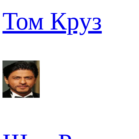
Том Круз