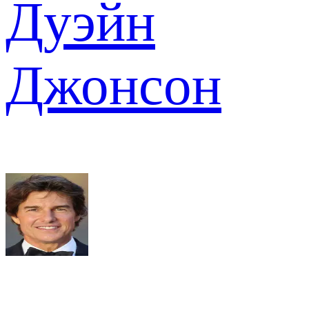
Дуэйн
Джонсон