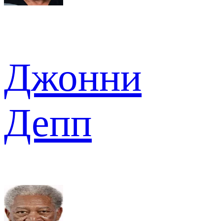
Джонни
Депп