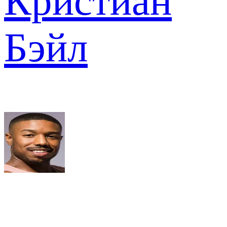
Кристиан
Бэйл