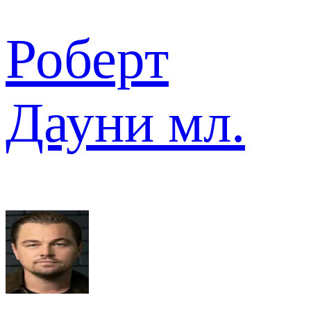
Роберт
Дауни мл.