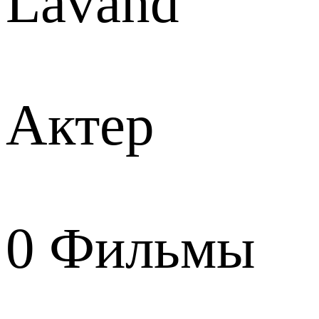
Lavand
Актер
0
Фильмы