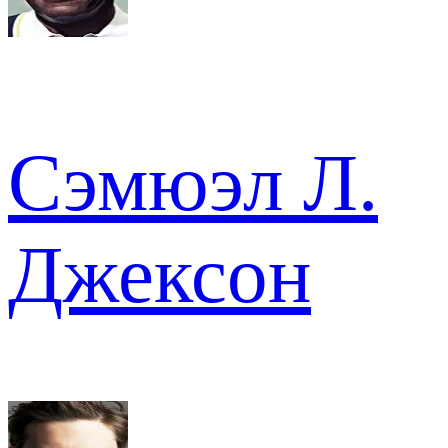
Сэмюэл Л.
Джексон