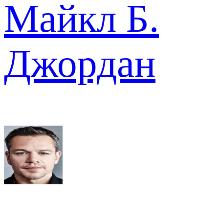
Майкл Б.
Джордан