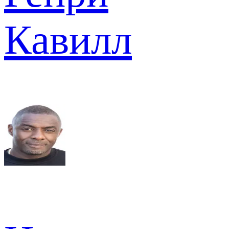
Кавилл