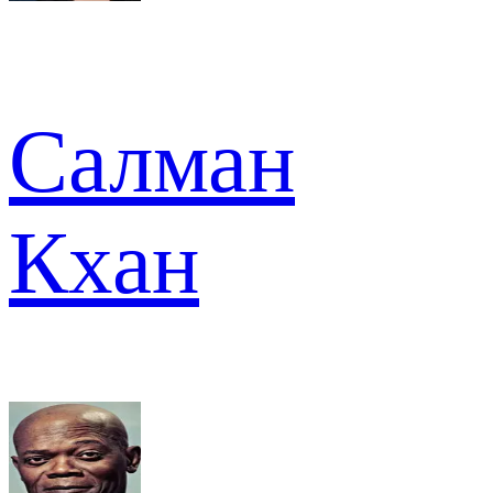
Салман
Кхан