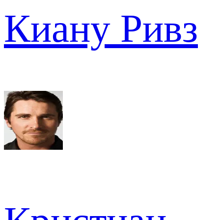
Киану Ривз