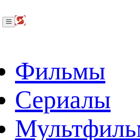
Фильмы
Сериалы
Мультфил