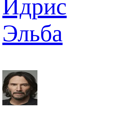
Идрис
Эльба