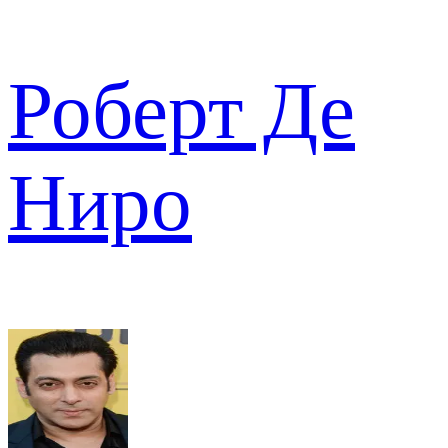
Роберт Де
Ниро