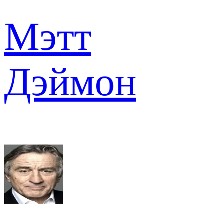
Мэтт
Дэймон