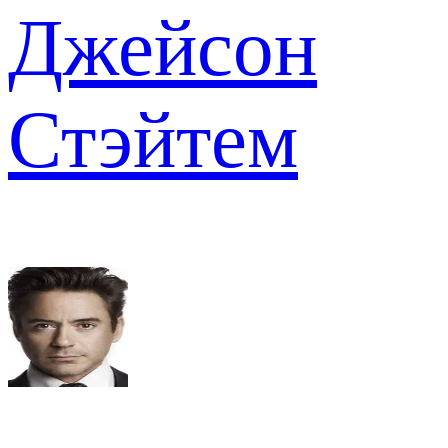
Джейсон
Стэйтем