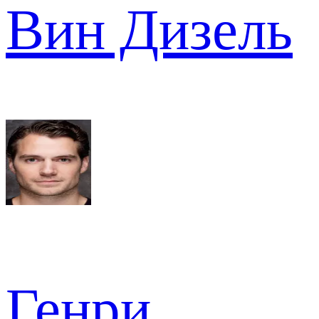
Вин Дизель
Генри