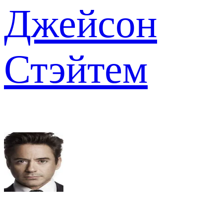
Джейсон
Стэйтем