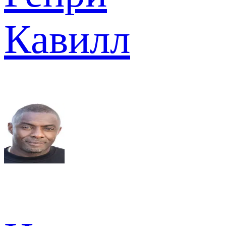
Кавилл