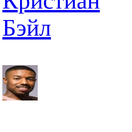
Кристиан
Бэйл