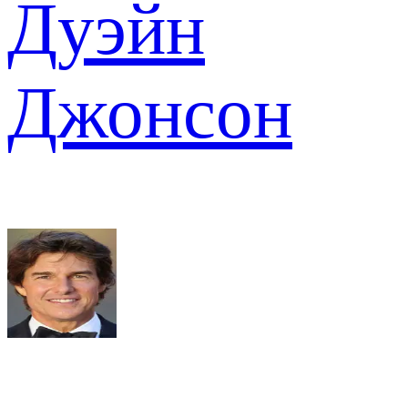
Дуэйн
Джонсон