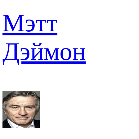
Мэтт
Дэймон