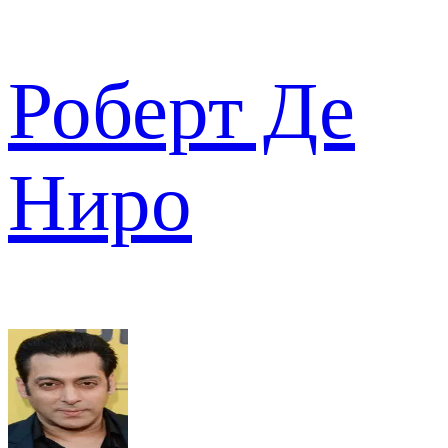
Роберт Де
Ниро