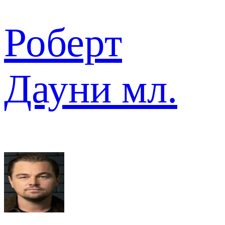
Роберт
Дауни мл.