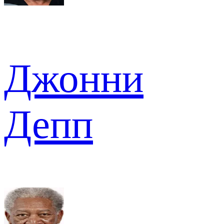
Джонни
Депп