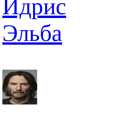
Идрис
Эльба