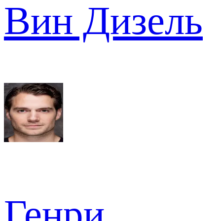
Вин Дизель
Генри