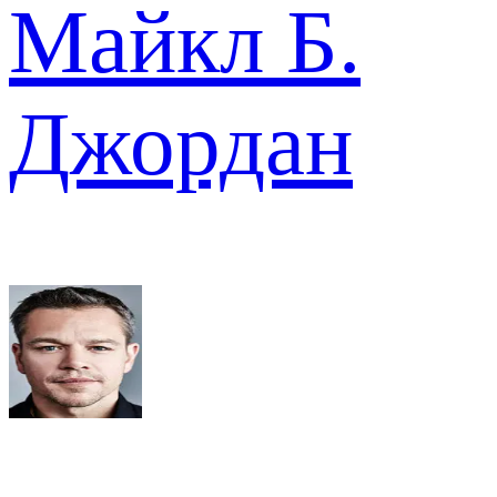
Майкл Б.
Джордан