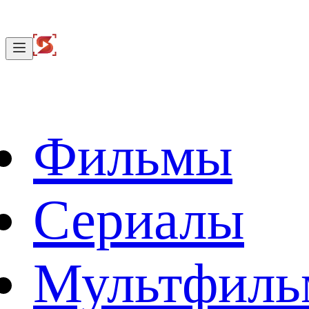
Фильмы
Сериалы
Мультфил