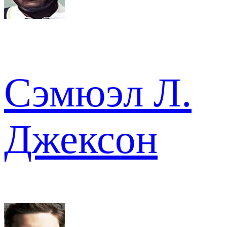
Сэмюэл Л.
Джексон