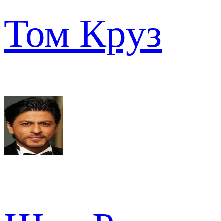
Том Круз