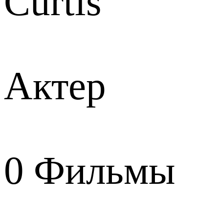
Curtis
Актер
0
Фильмы