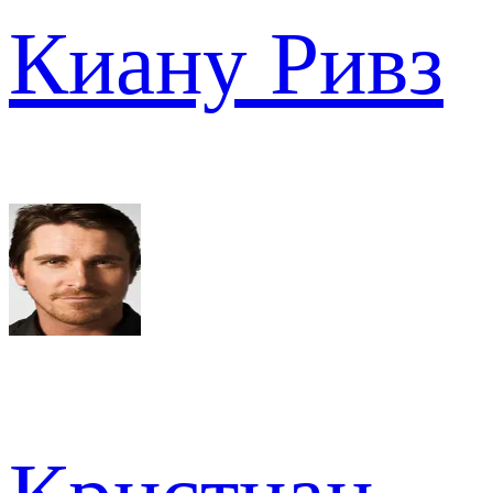
Киану Ривз