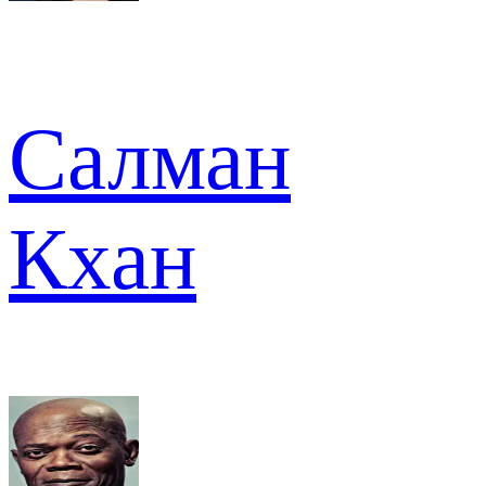
Салман
Кхан