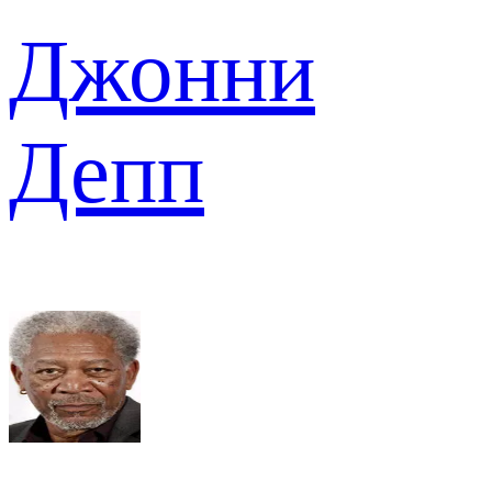
Джонни
Депп