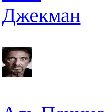
Джекман