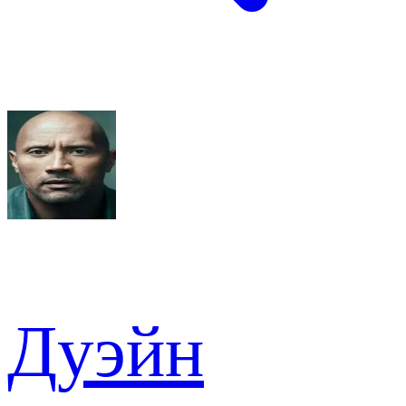
Дуэйн