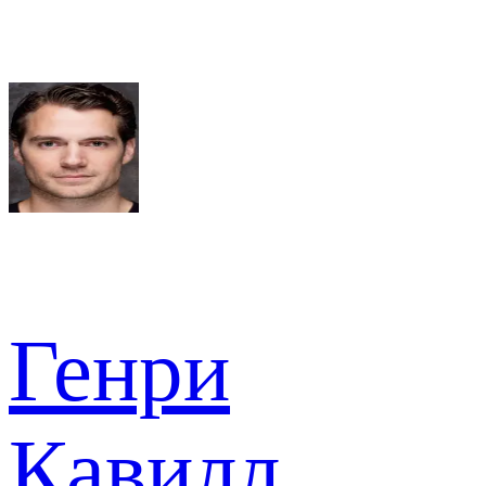
Генри
Кавилл