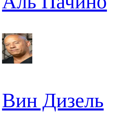
Аль Пачино
Вин Дизель