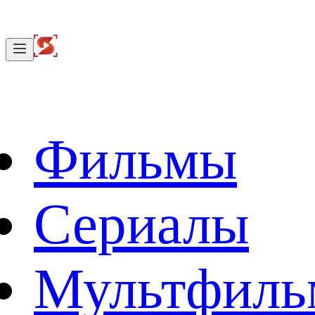
Фильмы
Сериалы
Мультфил