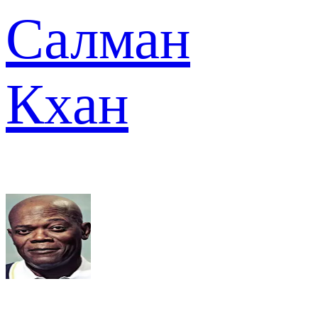
Салман
Кхан