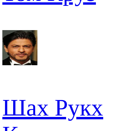
Шах Рукх