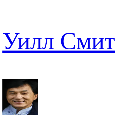
Уилл Смит