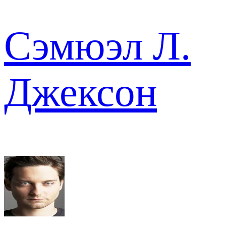
Сэмюэл Л.
Джексон