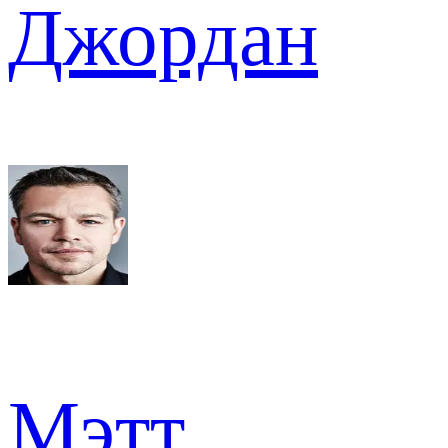
Джордан
Мэтт