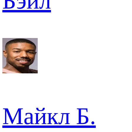
Бэйл
Майкл Б.