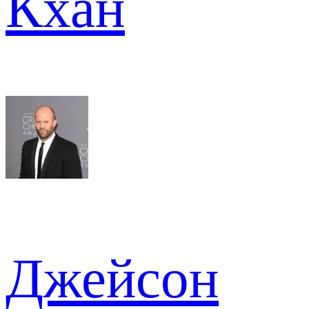
Кхан
Джейсон