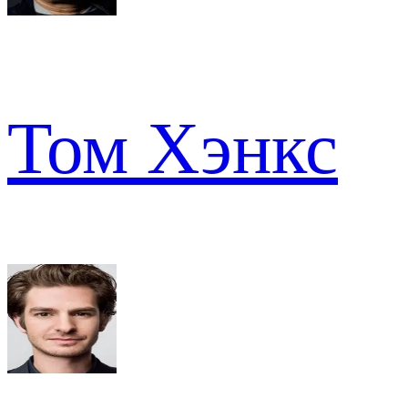
Том Хэнкс