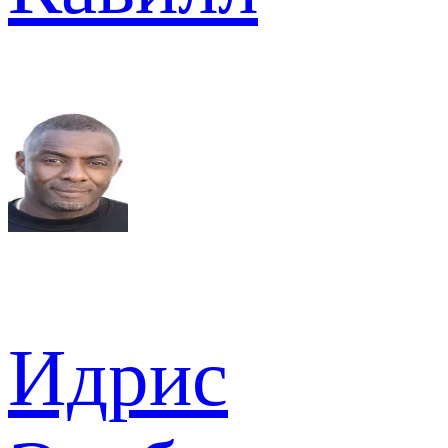
Идрис