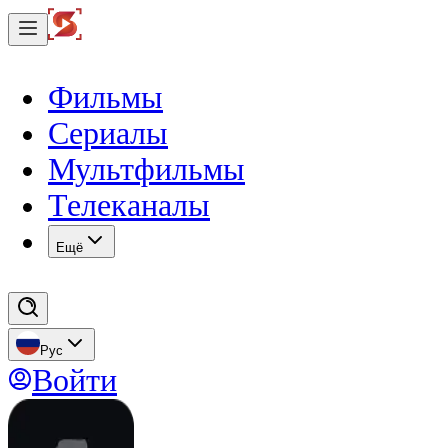
Фильмы
Сериалы
Мультфильмы
Телеканалы
Eщё
Рус
Войти