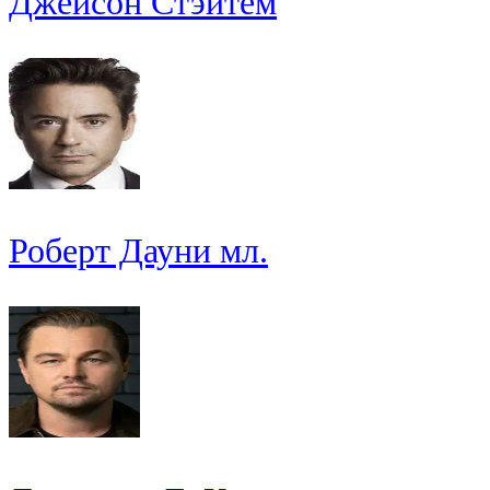
Джейсон Стэйтем
Роберт Дауни мл.