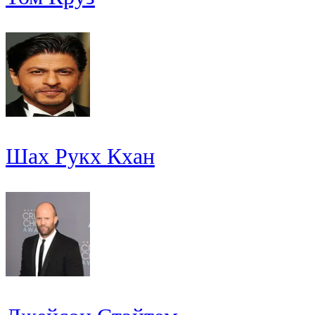
Шах Рукх Кхан