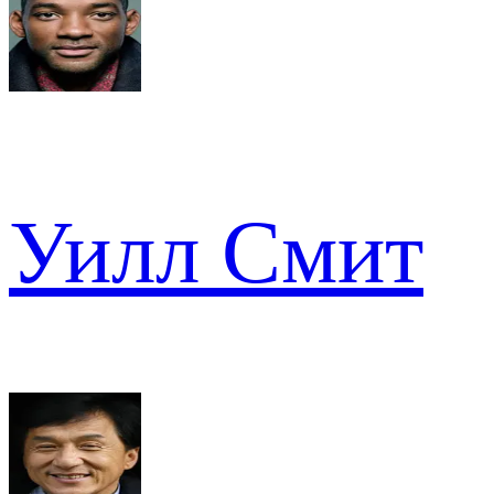
Уилл Смит