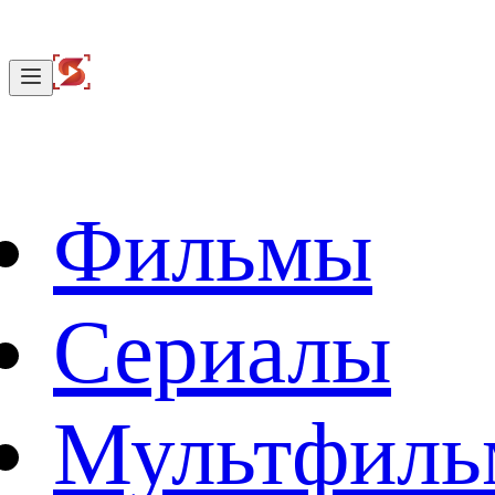
Фильмы
Сериалы
Мультфил