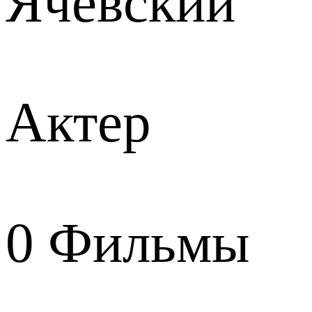
Ячевский
Актер
0
Фильмы