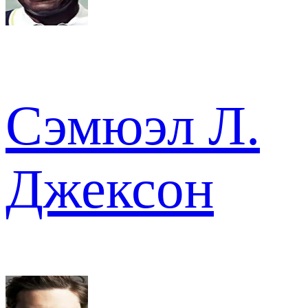
Сэмюэл Л.
Джексон