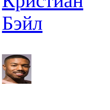
Кристиан
Бэйл