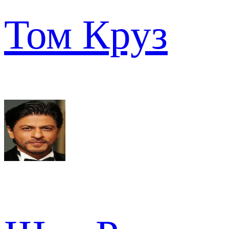
Том Круз