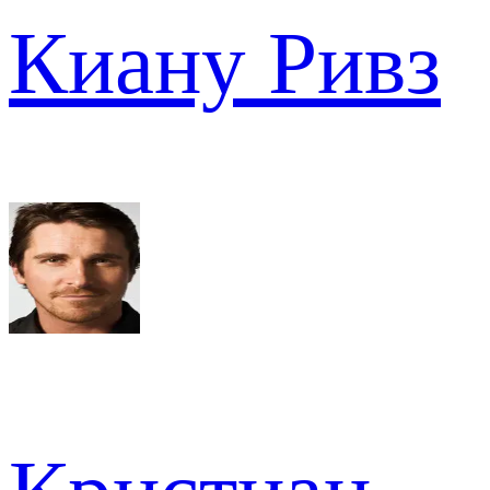
Киану Ривз