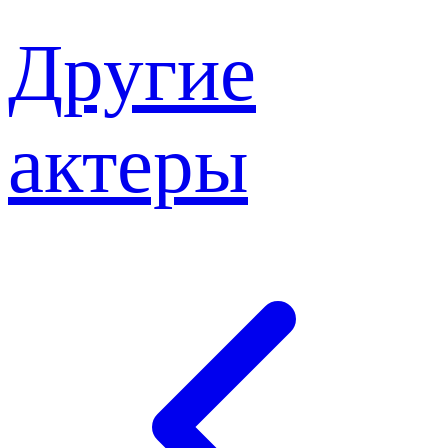
Другие
актеры