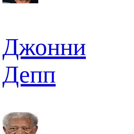
Джонни
Депп