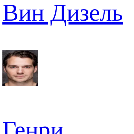
Вин Дизель
Генри