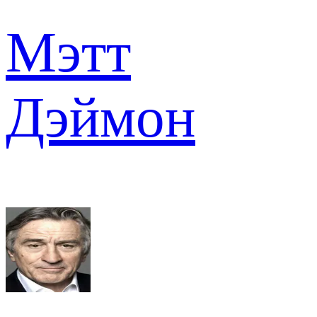
Мэтт
Дэймон