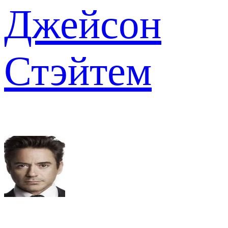
Джейсон
Стэйтем