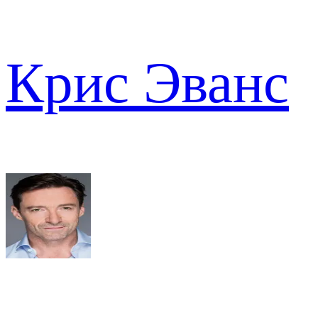
Крис Эванс