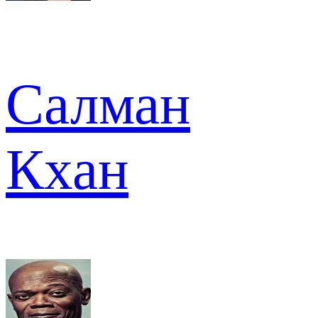
Салман
Кхан