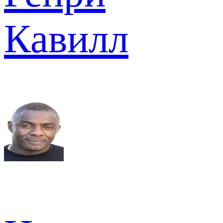
Кавилл