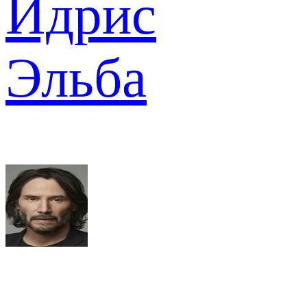
Идрис
Эльба