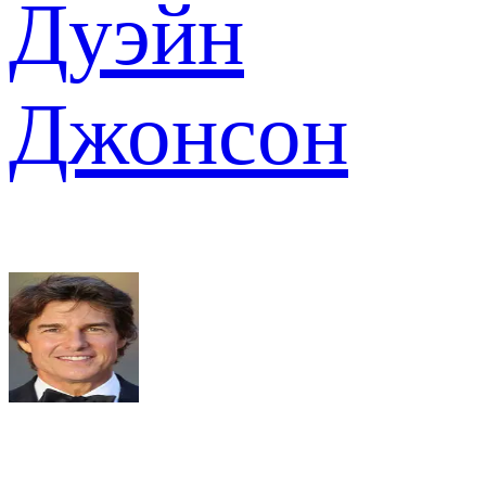
Дуэйн
Джонсон