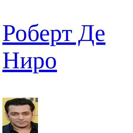
Роберт Де
Ниро