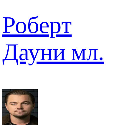
Роберт
Дауни мл.