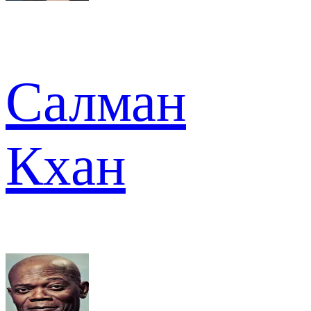
Салман
Кхан