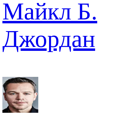
Майкл Б.
Джордан