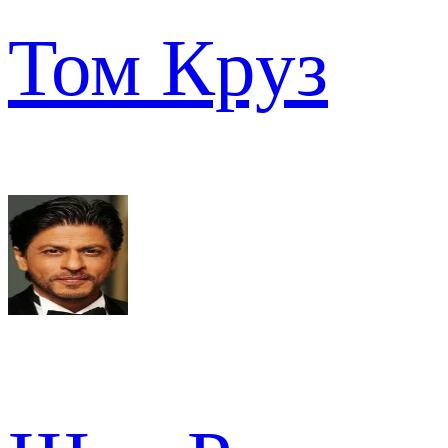
Том Круз