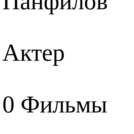
Панфилов
Актер
0
Фильмы