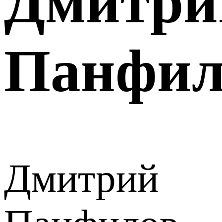
Дмитри
Панфил
Дмитрий