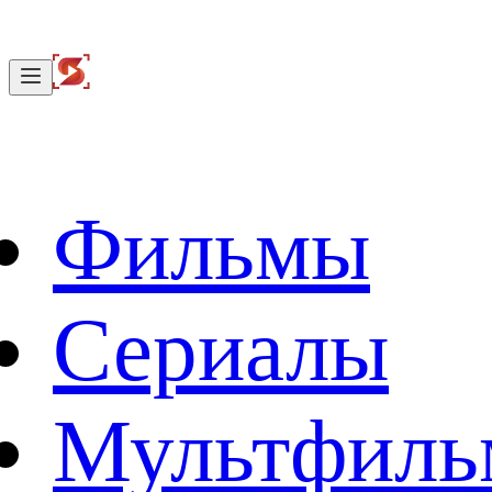
Фильмы
Сериалы
Мультфил