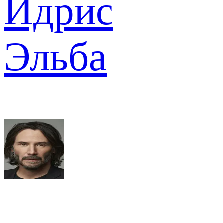
Идрис
Эльба