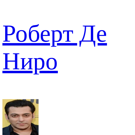
Роберт Де
Ниро