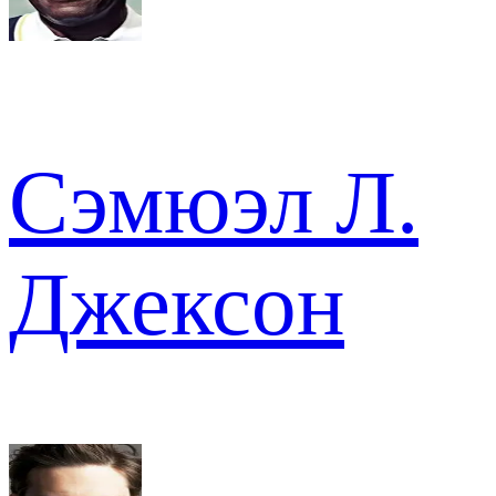
Сэмюэл Л.
Джексон