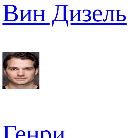
Вин Дизель
Генри