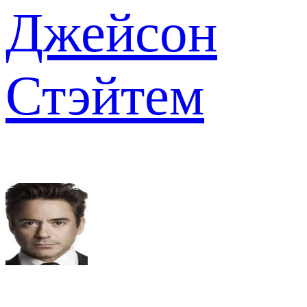
Джейсон
Стэйтем