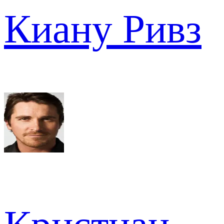
Киану Ривз