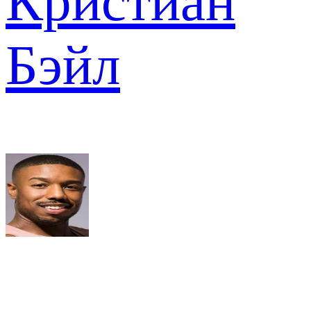
Кристиан
Бэйл