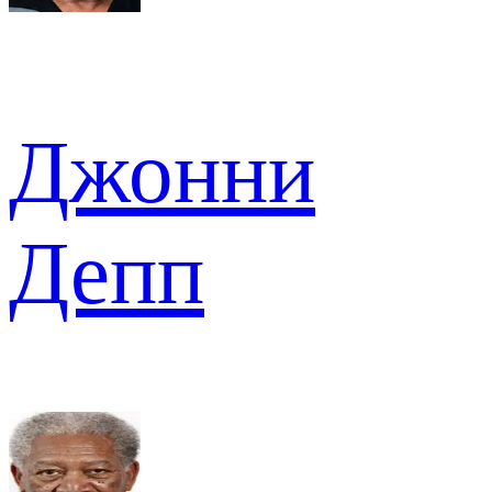
Джонни
Депп