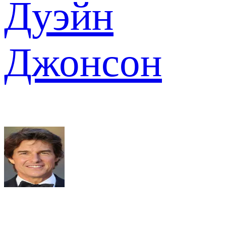
Дуэйн
Джонсон