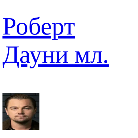
Роберт
Дауни мл.