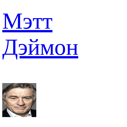
Мэтт
Дэймон