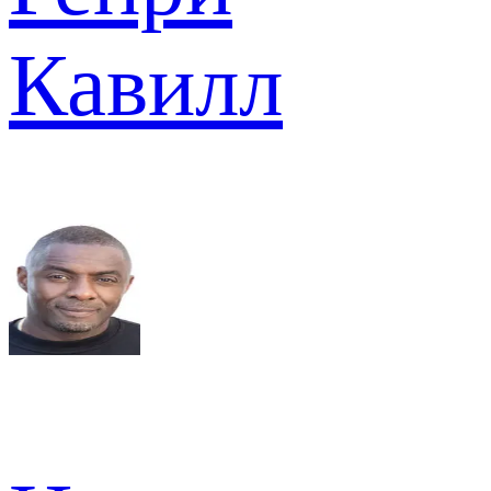
Кавилл