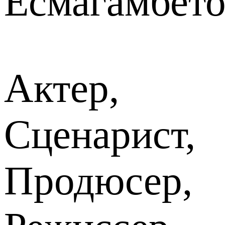
Есмагамбето
Актер,
Сценарист,
Продюсер,