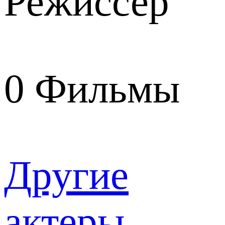
Режиссер
0
Фильмы
Другие
актеры