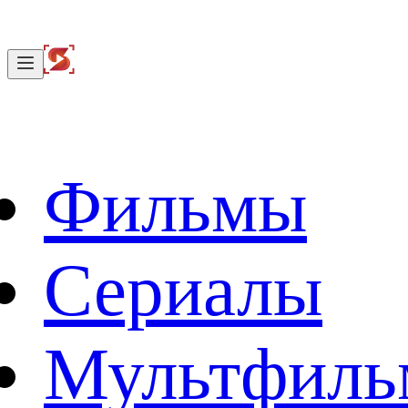
Фильмы
Сериалы
Мультфил