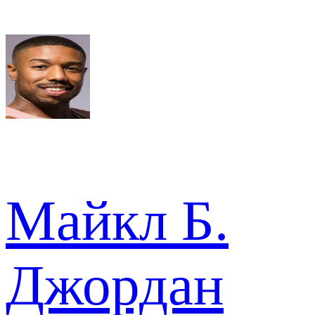
Майкл Б.
Джордан