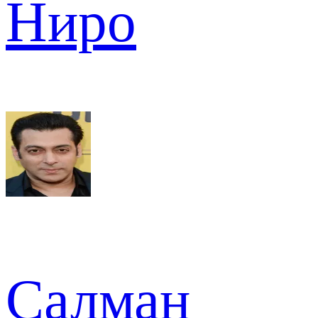
Ниро
Салман