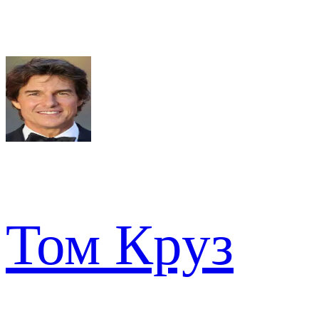
Том Круз