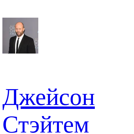
Джейсон
Стэйтем