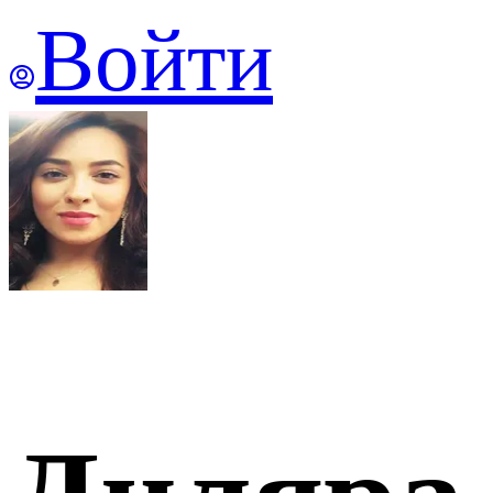
Войти