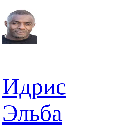
Идрис
Эльба