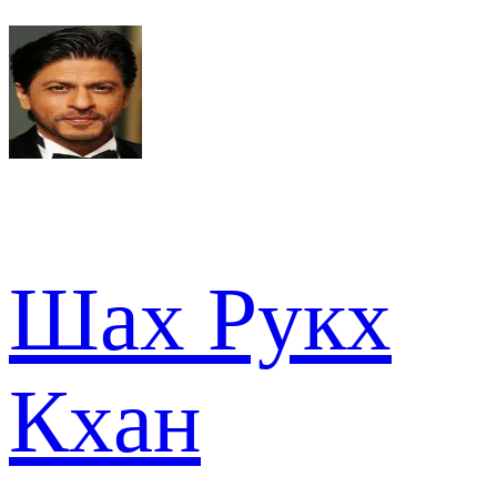
Шах Рукх
Кхан