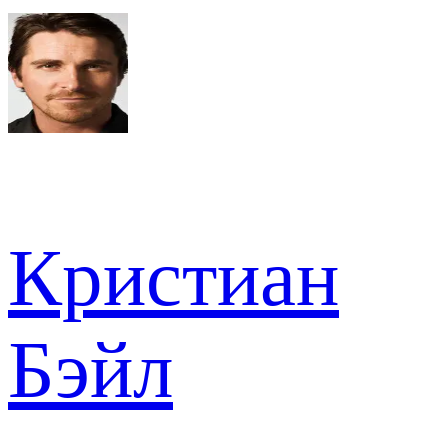
Кристиан
Бэйл