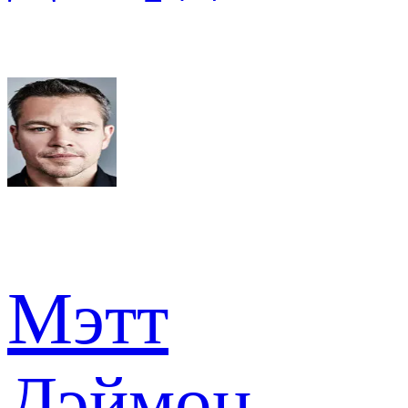
Мэтт
Дэймон