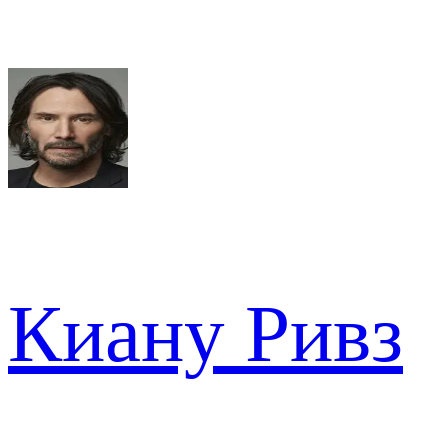
Киану Ривз