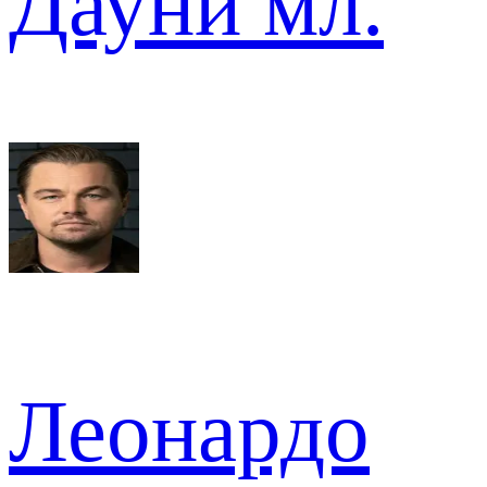
Дауни мл.
Леонардо