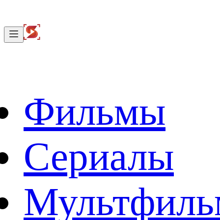
Фильмы
Сериалы
Мультфил