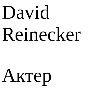
David
Reinecker
Актер