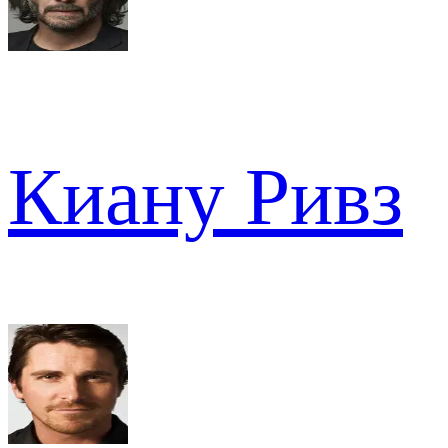
Киану Ривз