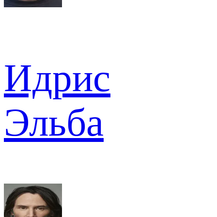
Идрис
Эльба