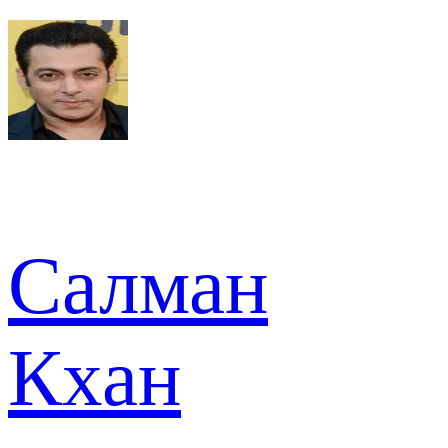
Салман
Кхан