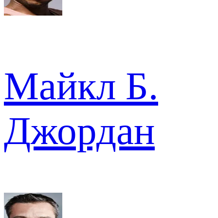
Майкл Б.
Джордан