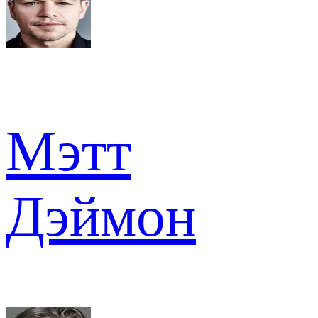
Мэтт
Дэймон