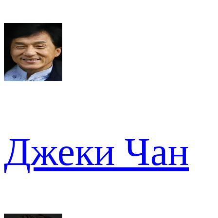
Джеки Чан