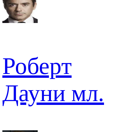
Роберт
Дауни мл.