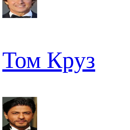
Том Круз