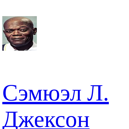
Сэмюэл Л.
Джексон