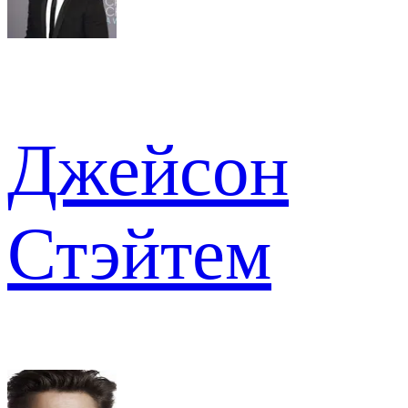
Джейсон
Стэйтем