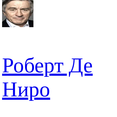
Роберт Де
Ниро