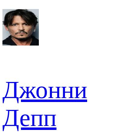
Джонни
Депп