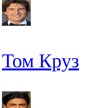
Том Круз