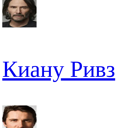
Киану Ривз