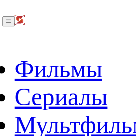
Фильмы
Сериалы
Мультфил