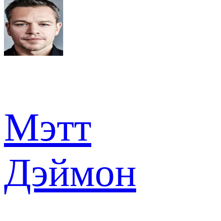
Мэтт
Дэймон