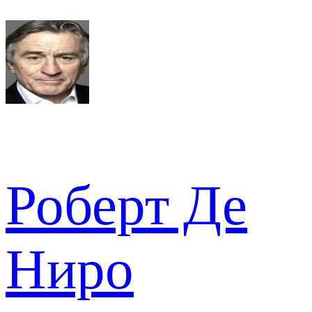
Роберт Де
Ниро