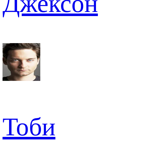
Джексон
Тоби