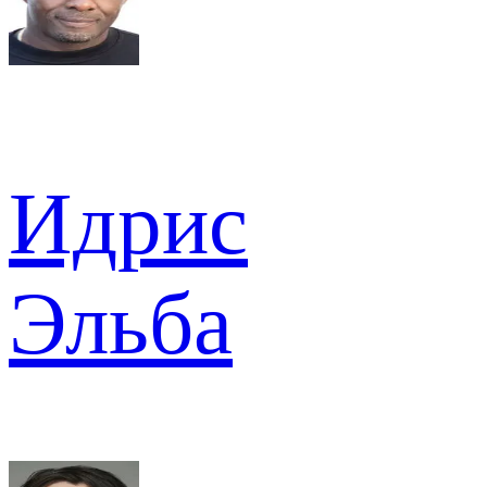
Идрис
Эльба