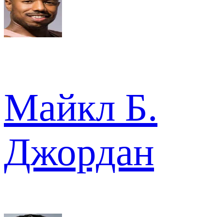
Майкл Б.
Джордан