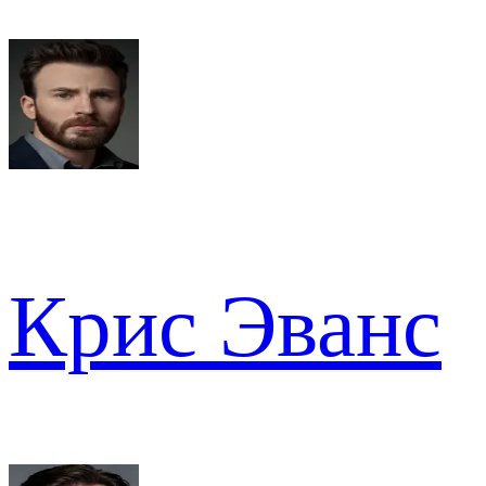
Крис Эванс