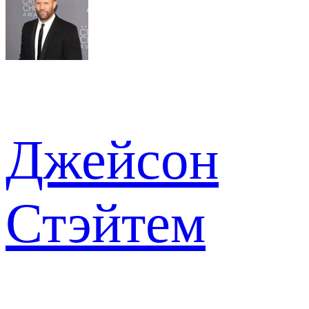
Джейсон
Стэйтем