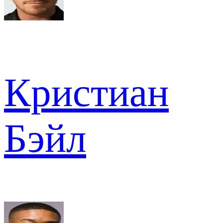
Кристиан
Бэйл