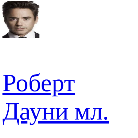
Роберт
Дауни мл.