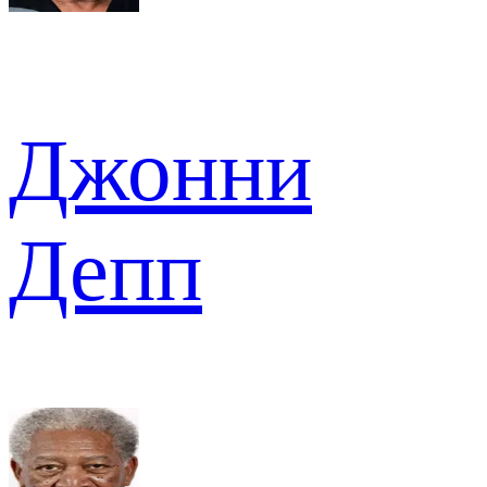
Джонни
Депп