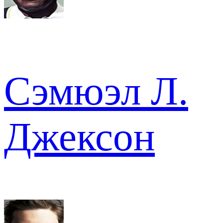
Сэмюэл Л.
Джексон