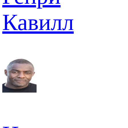
Кавилл