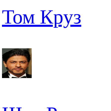
Том Круз