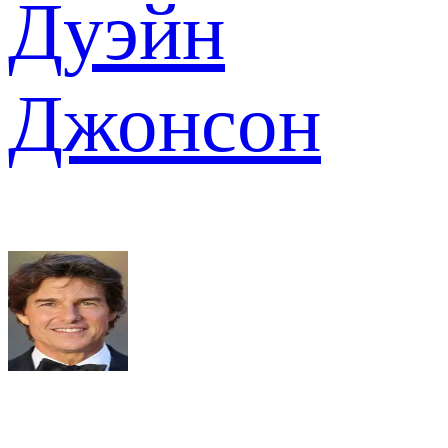
Дуэйн
Джонсон