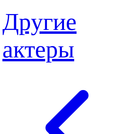
Другие
актеры