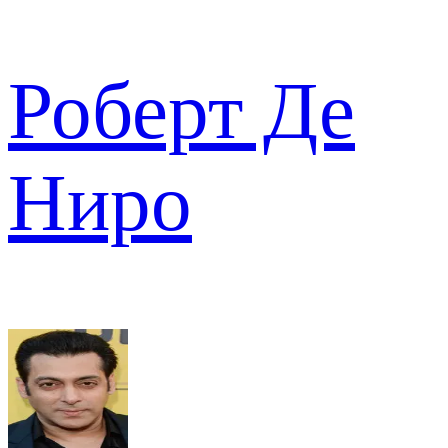
Роберт Де
Ниро