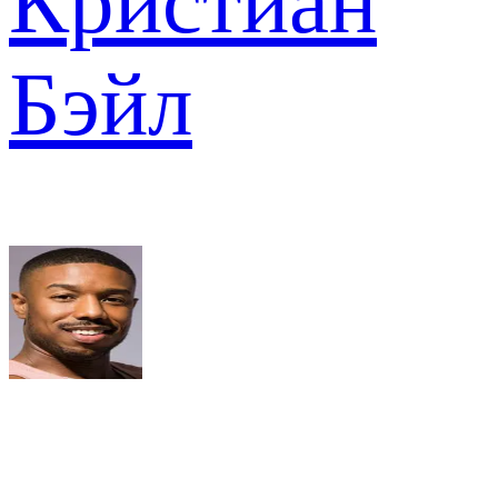
Кристиан
Бэйл