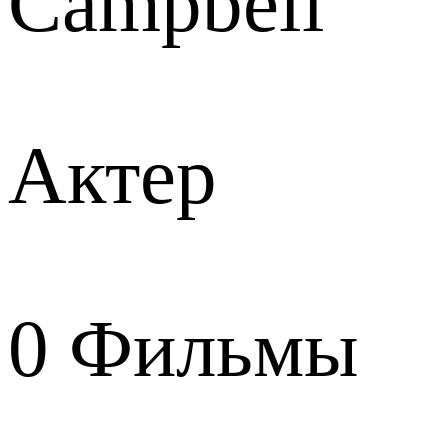
Campbell
Актер
0
Фильмы