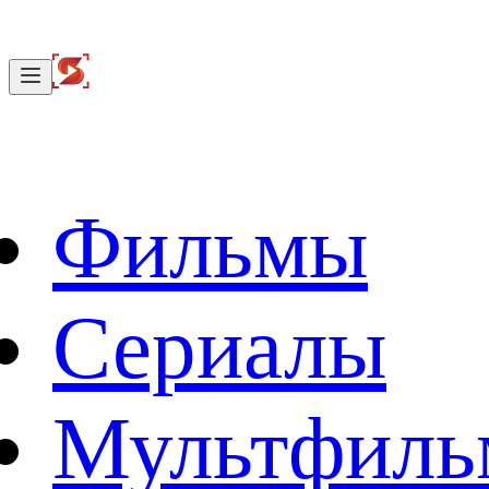
Фильмы
Сериалы
Мультфил