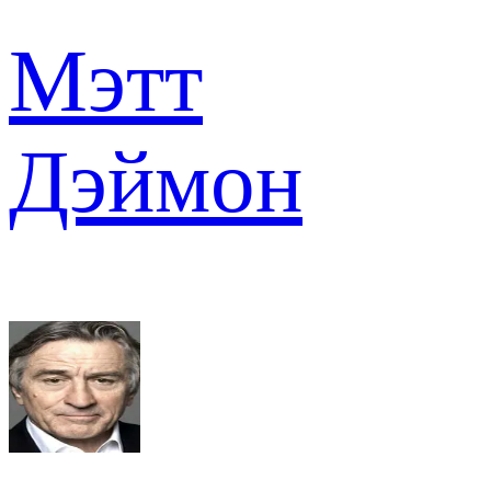
Мэтт
Дэймон