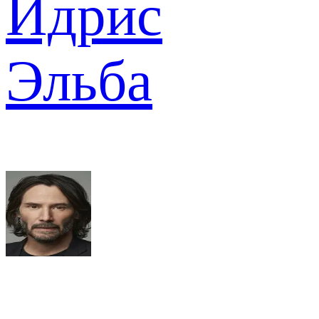
Идрис
Эльба