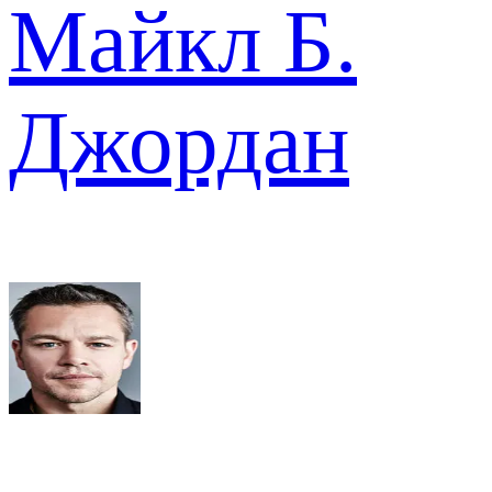
Майкл Б.
Джордан