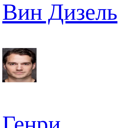
Вин Дизель
Генри