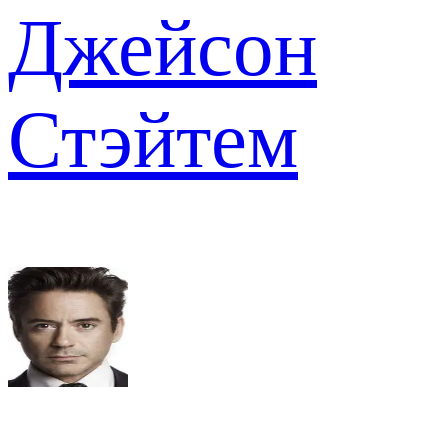
Джейсон
Стэйтем