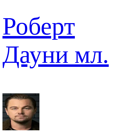
Роберт
Дауни мл.