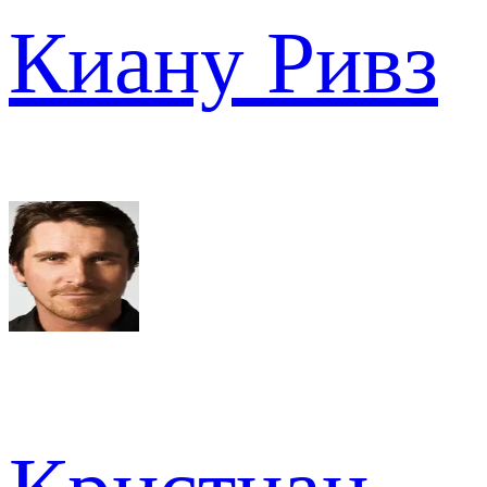
Киану Ривз