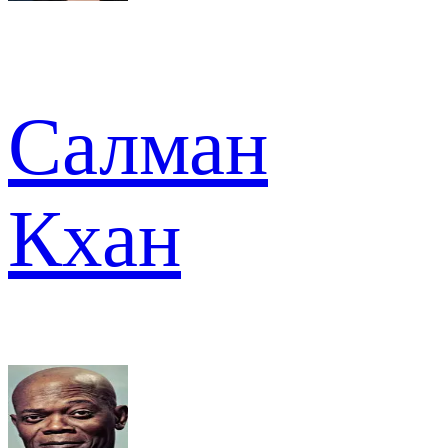
Салман
Кхан