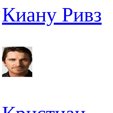
Киану Ривз