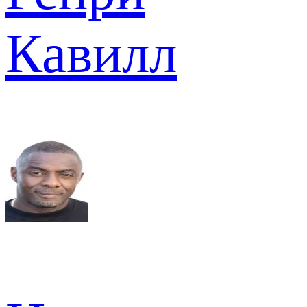
Кавилл