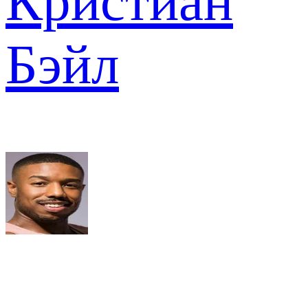
Кристиан
Бэйл