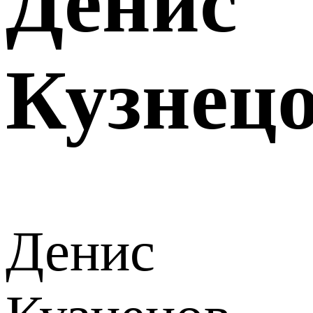
Денис
Кузнец
Денис