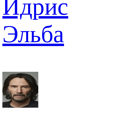
Идрис
Эльба