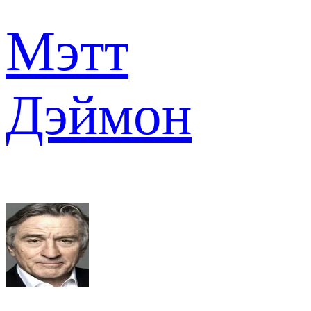
Мэтт
Дэймон