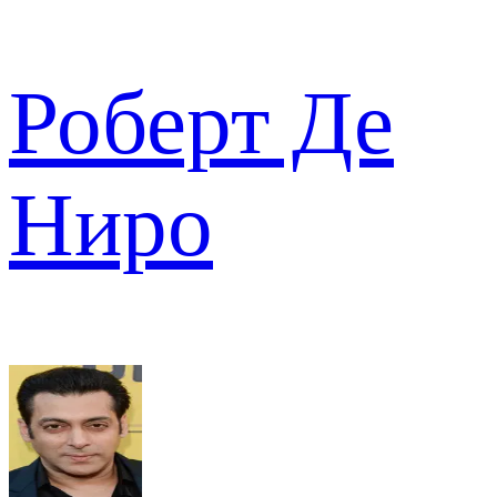
Роберт Де
Ниро