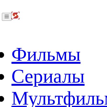
Фильмы
Сериалы
Мультфил