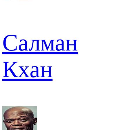
Салман
Кхан