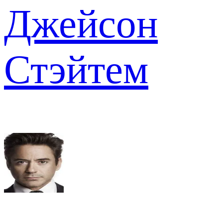
Джейсон
Стэйтем