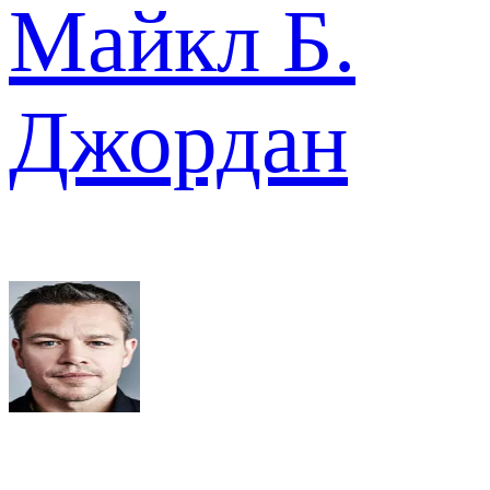
Майкл Б.
Джордан