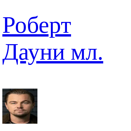
Роберт
Дауни мл.