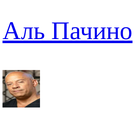
Аль Пачино