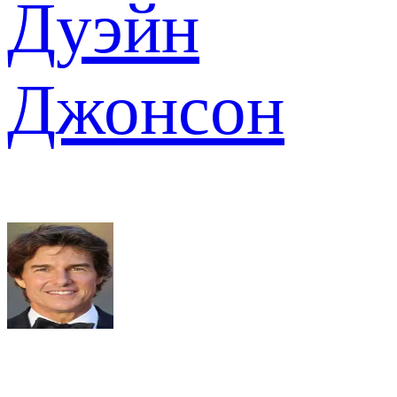
Дуэйн
Джонсон