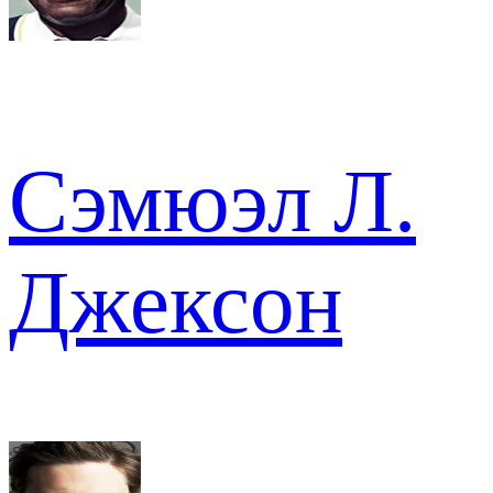
Сэмюэл Л.
Джексон