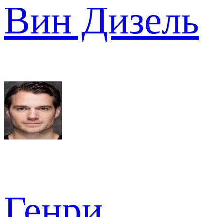
Вин Дизель
Генри