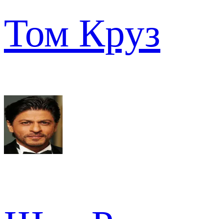
Том Круз