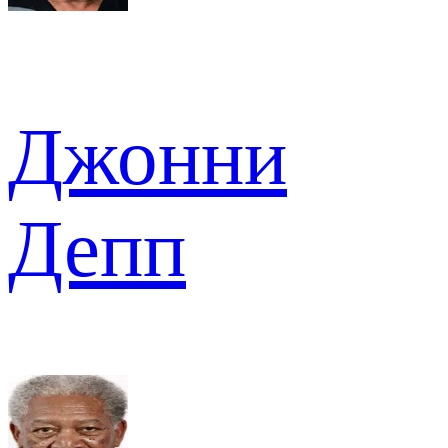
Джонни
Депп