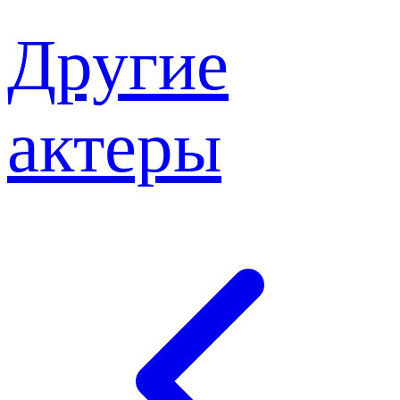
Другие
актеры