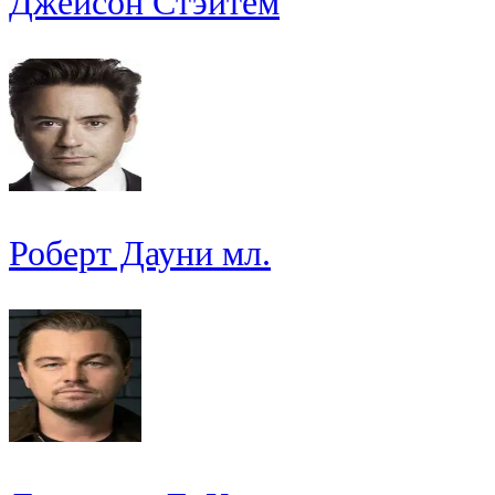
Джейсон Стэйтем
Роберт Дауни мл.