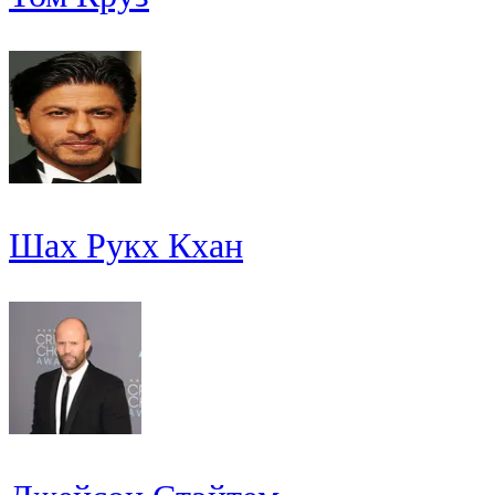
Шах Рукх Кхан