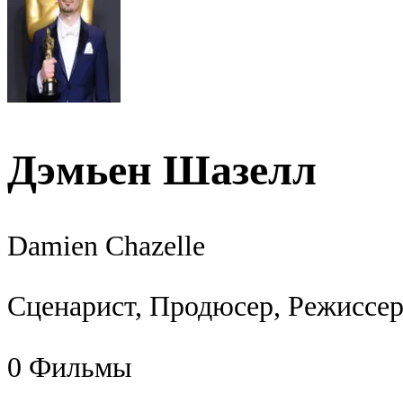
Дэмьен Шазелл
Damien Chazelle
Сценарист, Продюсер, Режиссе
0
Фильмы