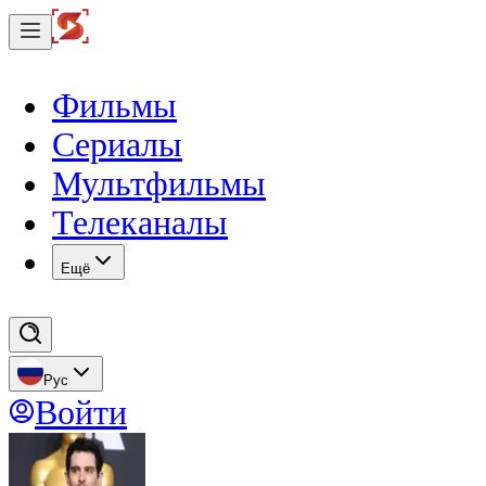
Фильмы
Сериалы
Мультфильмы
Телеканалы
Eщё
Рус
Войти