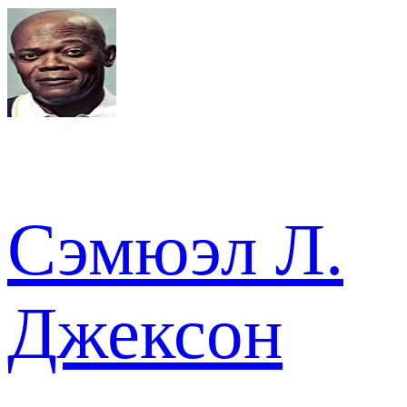
Сэмюэл Л.
Джексон