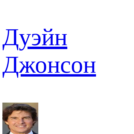
Дуэйн
Джонсон