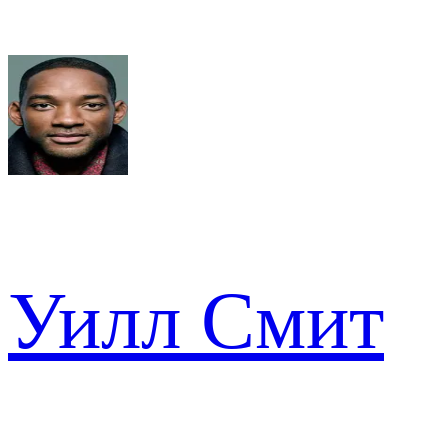
Уилл Смит