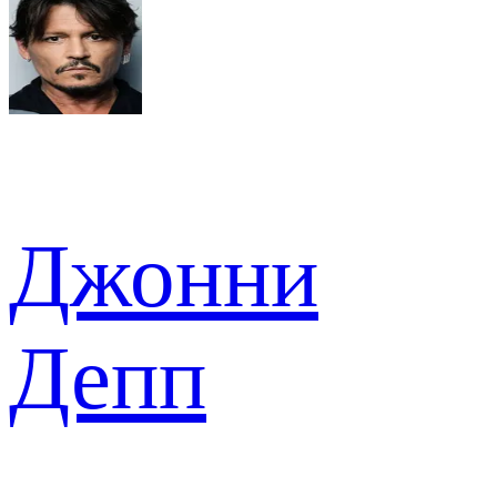
Джонни
Депп