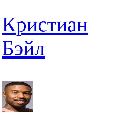
Кристиан
Бэйл