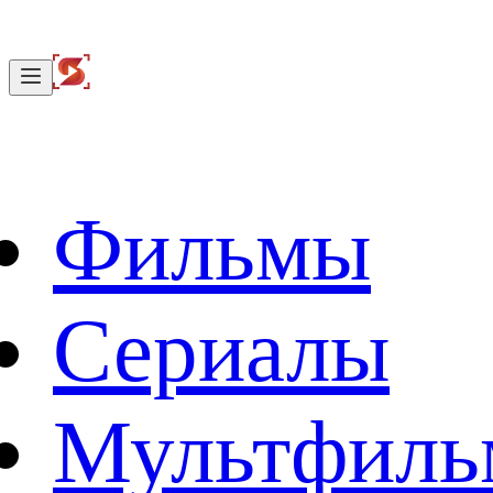
Фильмы
Сериалы
Мультфил