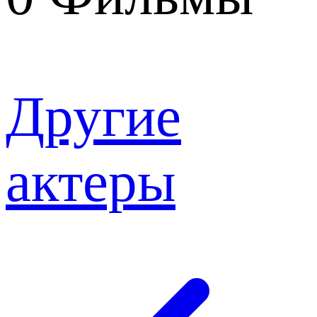
Другие
актеры