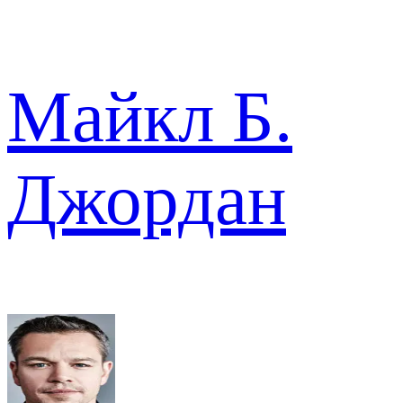
Майкл Б.
Джордан