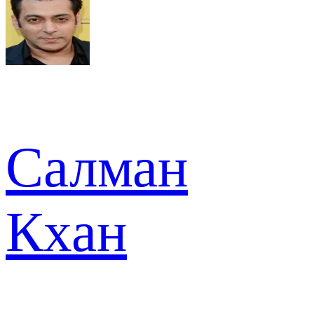
Салман
Кхан