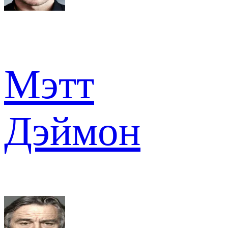
Мэтт
Дэймон