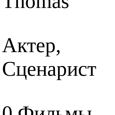
Thomas
Актер,
Сценарист
0
Фильмы