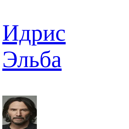
Идрис
Эльба