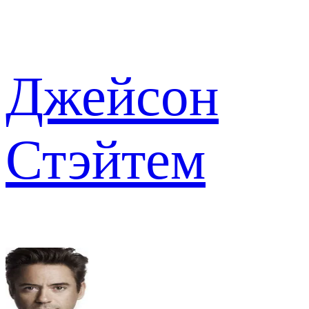
Джейсон
Стэйтем