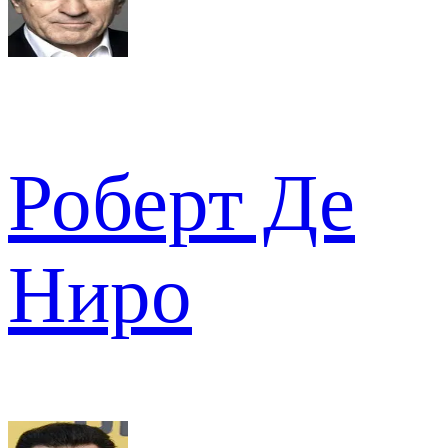
Роберт Де
Ниро