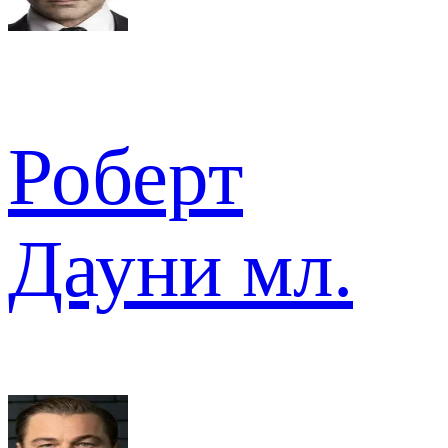
Роберт
Дауни мл.