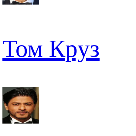
Том Круз