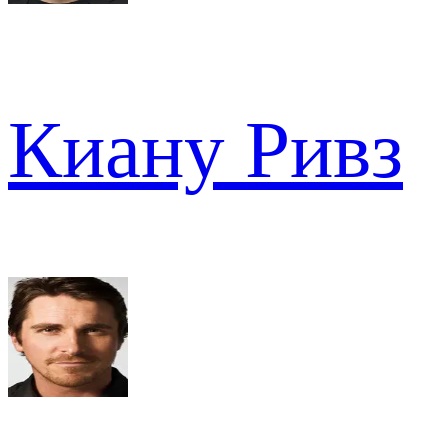
Киану Ривз