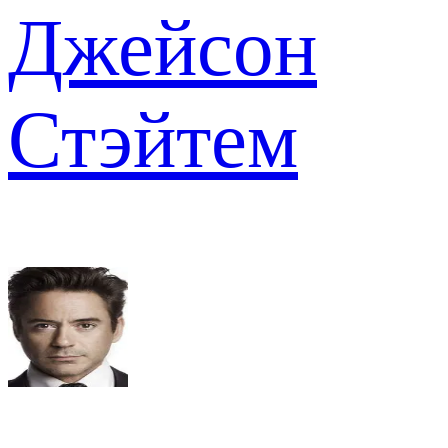
Джейсон
Стэйтем