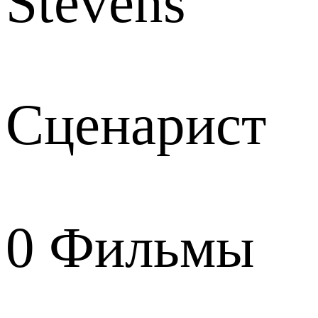
Stevens
Сценарист
0
Фильмы