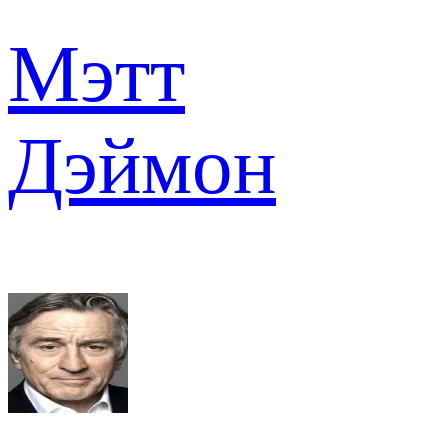
Мэтт
Дэймон