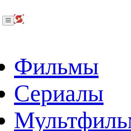
Фильмы
Сериалы
Мультфил