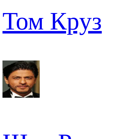
Том Круз