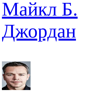
Майкл Б.
Джордан