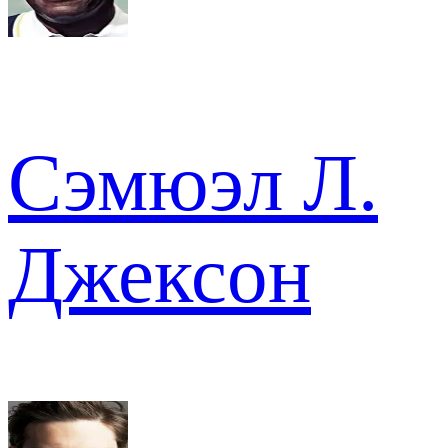
Сэмюэл Л.
Джексон