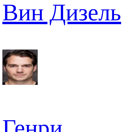
Вин Дизель
Генри