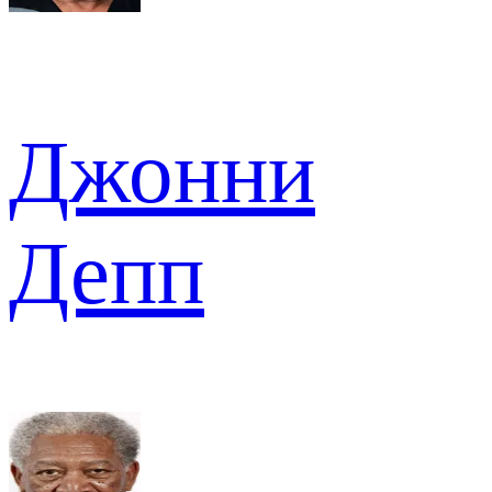
Джонни
Депп