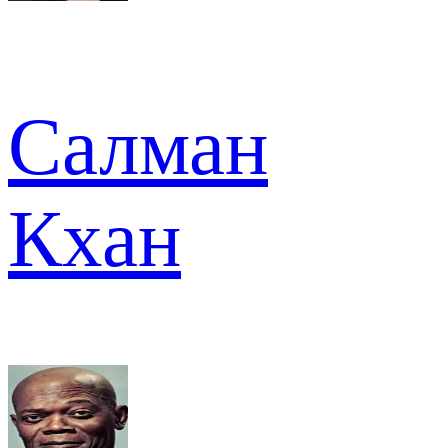
Салман
Кхан