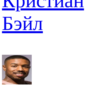
Кристиан
Бэйл