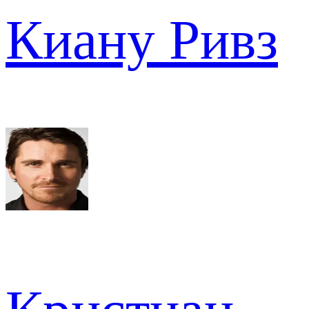
Киану Ривз