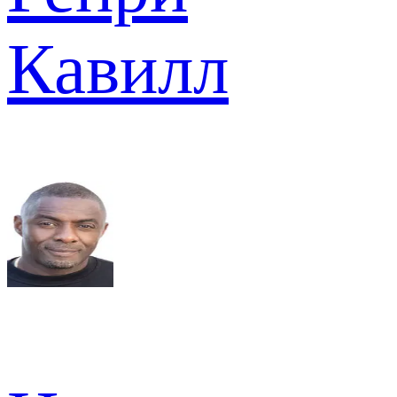
Кавилл