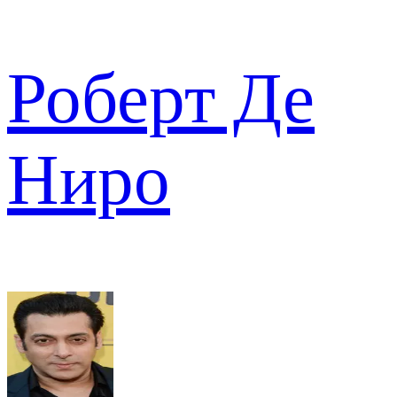
Роберт Де
Ниро