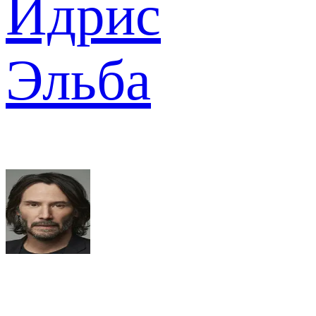
Идрис
Эльба