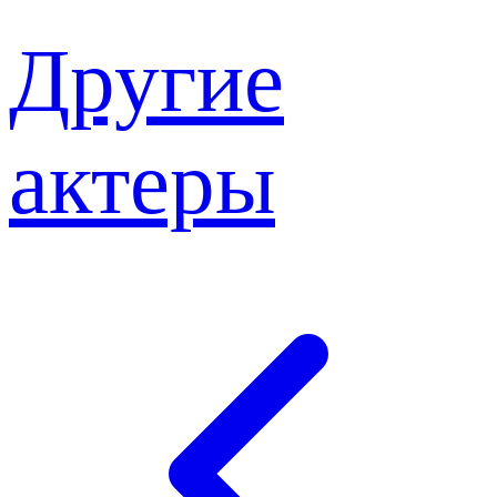
Другие
актеры