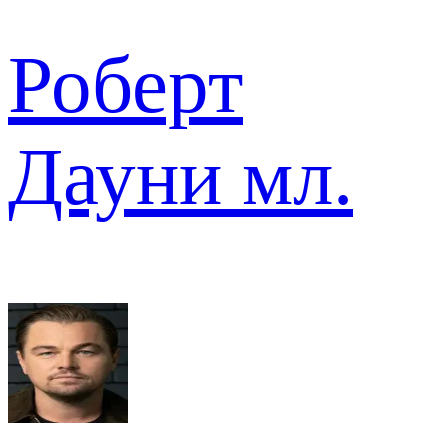
Роберт
Дауни мл.