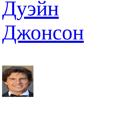
Дуэйн
Джонсон