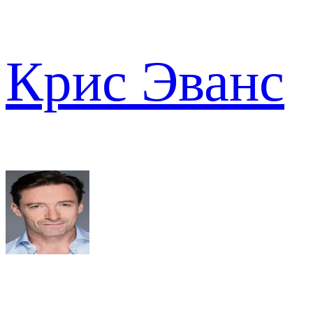
Крис Эванс