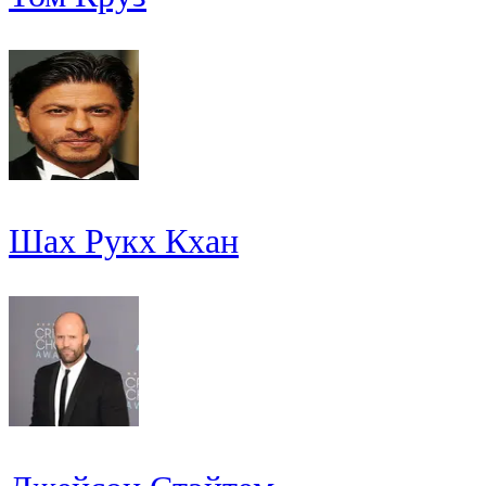
Шах Рукх Кхан