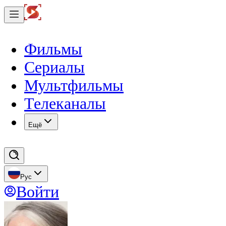
Фильмы
Сериалы
Мультфильмы
Телеканалы
Eщё
Рус
Войти