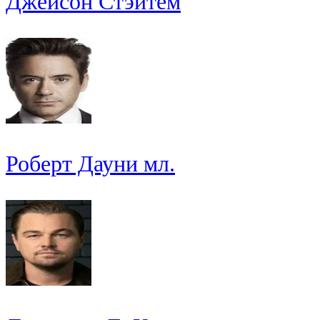
Джейсон Стэйтем
Роберт Дауни мл.