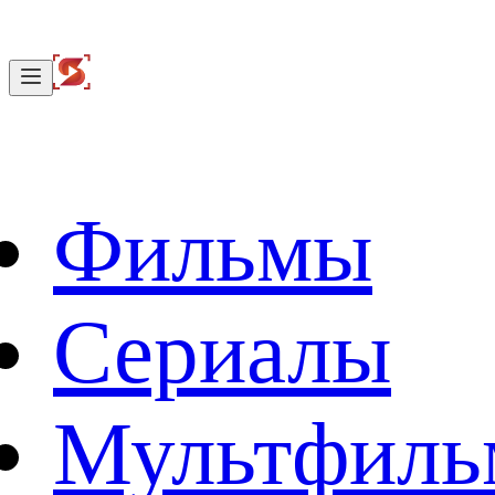
Фильмы
Сериалы
Мультфил