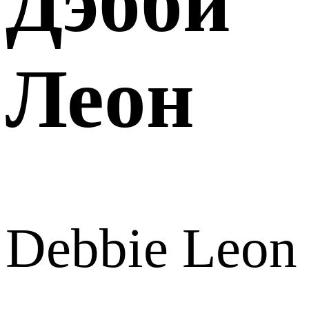
Дэбби
Леон
Debbie Leon