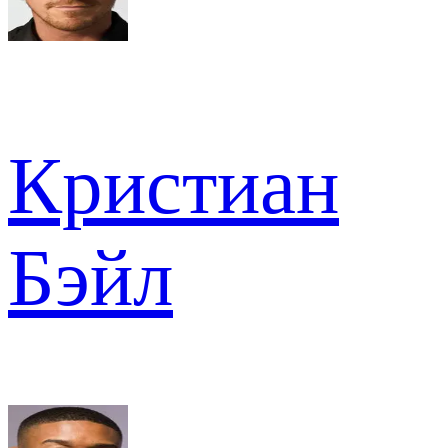
Кристиан
Бэйл