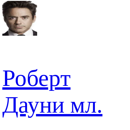
Роберт
Дауни мл.