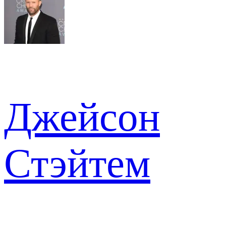
Джейсон
Стэйтем