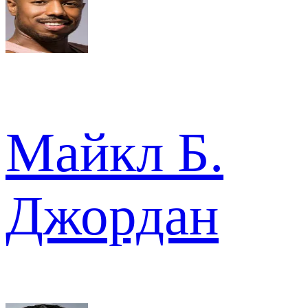
Майкл Б.
Джордан