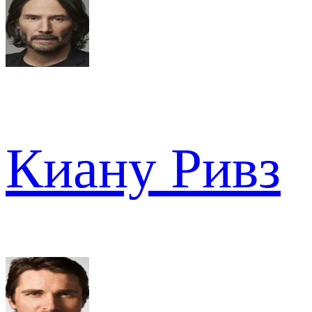
Киану Ривз