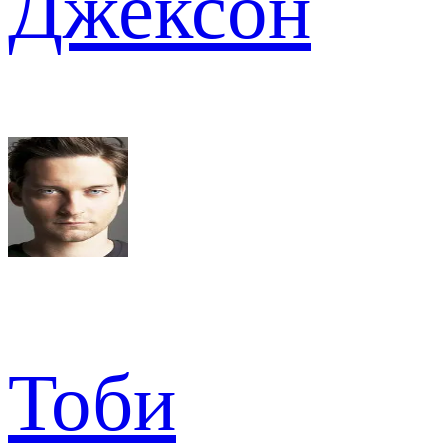
Джексон
Тоби