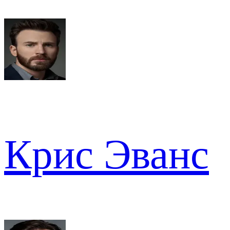
Крис Эванс