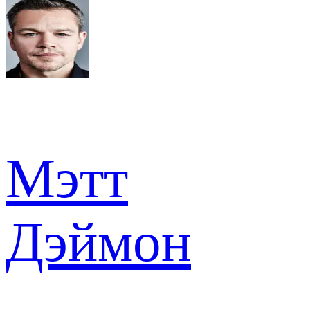
Мэтт
Дэймон