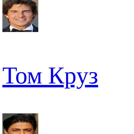
Том Круз