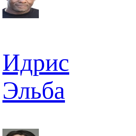
Идрис
Эльба