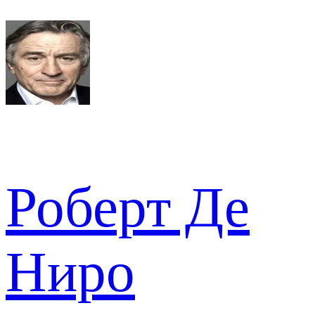
Роберт Де
Ниро