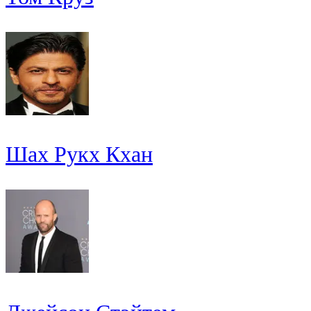
Шах Рукх Кхан