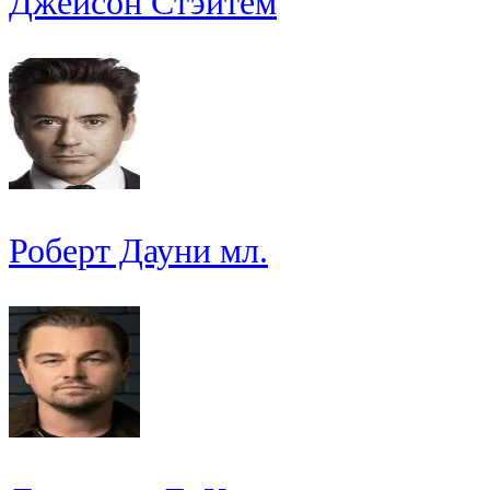
Джейсон Стэйтем
Роберт Дауни мл.