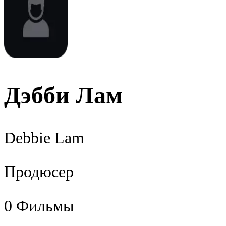
Дэбби Лам
Debbie Lam
Продюсер
0
Фильмы