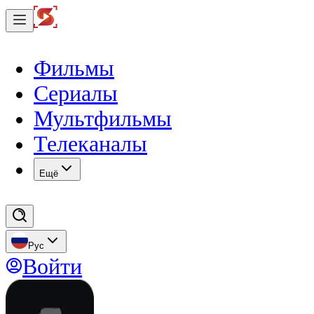
Фильмы
Сериалы
Мультфильмы
Телеканалы
Eщё
Рус
Войти