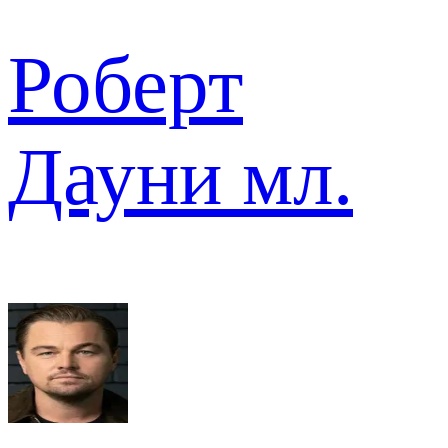
Роберт
Дауни мл.