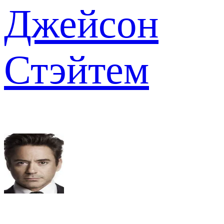
Джейсон
Стэйтем