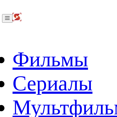
Фильмы
Сериалы
Мультфил