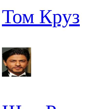
Том Круз