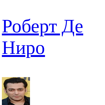
Роберт Де
Ниро