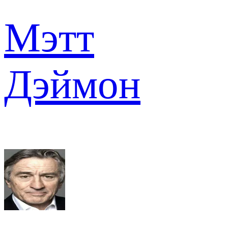
Мэтт
Дэймон