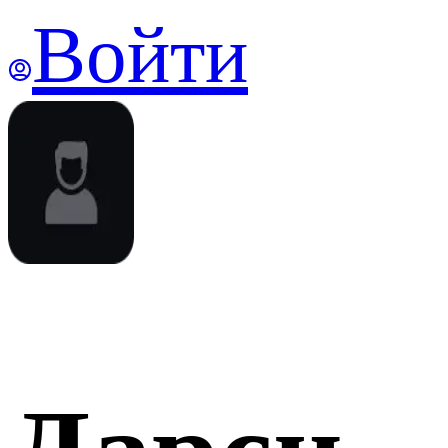
Войти