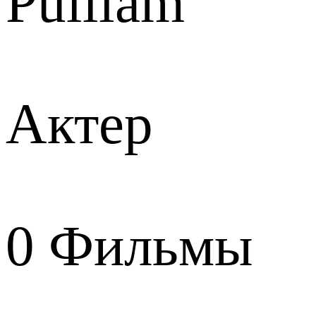
Pulliam
Актер
0
Фильмы