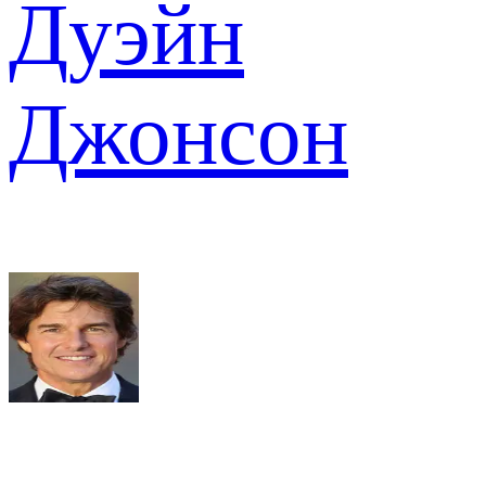
Дуэйн
Джонсон