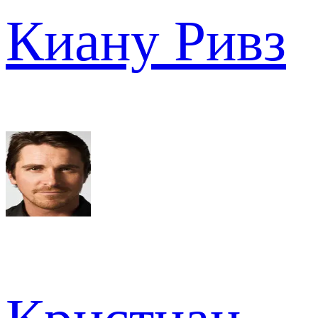
Киану Ривз