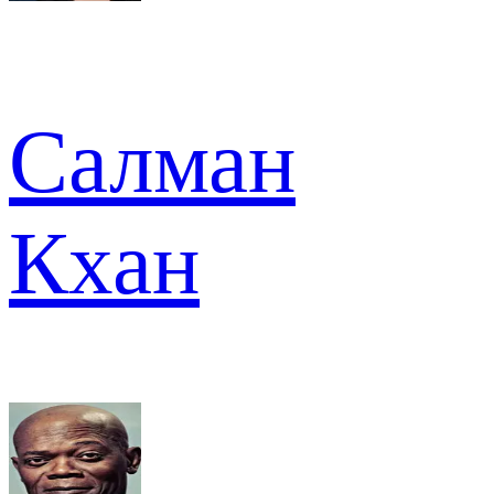
Салман
Кхан