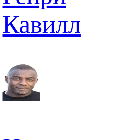
Кавилл