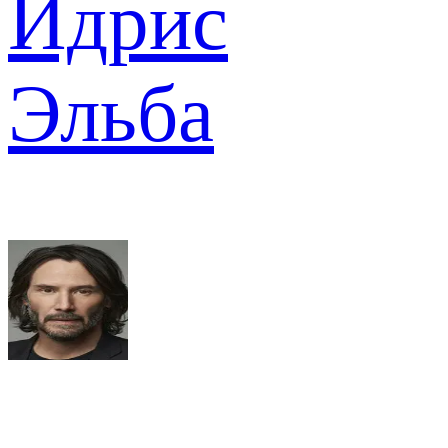
Идрис
Эльба