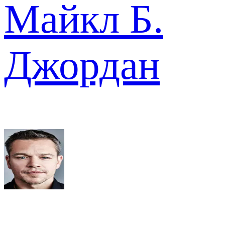
Майкл Б.
Джордан