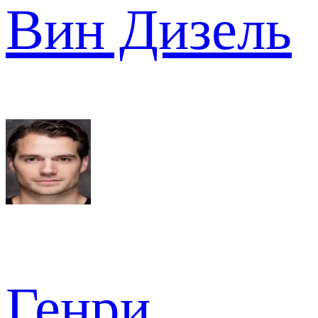
Вин Дизель
Генри