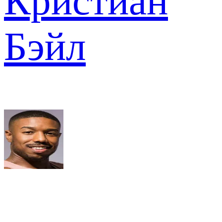
Кристиан
Бэйл