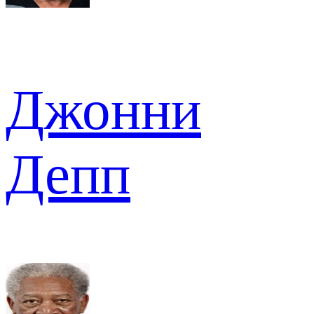
Джонни
Депп