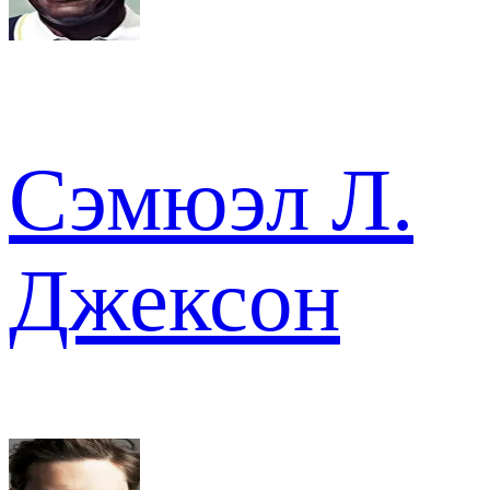
Сэмюэл Л.
Джексон