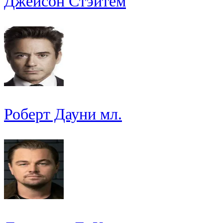
Джейсон Стэйтем
Роберт Дауни мл.