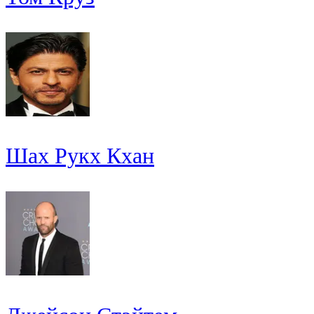
Шах Рукх Кхан