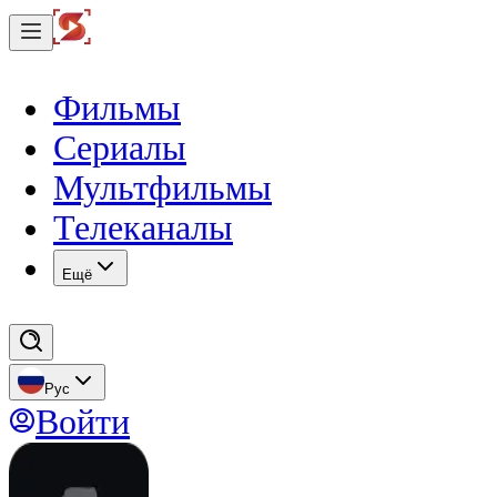
Фильмы
Сериалы
Мультфильмы
Телеканалы
Eщё
Рус
Войти