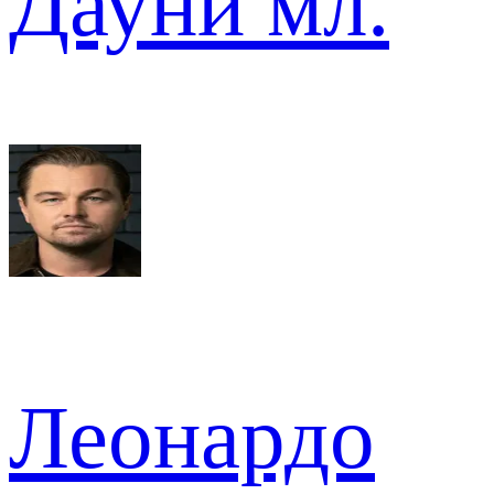
Дауни мл.
Леонардо