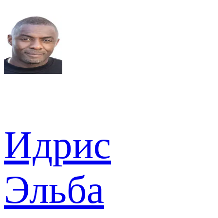
Идрис
Эльба