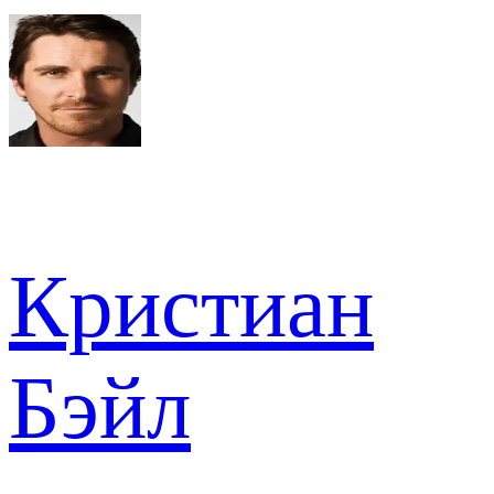
Кристиан
Бэйл