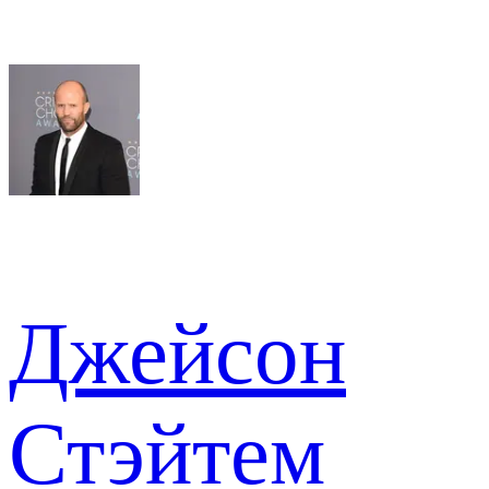
Джейсон
Стэйтем