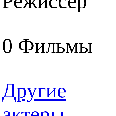
Режиссер
0
Фильмы
Другие
актеры