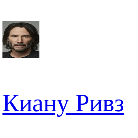
Киану Ривз