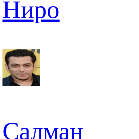
Ниро
Салман