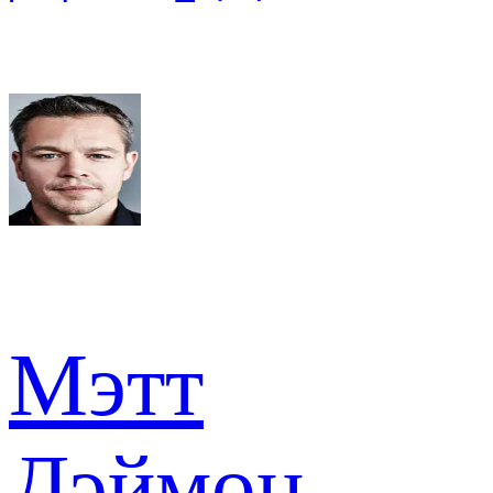
Мэтт
Дэймон