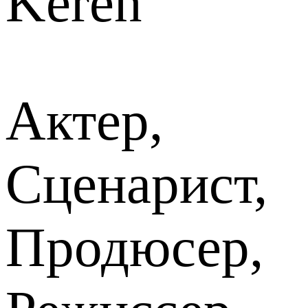
Keren
Актер,
Сценарист,
Продюсер,