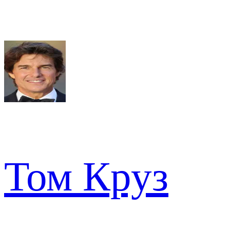
Том Круз