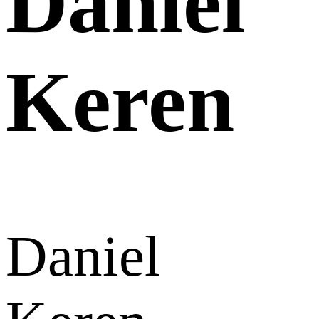
Daniel
Keren
Daniel