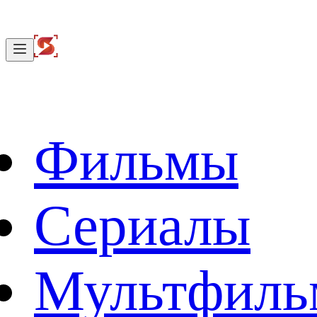
Фильмы
Сериалы
Мультфил