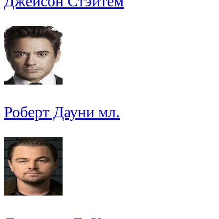
Джейсон Стэйтем
Роберт Дауни мл.