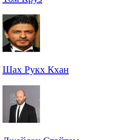
Шах Рукх Кхан