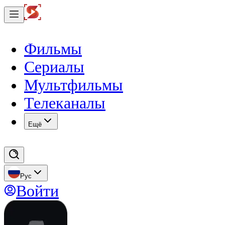
Фильмы
Сериалы
Мультфильмы
Телеканалы
Eщё
Рус
Войти