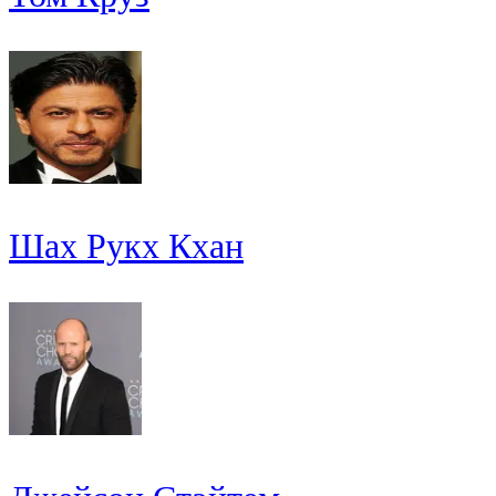
Шах Рукх Кхан