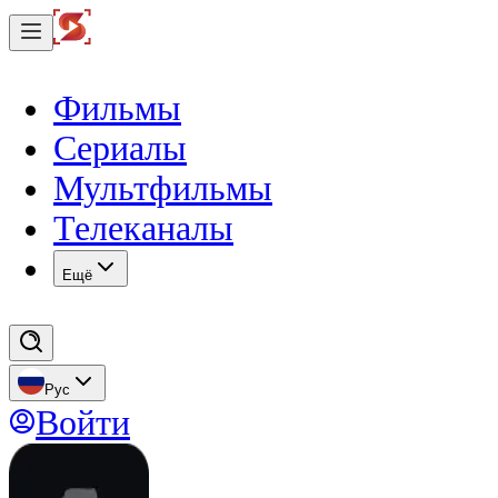
Фильмы
Сериалы
Мультфильмы
Телеканалы
Eщё
Рус
Войти