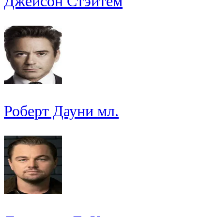
Джейсон Стэйтем
Роберт Дауни мл.