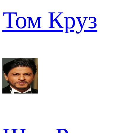
Том Круз