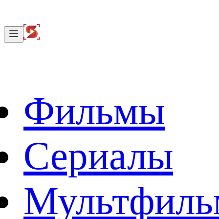
Фильмы
Сериалы
Мультфил