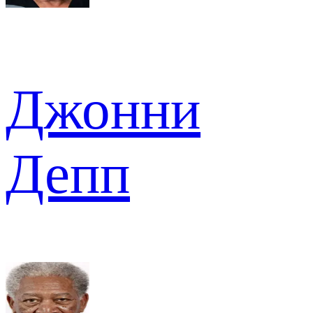
Джонни
Депп