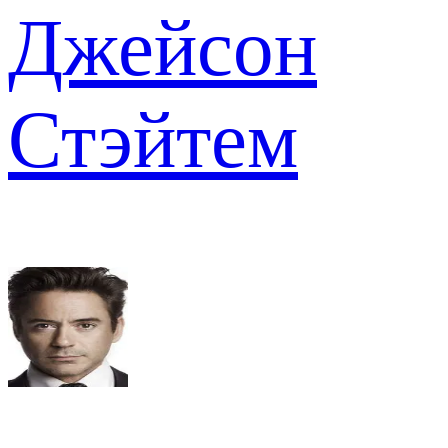
Джейсон
Стэйтем