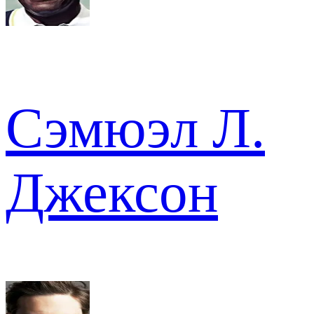
Сэмюэл Л.
Джексон