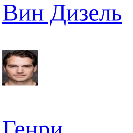
Вин Дизель
Генри