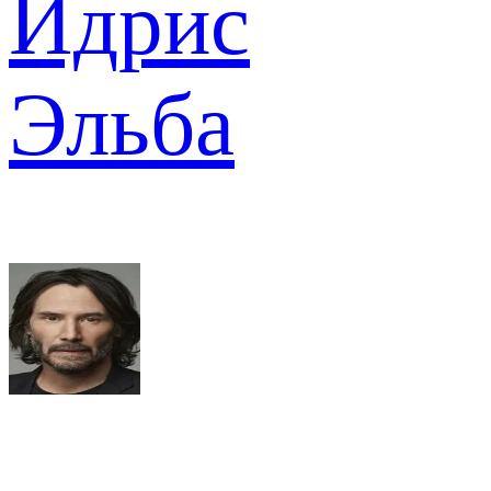
Идрис
Эльба