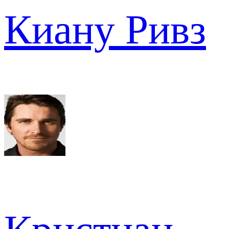
Киану Ривз