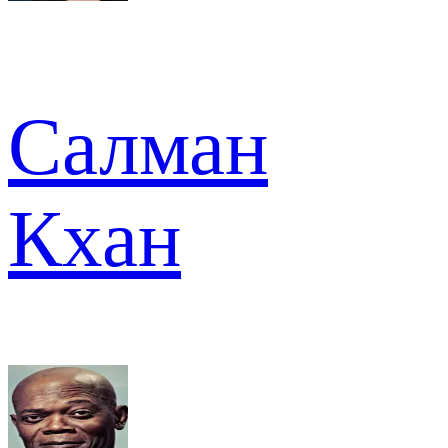
Салман
Кхан