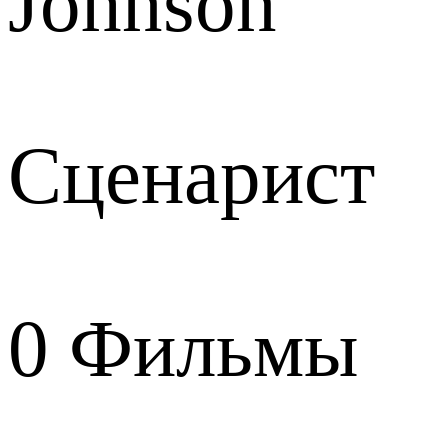
Johnson
Сценарист
0
Фильмы