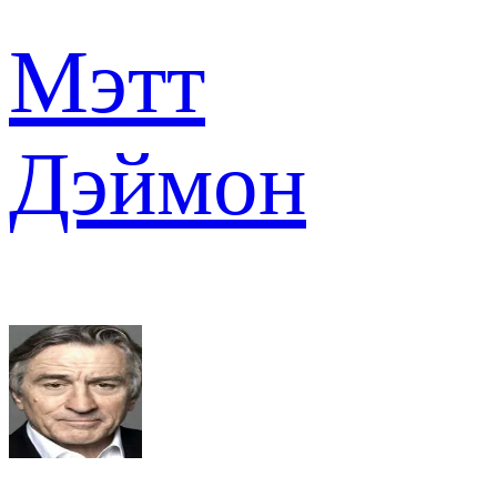
Мэтт
Дэймон