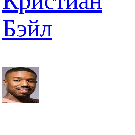
Кристиан
Бэйл