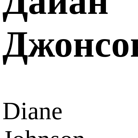
Дайан
Джонсо
Diane