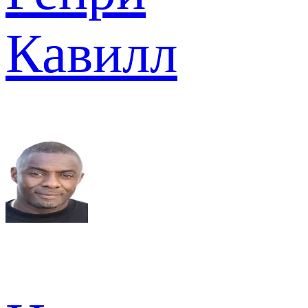
Кавилл