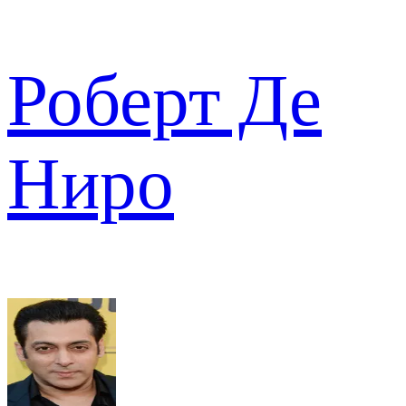
Роберт Де
Ниро