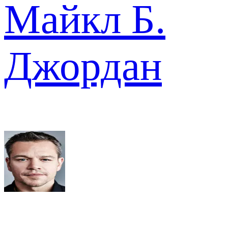
Майкл Б.
Джордан