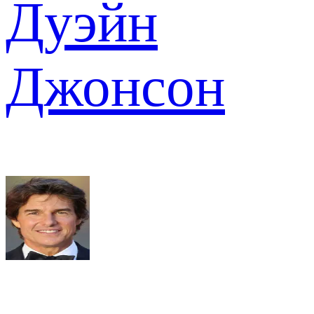
Дуэйн
Джонсон