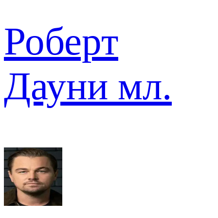
Роберт
Дауни мл.