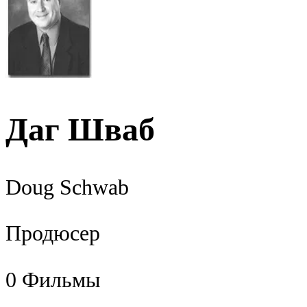
Даг Шваб
Doug Schwab
Продюсер
0
Фильмы