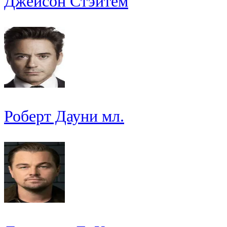
Джейсон Стэйтем
Роберт Дауни мл.