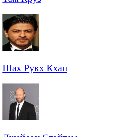
Шах Рукх Кхан