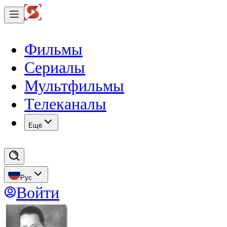
Фильмы
Сериалы
Мультфильмы
Телеканалы
Eщё
Рус
Войти