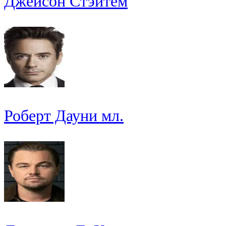
Джейсон Стэйтем
Роберт Дауни мл.