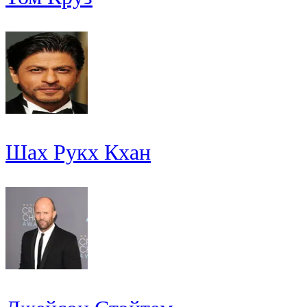
Шах Рукх Кхан