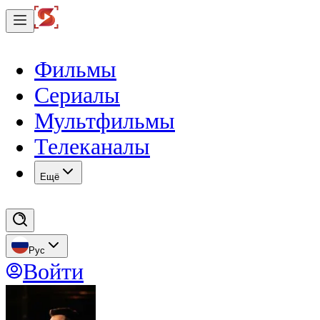
Фильмы
Сериалы
Мультфильмы
Телеканалы
Eщё
Рус
Войти