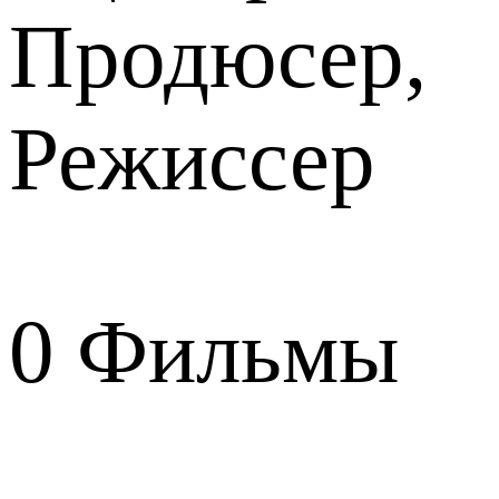
Продюсер,
Режиссер
0
Фильмы