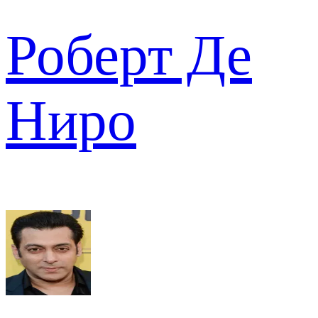
Роберт Де
Ниро