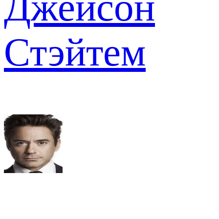
Джейсон
Стэйтем