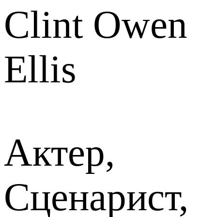
Clint Owen
Ellis
Актер,
Сценарист,