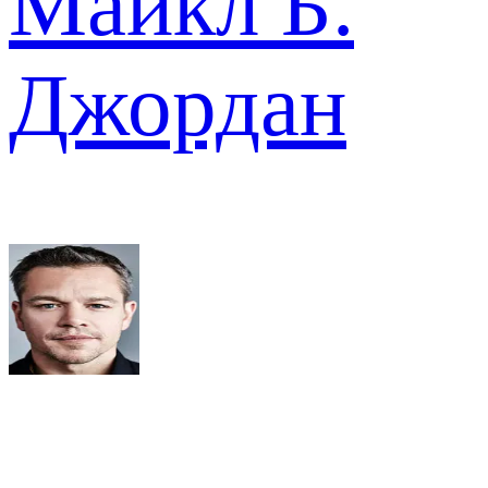
Майкл Б.
Джордан