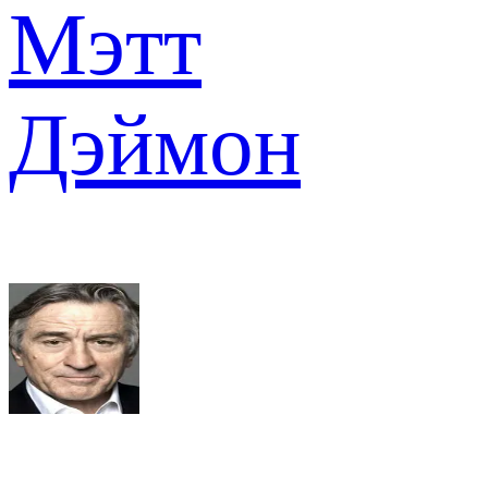
Мэтт
Дэймон