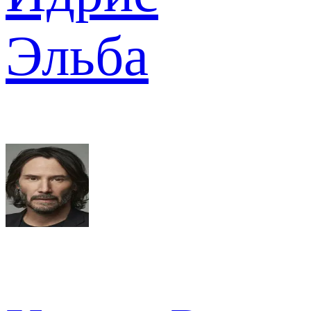
Эльба