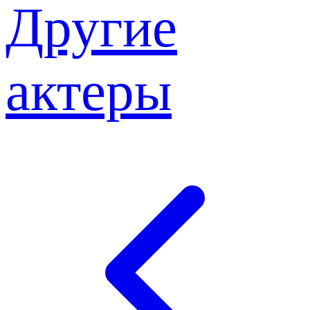
Другие
актеры