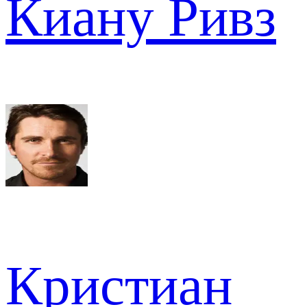
Киану Ривз
Кристиан