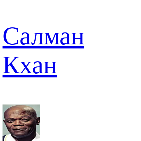
Салман
Кхан