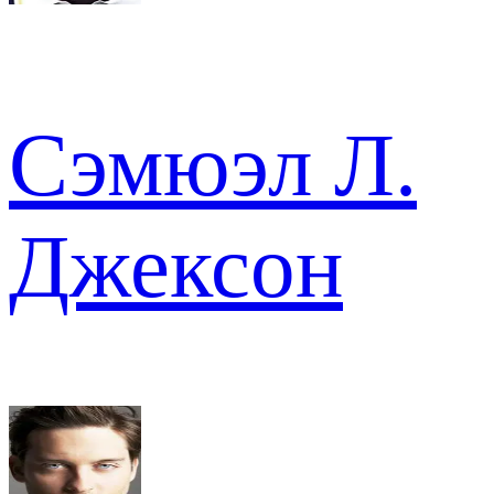
Сэмюэл Л.
Джексон