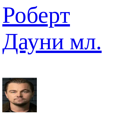
Роберт
Дауни мл.