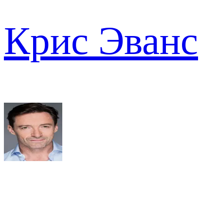
Крис Эванс