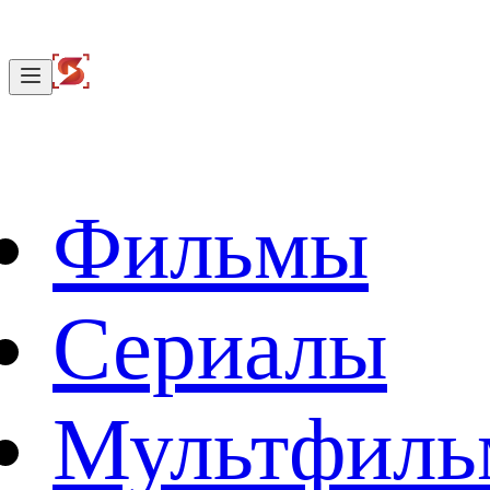
Фильмы
Сериалы
Мультфил