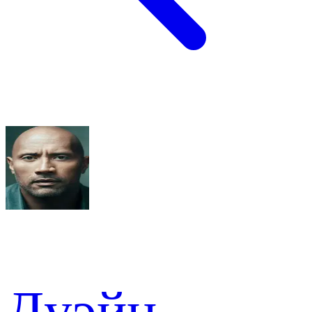
Дуэйн