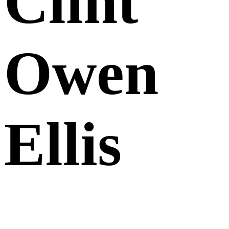
Clint
Owen
Ellis