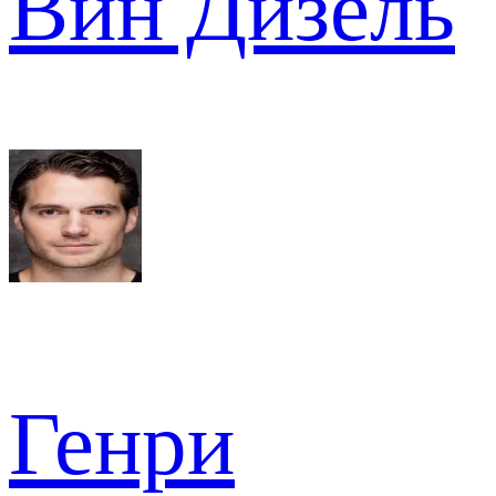
Вин Дизель
Генри