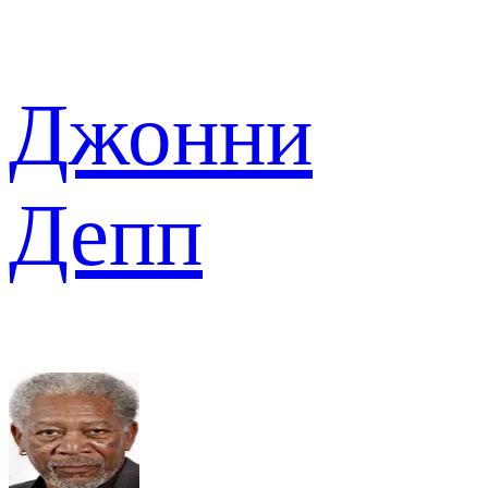
Джонни
Депп