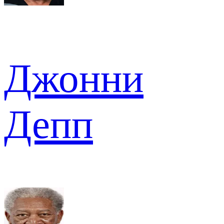
Джонни
Депп