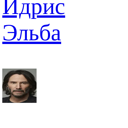
Идрис
Эльба