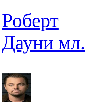
Роберт
Дауни мл.