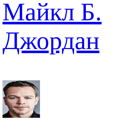
Майкл Б.
Джордан