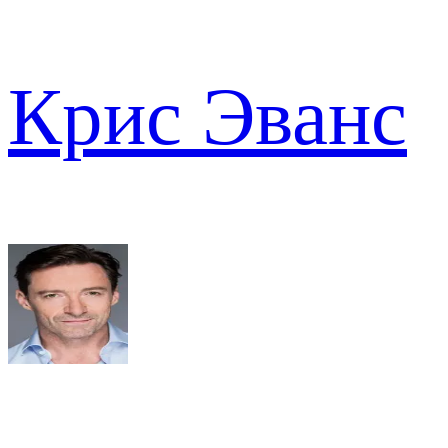
Крис Эванс