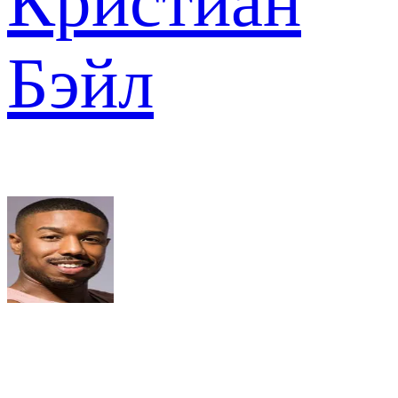
Кристиан
Бэйл