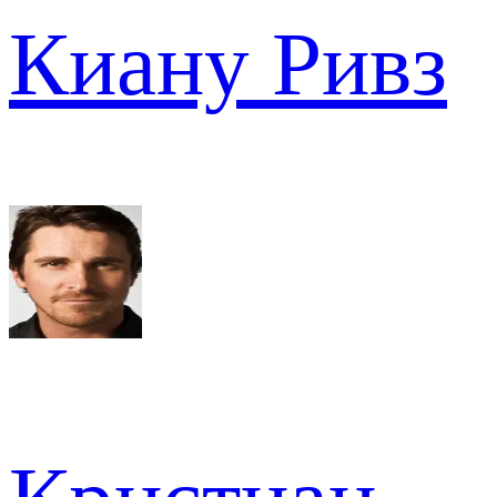
Киану Ривз