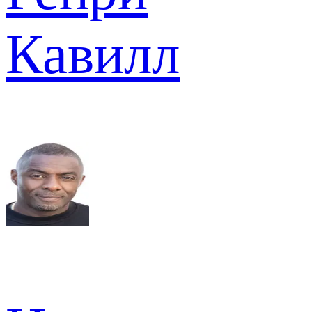
Кавилл