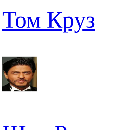
Том Круз