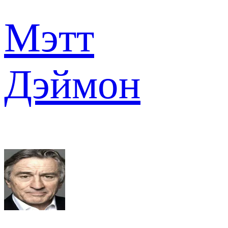
Мэтт
Дэймон