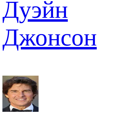
Дуэйн
Джонсон