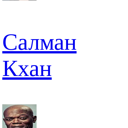
Салман
Кхан