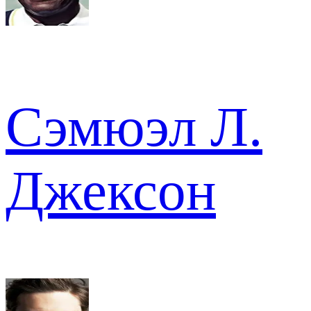
Сэмюэл Л.
Джексон