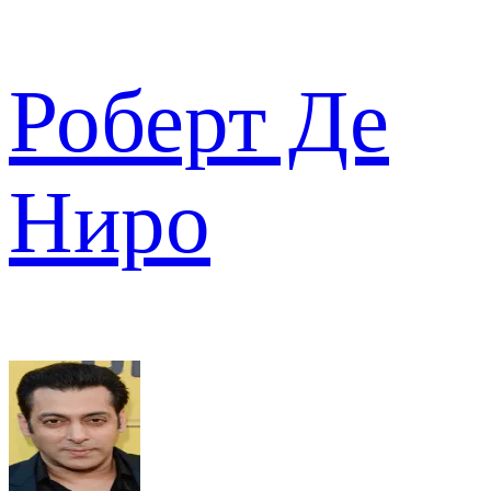
Роберт Де
Ниро