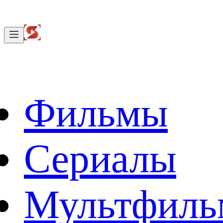
Фильмы
Сериалы
Мультфил