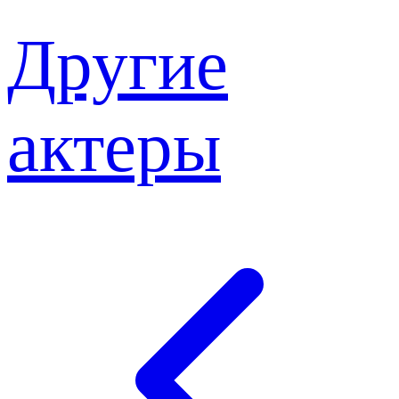
Другие
актеры