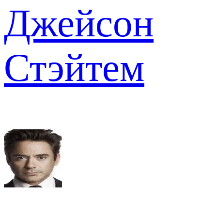
Джейсон
Стэйтем