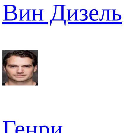
Вин Дизель
Генри