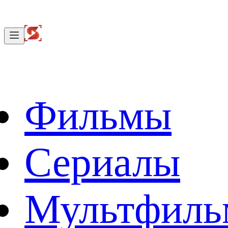
Фильмы
Сериалы
Мультфил