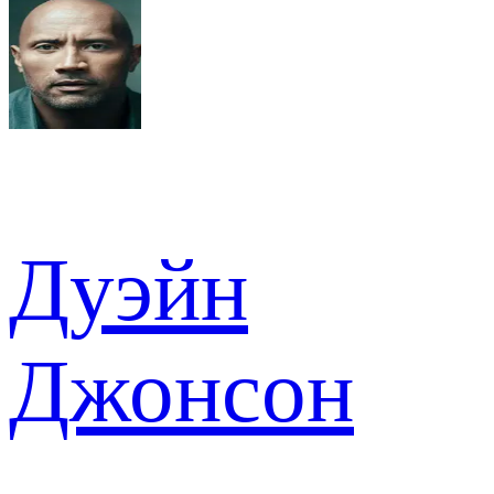
Дуэйн
Джонсон