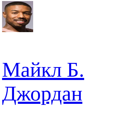
Майкл Б.
Джордан