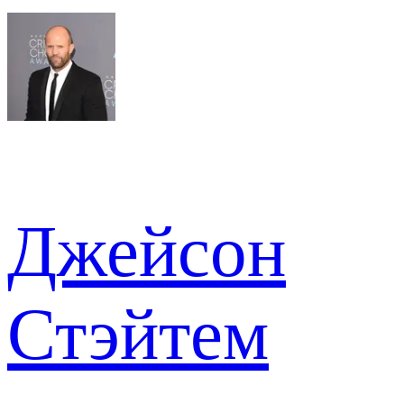
Джейсон
Стэйтем