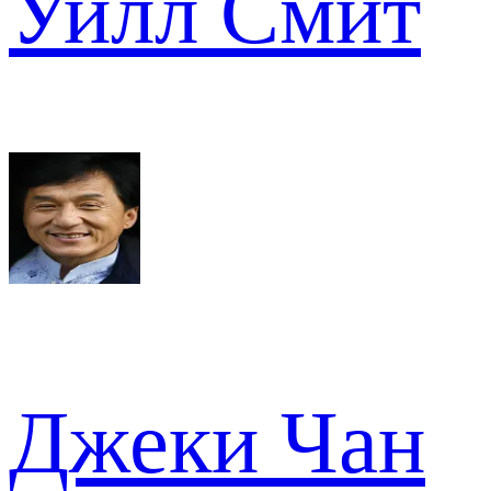
Уилл Смит
Джеки Чан