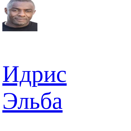
Идрис
Эльба