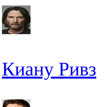
Киану Ривз