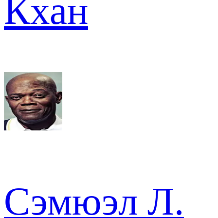
Кхан
Сэмюэл Л.