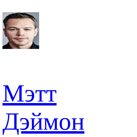
Мэтт
Дэймон