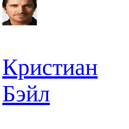
Кристиан
Бэйл