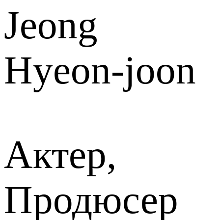
Jeong
Hyeon-joon
Актер,
Продюсер