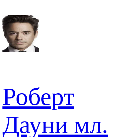
Роберт
Дауни мл.