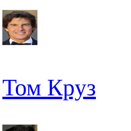
Том Круз