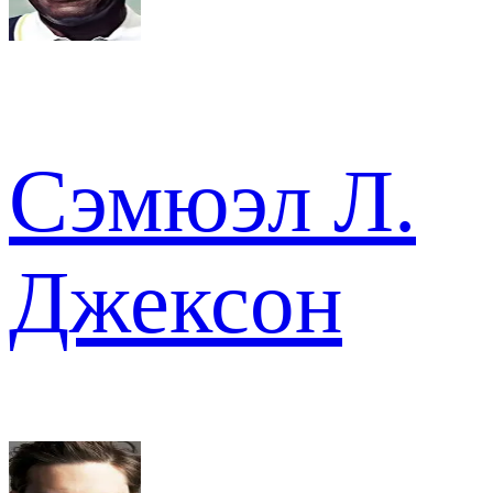
Сэмюэл Л.
Джексон