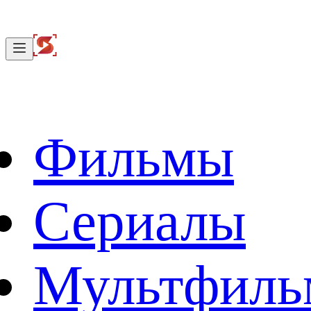
Фильмы
Сериалы
Мультфил