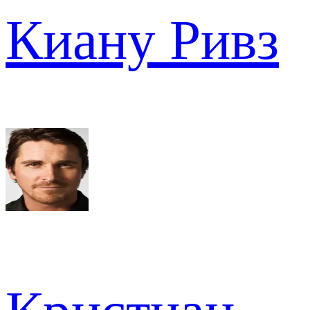
Киану Ривз