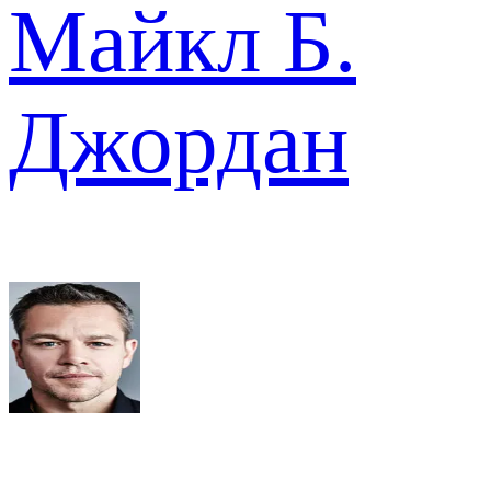
Майкл Б.
Джордан