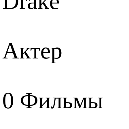
Drake
Актер
0
Фильмы