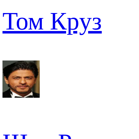
Том Круз