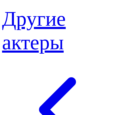
Другие
актеры