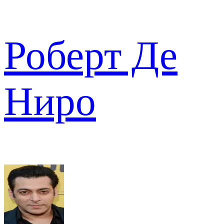
Роберт Де
Ниро