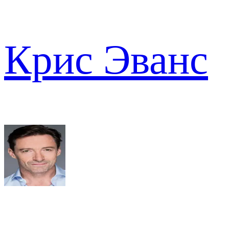
Крис Эванс