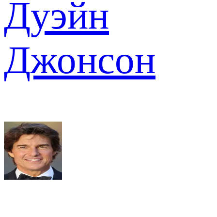
Дуэйн
Джонсон