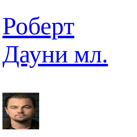
Роберт
Дауни мл.