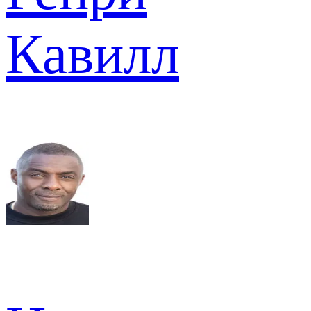
Кавилл