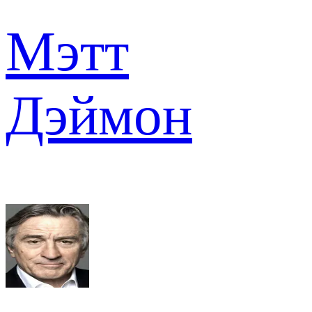
Мэтт
Дэймон