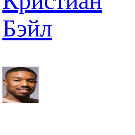
Кристиан
Бэйл