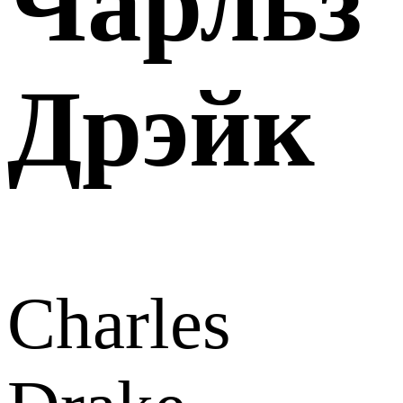
Чарльз
Дрэйк
Charles