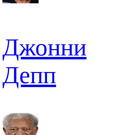
Джонни
Депп