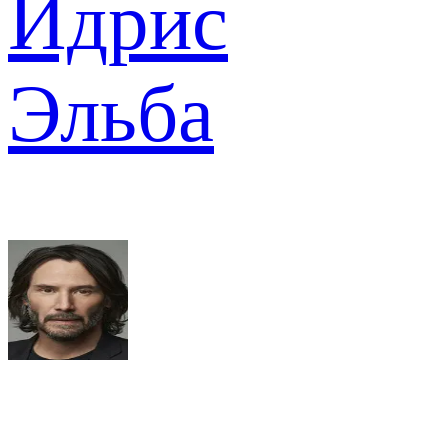
Идрис
Эльба