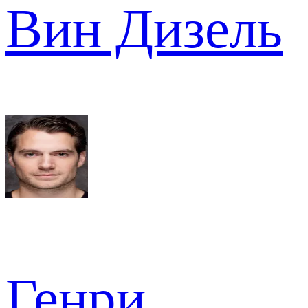
Вин Дизель
Генри