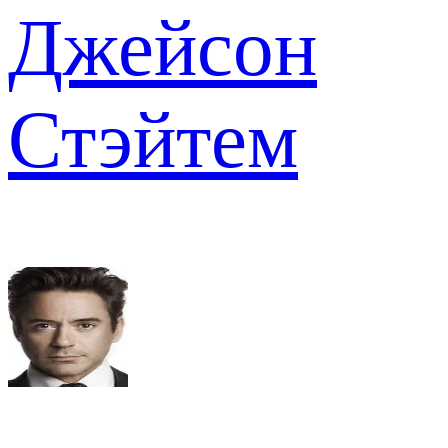
Джейсон
Стэйтем