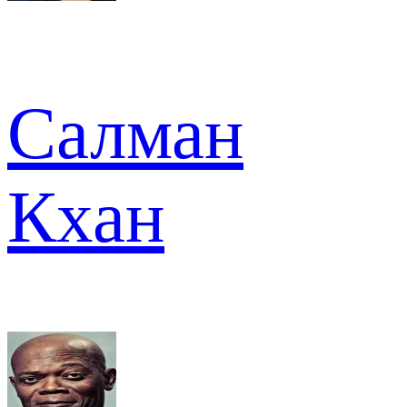
Салман
Кхан