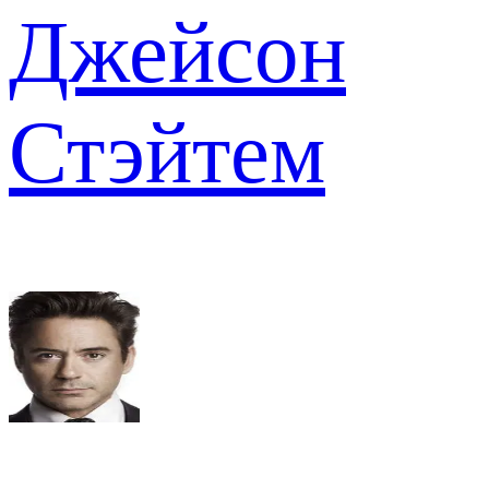
Джейсон
Стэйтем