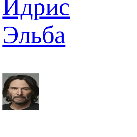
Идрис
Эльба