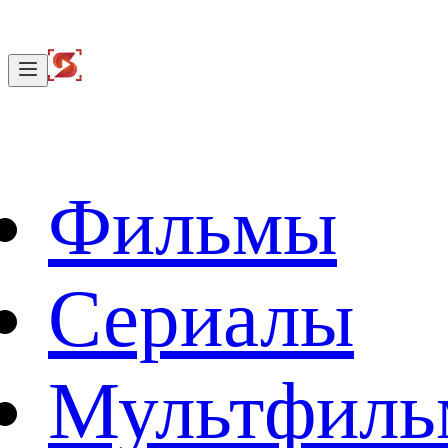
Фильмы
Сериалы
Мультфил