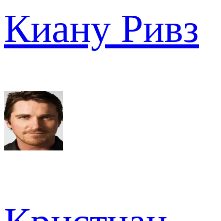
Киану Ривз