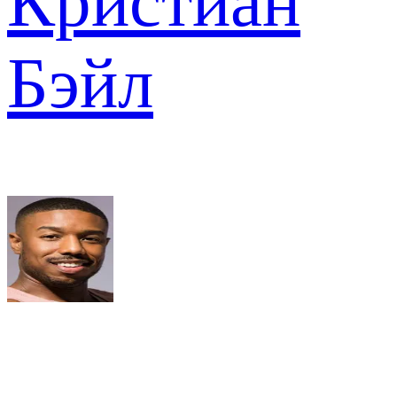
Кристиан
Бэйл