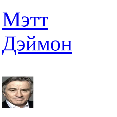
Мэтт
Дэймон