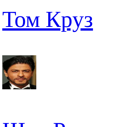
Том Круз