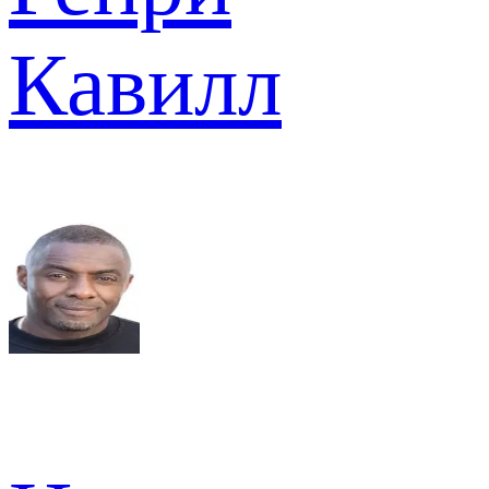
Кавилл