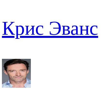
Крис Эванс