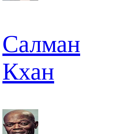
Салман
Кхан