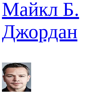
Майкл Б.
Джордан