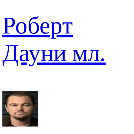
Роберт
Дауни мл.