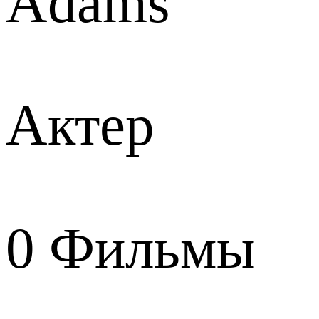
Adams
Актер
0
Фильмы