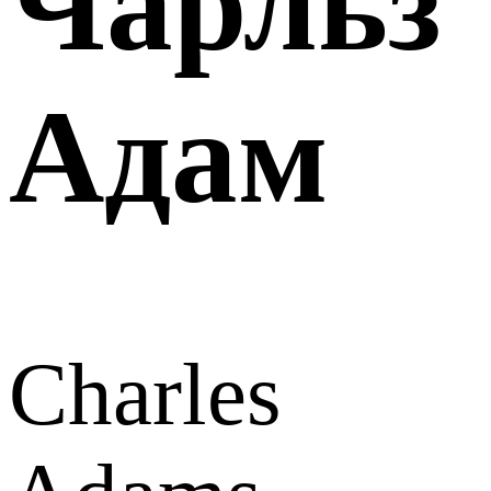
Чарльз
Адам
Charles