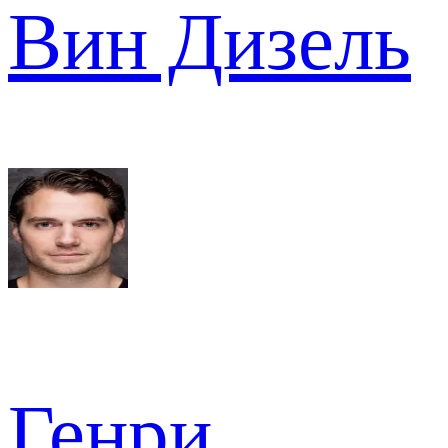
Вин Дизель
Генри