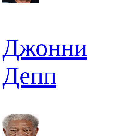
Джонни
Депп