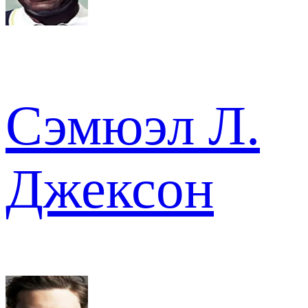
Сэмюэл Л.
Джексон