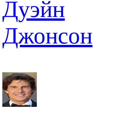
Дуэйн
Джонсон