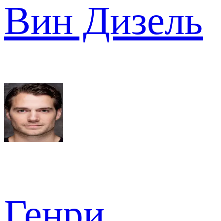
Вин Дизель
Генри