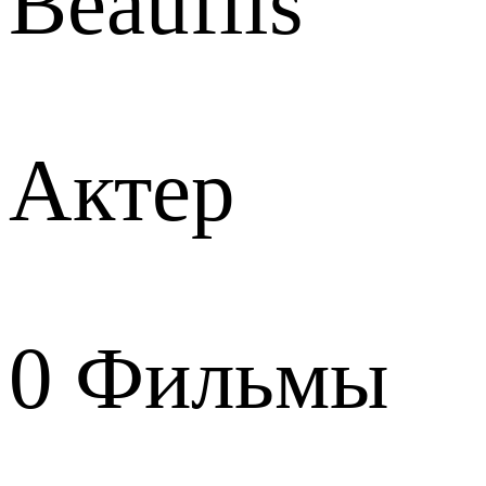
Beaufils
Актер
0
Фильмы