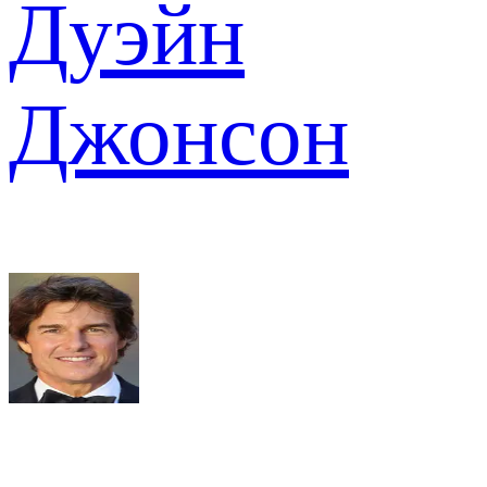
Дуэйн
Джонсон