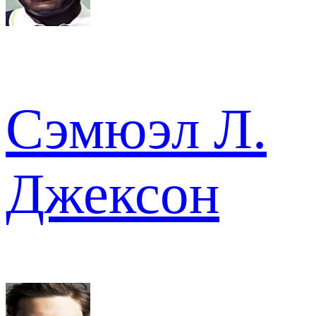
Сэмюэл Л.
Джексон