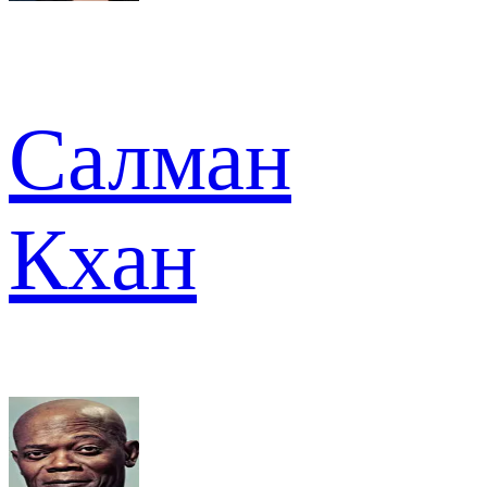
Салман
Кхан