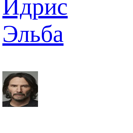
Идрис
Эльба