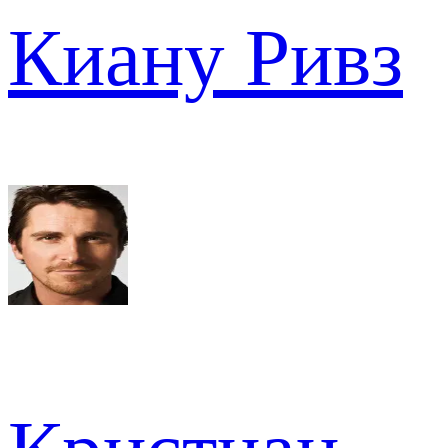
Киану Ривз