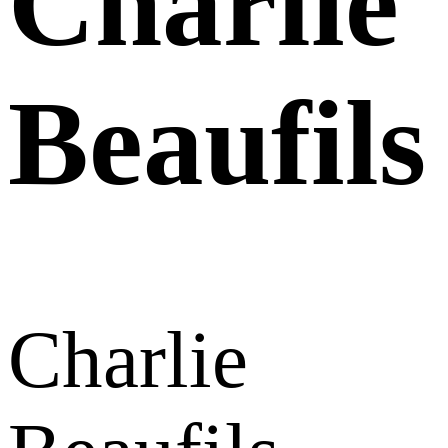
Charlie
Beaufils
Charlie