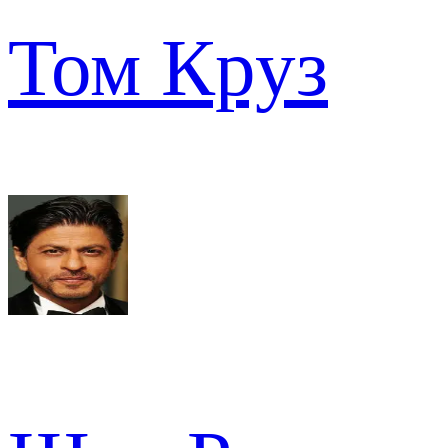
Том Круз