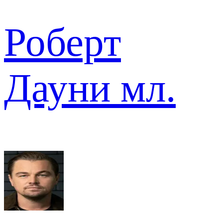
Роберт
Дауни мл.