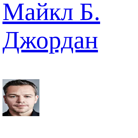
Майкл Б.
Джордан