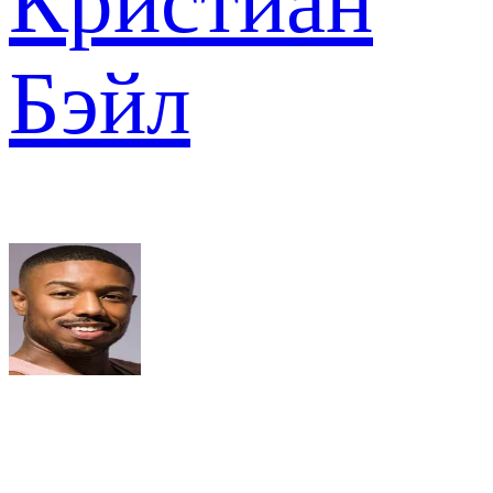
Кристиан
Бэйл