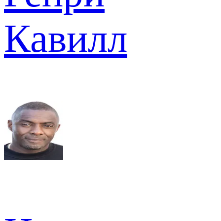
Кавилл