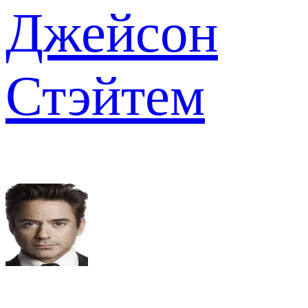
Джейсон
Стэйтем