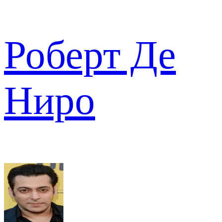
Роберт Де
Ниро