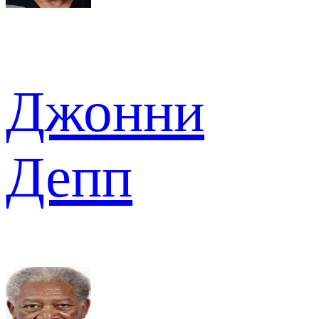
Джонни
Депп