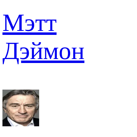
Мэтт
Дэймон