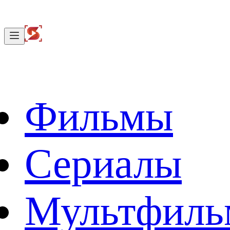
Фильмы
Сериалы
Мультфил