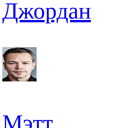
Джордан
Мэтт