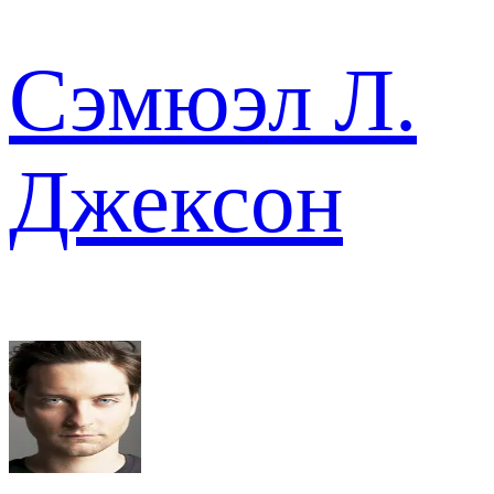
Сэмюэл Л.
Джексон