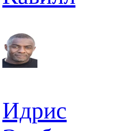
Идрис