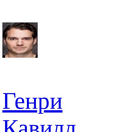
Генри
Кавилл