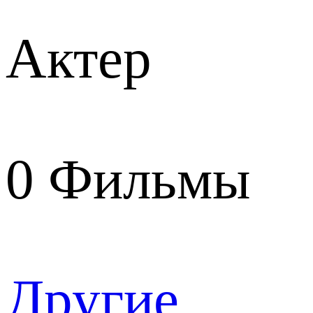
Актер
0
Фильмы
Другие