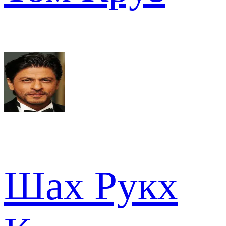
Шах Рукх