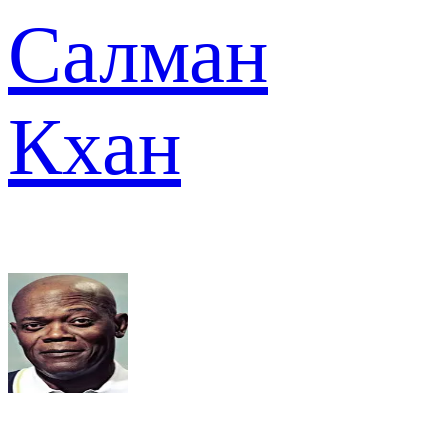
Салман
Кхан