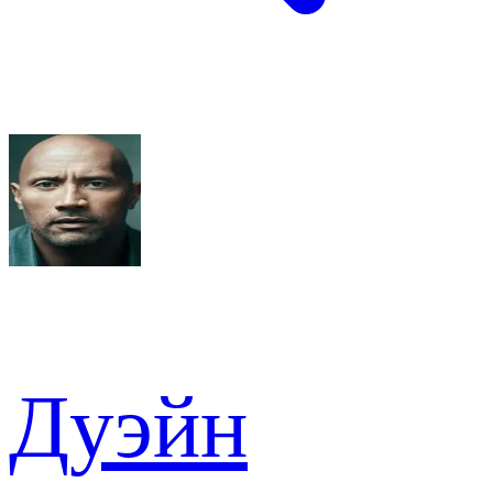
Дуэйн