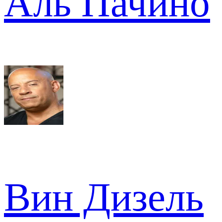
Аль Пачино
Вин Дизель