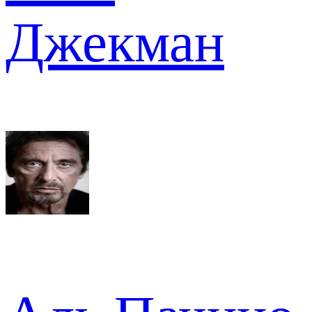
Джекман