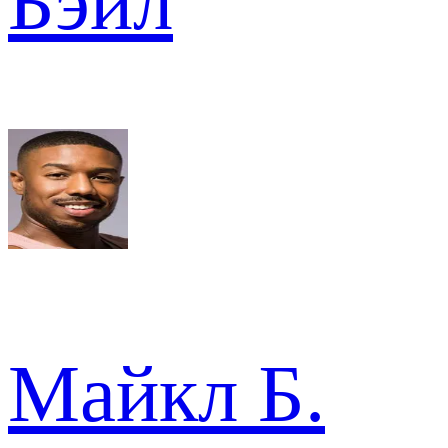
Бэйл
Майкл Б.