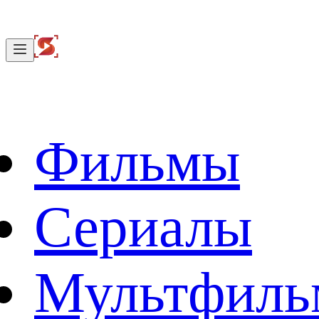
Фильмы
Сериалы
Мультфил