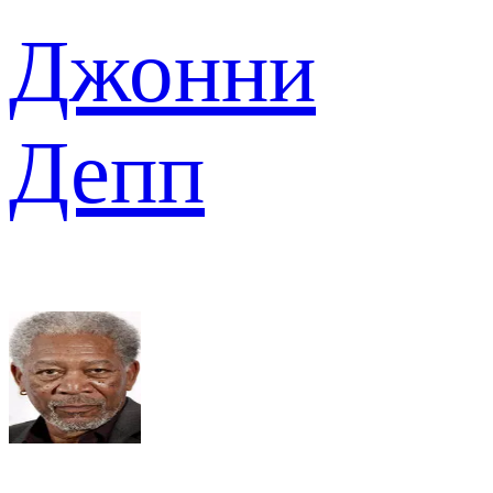
Джонни
Депп