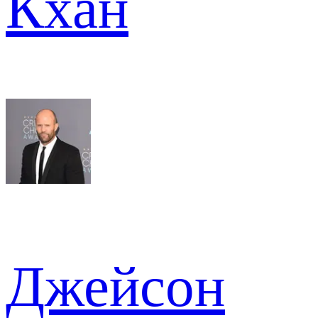
Кхан
Джейсон