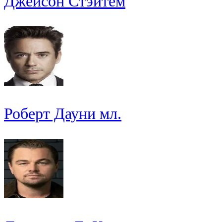
Джейсон Стэйтем
Роберт Дауни мл.