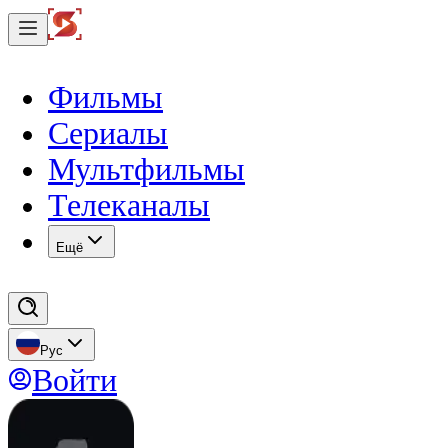
Фильмы
Сериалы
Мультфильмы
Телеканалы
Eщё
Рус
Войти