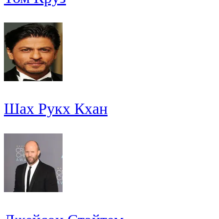
Шах Рукх Кхан