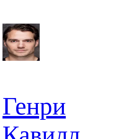
Генри
Кавилл