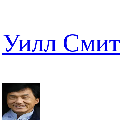
Уилл Смит