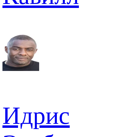
Идрис