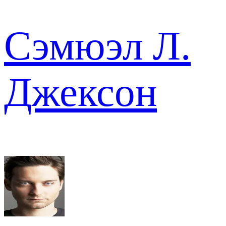
Сэмюэл Л.
Джексон