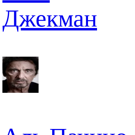
Джекман