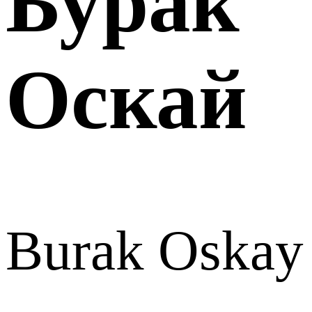
Бурак
Оскай
Burak Oskay