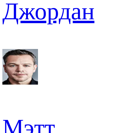
Джордан
Мэтт