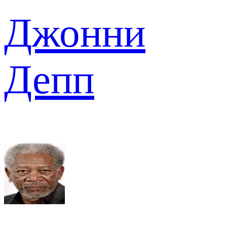
Джонни
Депп