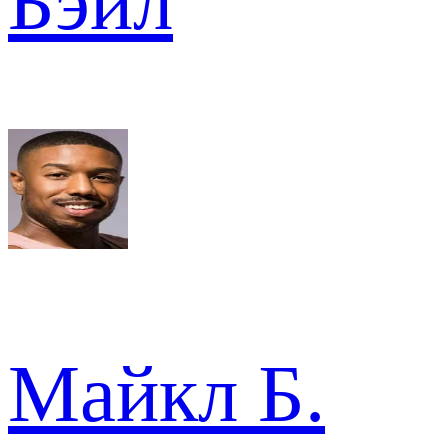
Бэйл
Майкл Б.