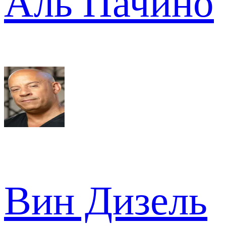
Аль Пачино
Вин Дизель