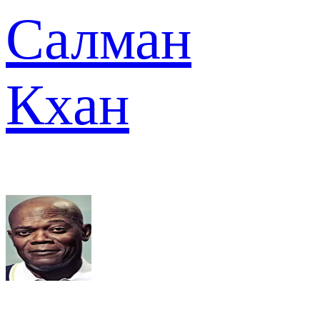
Салман
Кхан