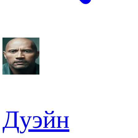
Дуэйн