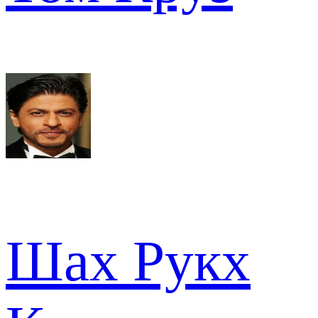
Шах Рукх