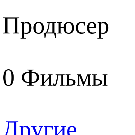
Продюсер
0
Фильмы
Другие