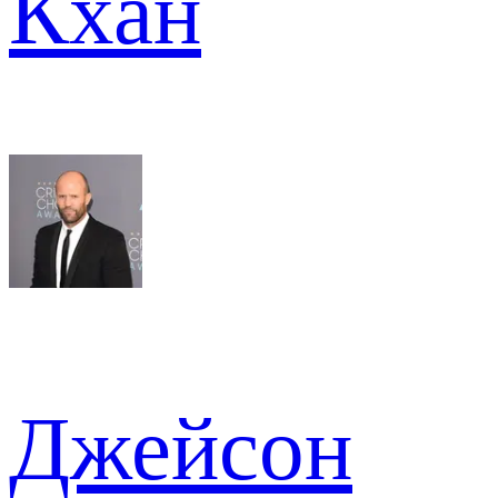
Кхан
Джейсон