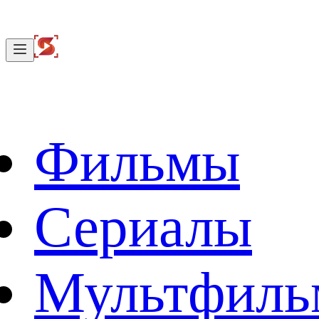
Фильмы
Сериалы
Мультфил