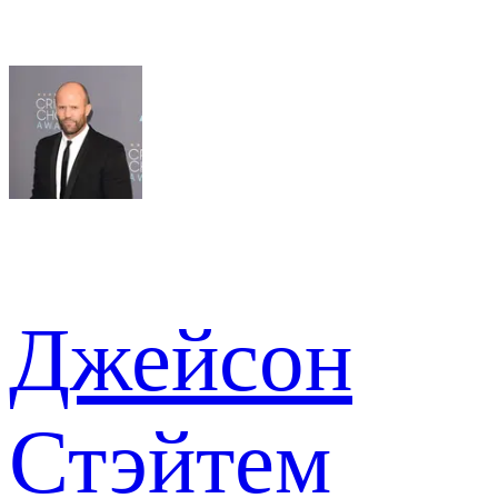
Джейсон
Стэйтем