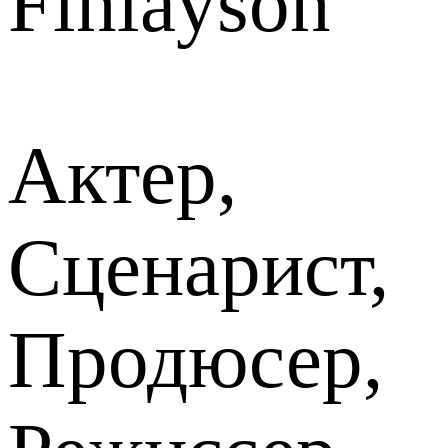
Finlayson
Актер,
Сценарист,
Продюсер,