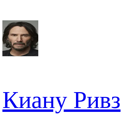
Киану Ривз