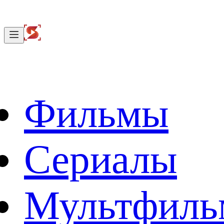
Фильмы
Сериалы
Мультфил