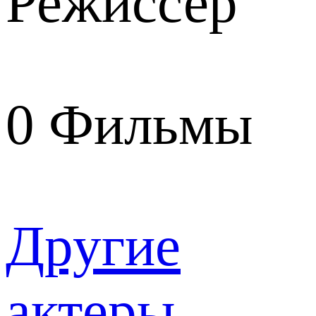
Режиссер
0
Фильмы
Другие
актеры