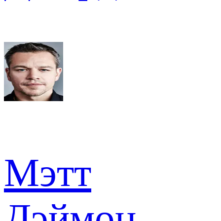
Мэтт
Дэймон