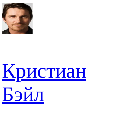
Кристиан
Бэйл