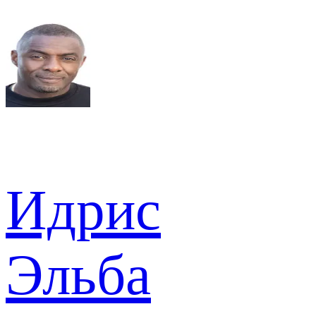
Идрис
Эльба