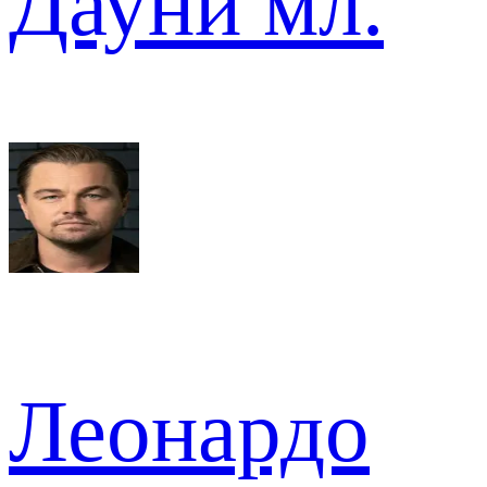
Дауни мл.
Леонардо