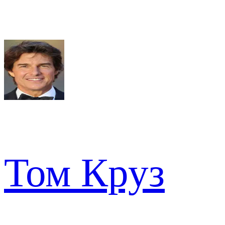
Том Круз