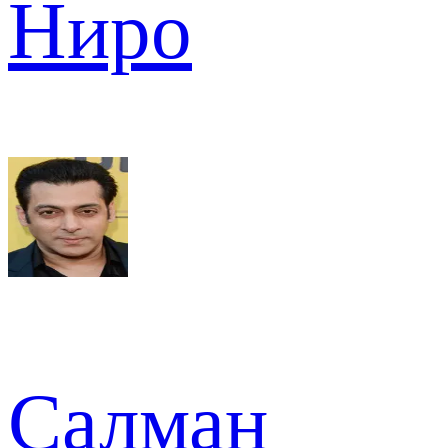
Ниро
Салман