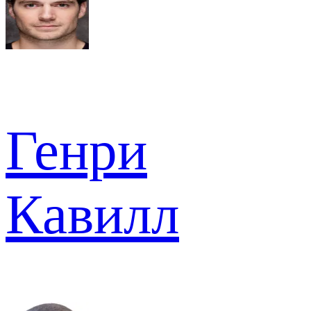
Генри
Кавилл