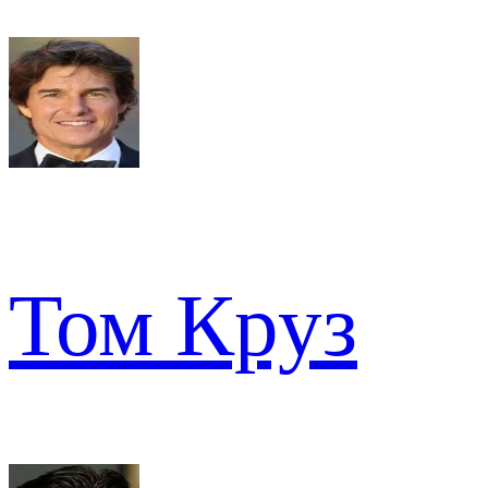
Том Круз