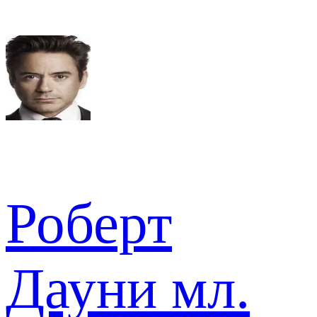
Роберт
Дауни мл.