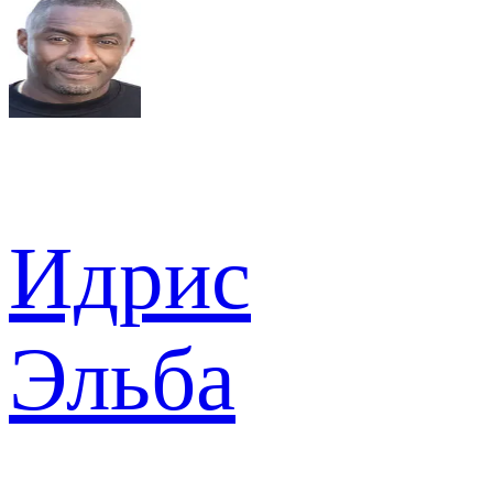
Идрис
Эльба