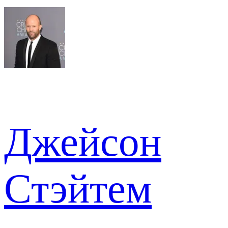
Джейсон
Стэйтем