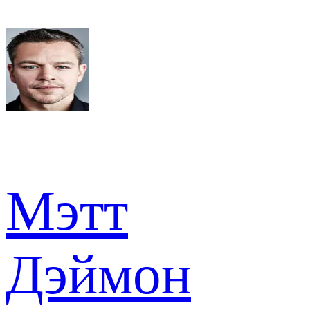
Мэтт
Дэймон