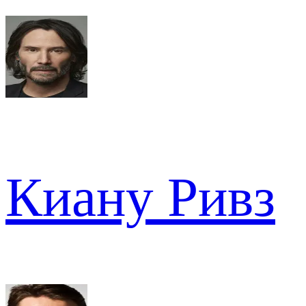
Киану Ривз