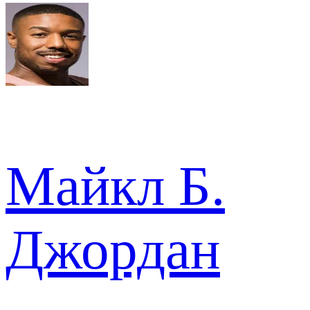
Майкл Б.
Джордан