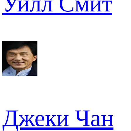
Уилл Смит
Джеки Чан