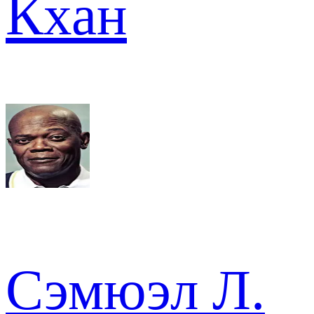
Кхан
Сэмюэл Л.