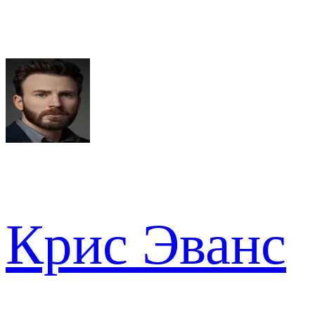
Крис Эванс