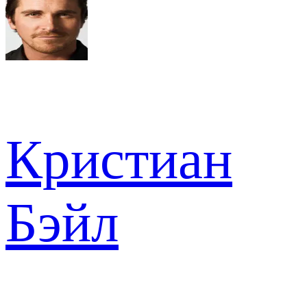
Кристиан
Бэйл