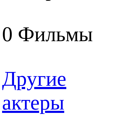
0
Фильмы
Другие
актеры