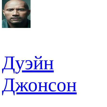
Дуэйн
Джонсон