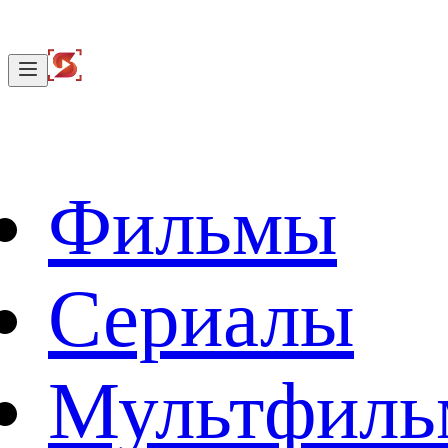
Фильмы
Сериалы
Мультфил