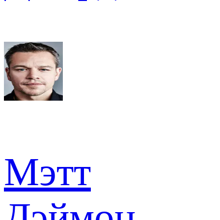
Мэтт
Дэймон