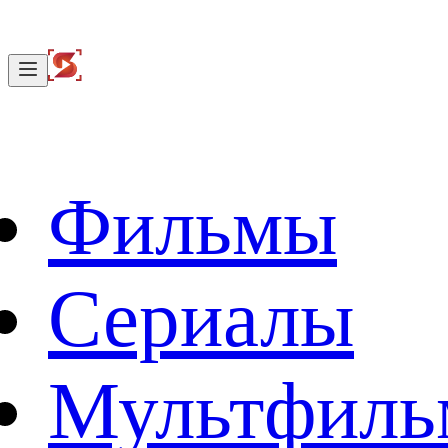
Фильмы
Сериалы
Мультфил