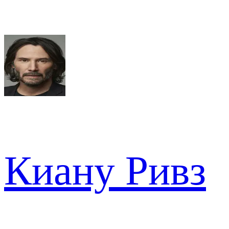
Киану Ривз