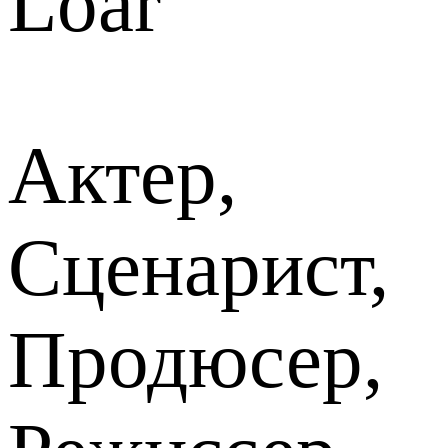
Loar
Актер,
Сценарист,
Продюсер,