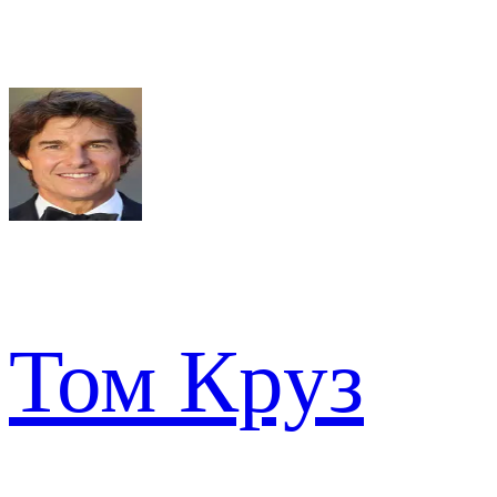
Том Круз