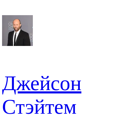
Джейсон
Стэйтем