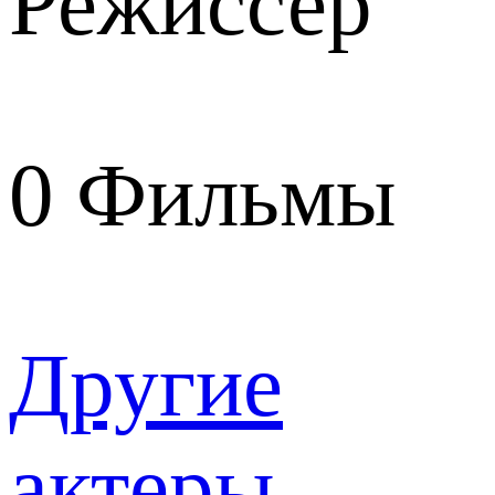
Режиссер
0
Фильмы
Другие
актеры