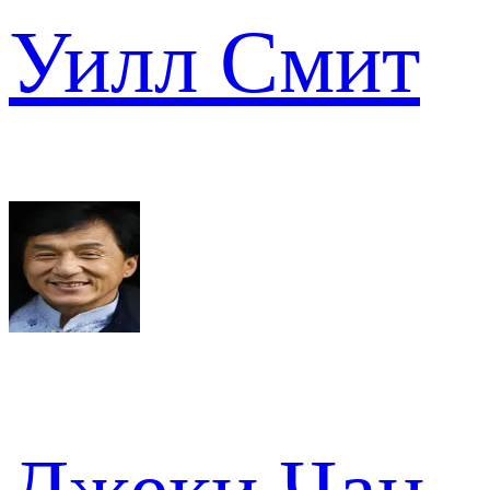
Уилл Смит