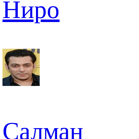
Ниро
Салман