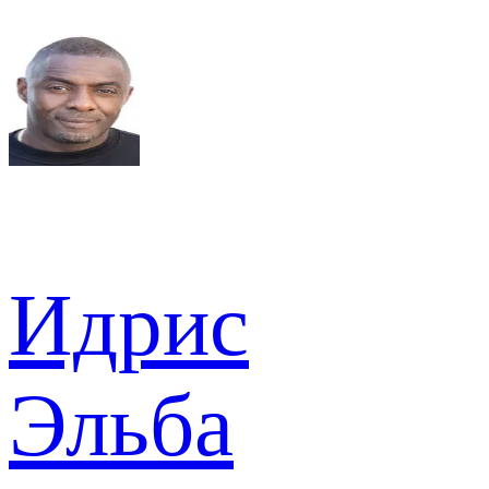
Идрис
Эльба