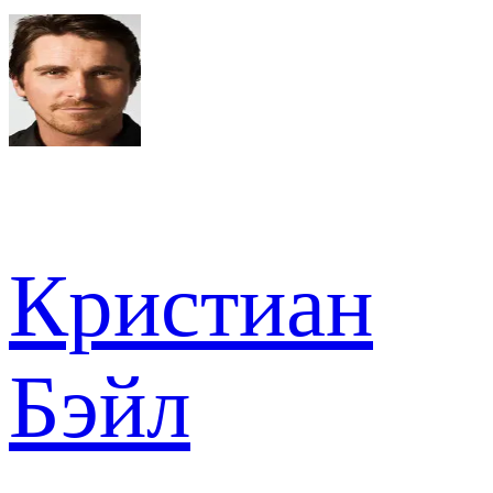
Кристиан
Бэйл