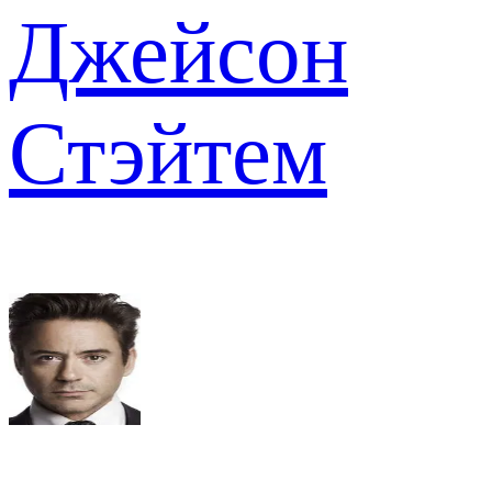
Джейсон
Стэйтем