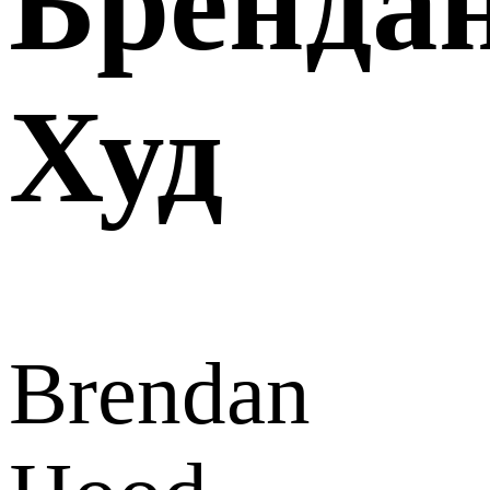
Бренда
Худ
Brendan