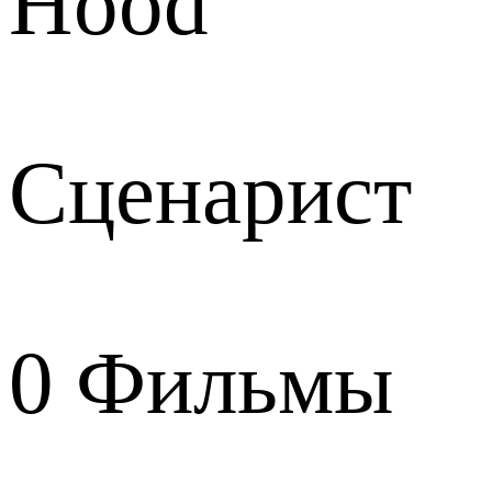
Hood
Сценарист
0
Фильмы