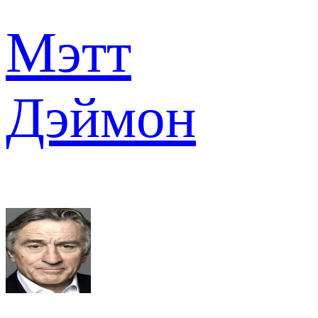
Мэтт
Дэймон