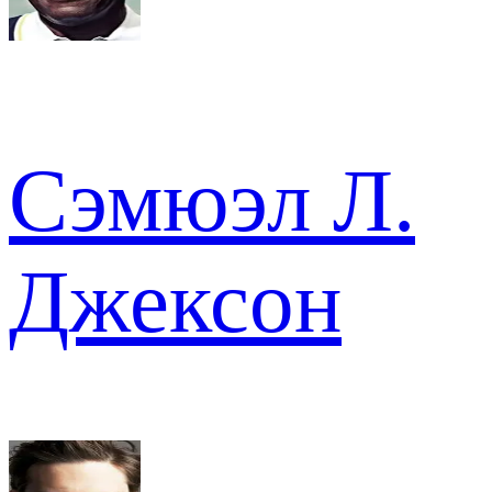
Сэмюэл Л.
Джексон