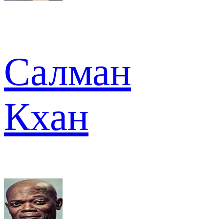
Салман
Кхан