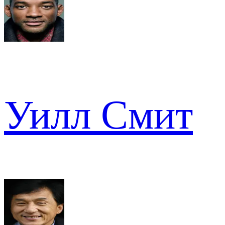
Уилл Смит