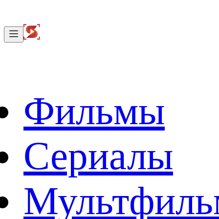
Фильмы
Сериалы
Мультфил