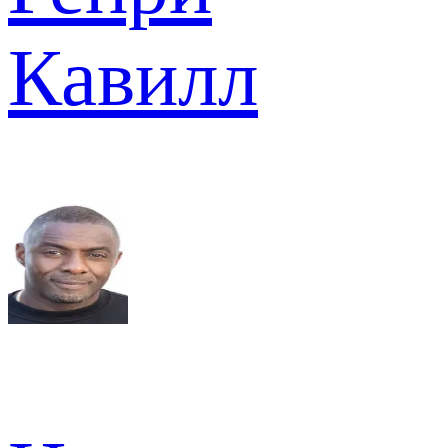
Кавилл