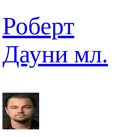
Роберт
Дауни мл.