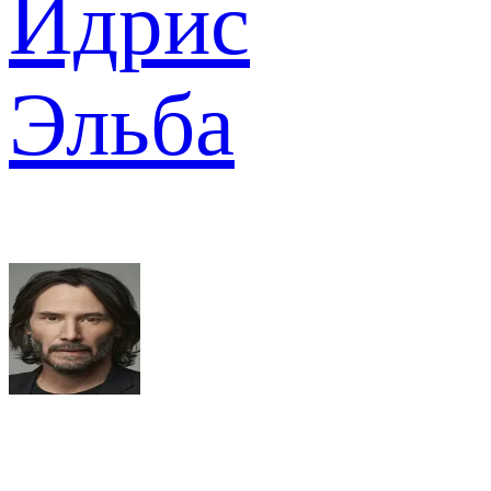
Идрис
Эльба