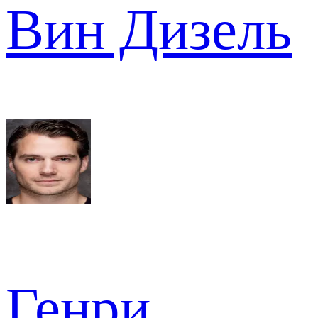
Вин Дизель
Генри