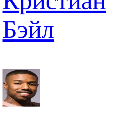
Кристиан
Бэйл