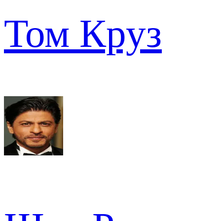
Том Круз