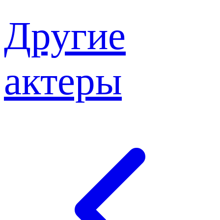
Другие
актеры