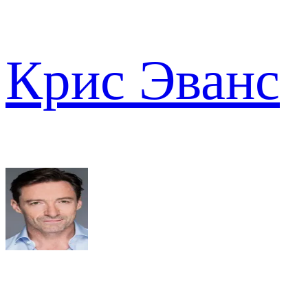
Крис Эванс