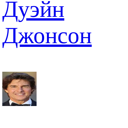
Дуэйн
Джонсон