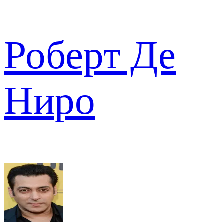
Роберт Де
Ниро