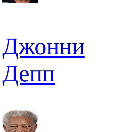
Джонни
Депп