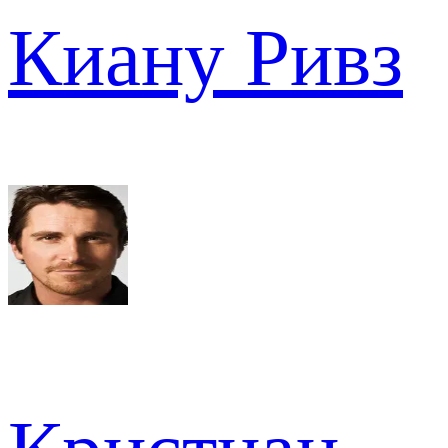
Киану Ривз