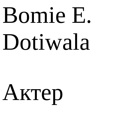
Bomie E.
Dotiwala
Актер