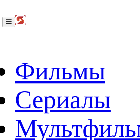
Фильмы
Сериалы
Мультфил