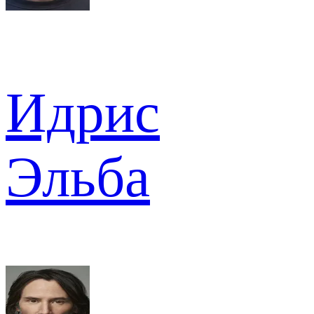
Идрис
Эльба