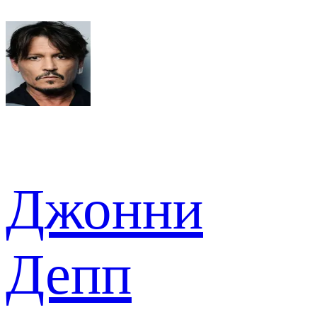
Джонни
Депп