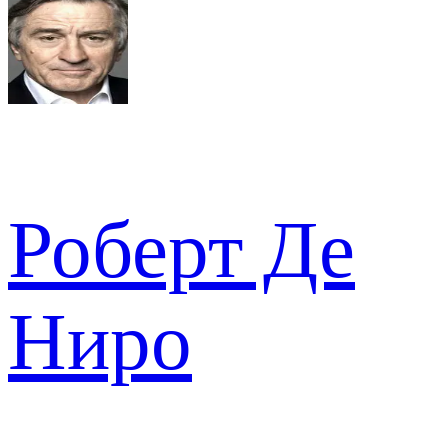
Роберт Де
Ниро