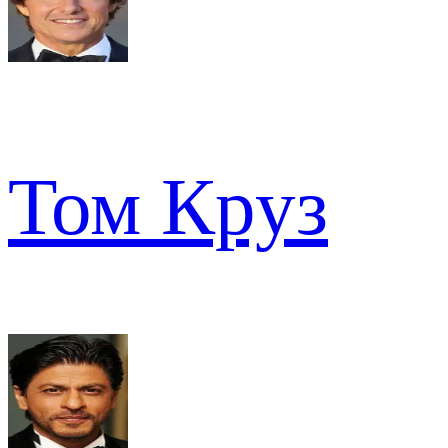
Том Круз