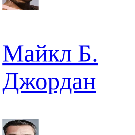
Майкл Б.
Джордан