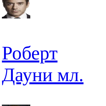
Роберт
Дауни мл.