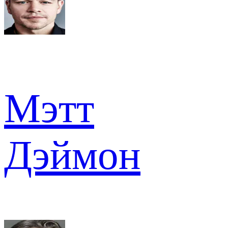
Мэтт
Дэймон