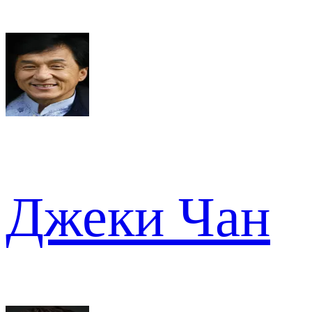
Джеки Чан