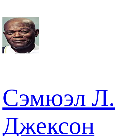
Сэмюэл Л.
Джексон