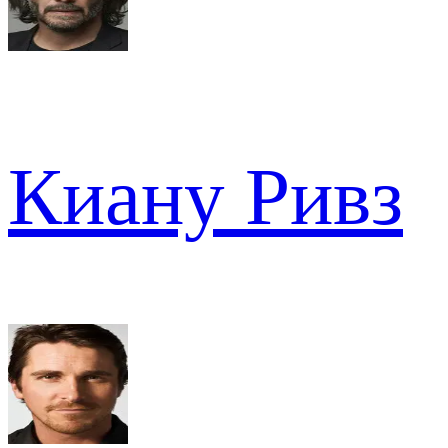
Киану Ривз