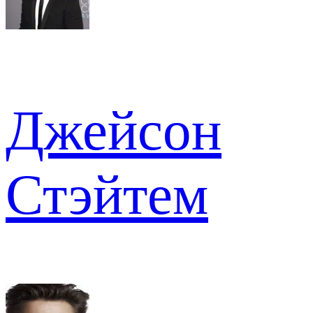
Джейсон
Стэйтем