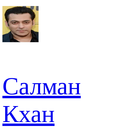
Салман
Кхан