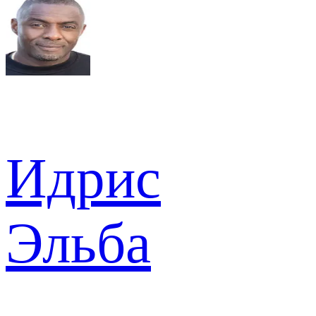
Идрис
Эльба