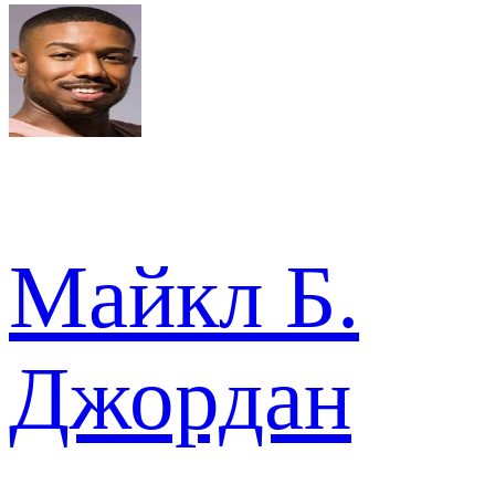
Майкл Б.
Джордан