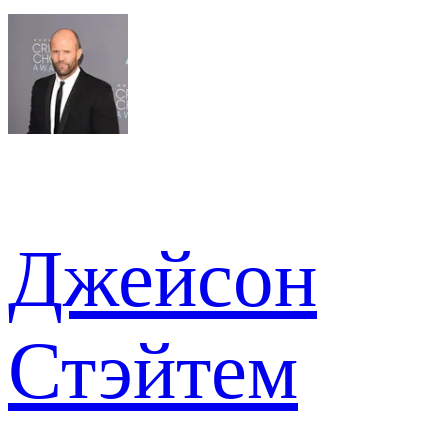
Джейсон
Стэйтем