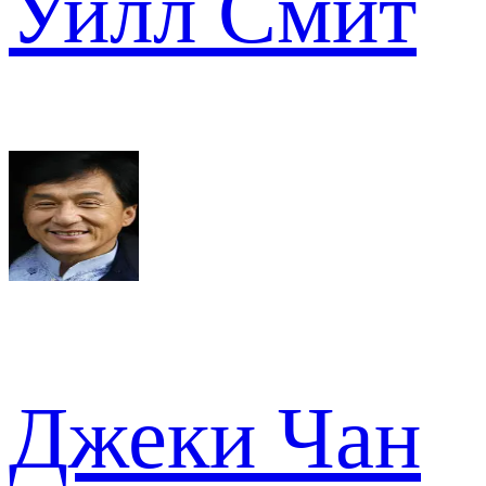
Уилл Смит
Джеки Чан