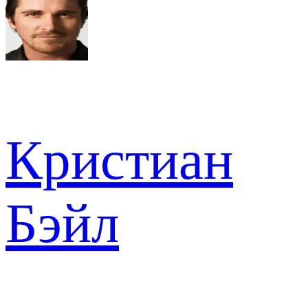
Кристиан
Бэйл