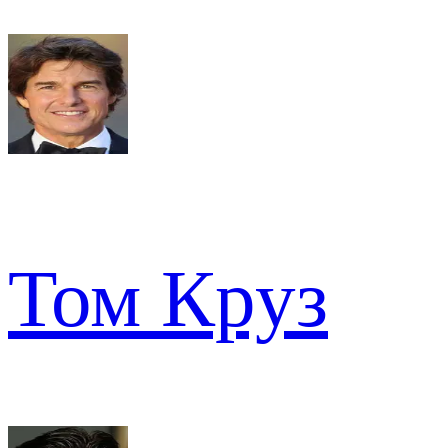
Том Круз