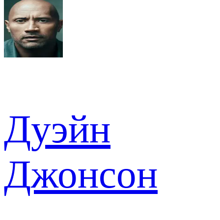
Дуэйн
Джонсон