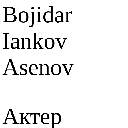
Bojidar
Iankov
Asenov
Актер