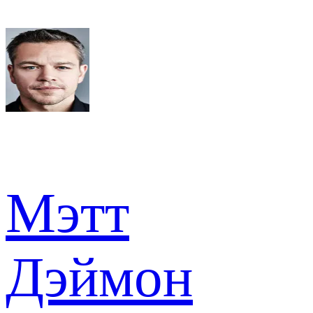
Мэтт
Дэймон