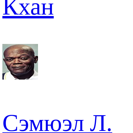
Кхан
Сэмюэл Л.