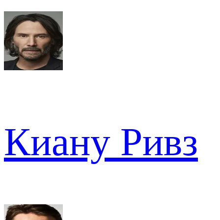
Киану Ривз