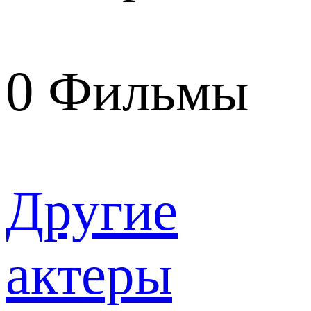
0
Фильмы
Другие
актеры