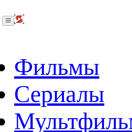
Фильмы
Сериалы
Мультфил