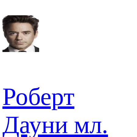
Роберт
Дауни мл.