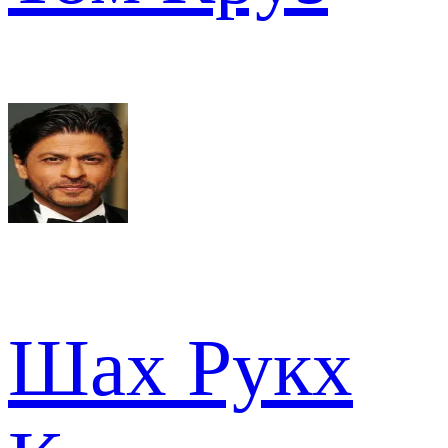
Шах Рукх