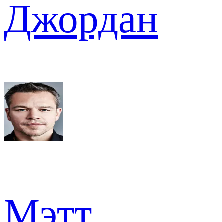
Джордан
Мэтт