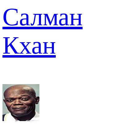
Салман
Кхан