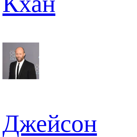
Кхан
Джейсон