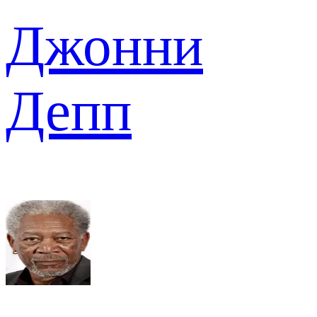
Джонни
Депп