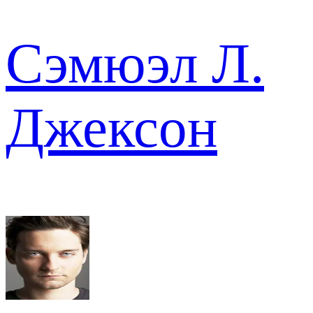
Сэмюэл Л.
Джексон