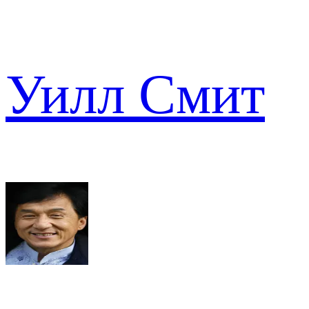
Уилл Смит