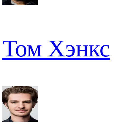
Том Хэнкс