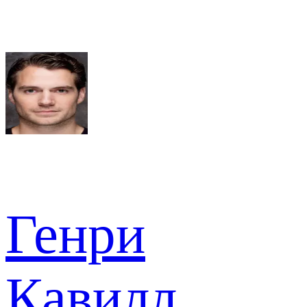
Генри
Кавилл