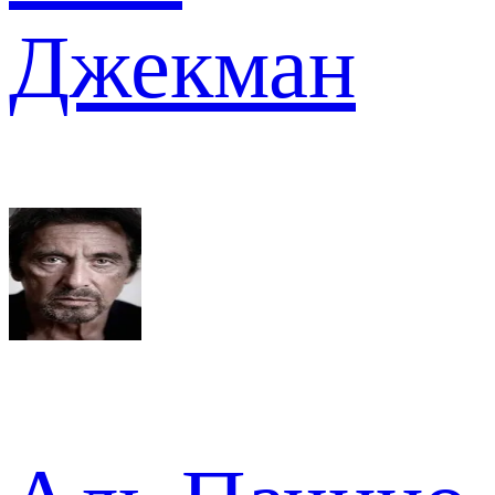
Джекман