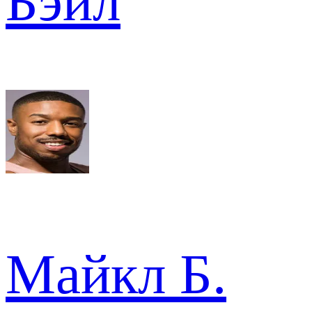
Бэйл
Майкл Б.