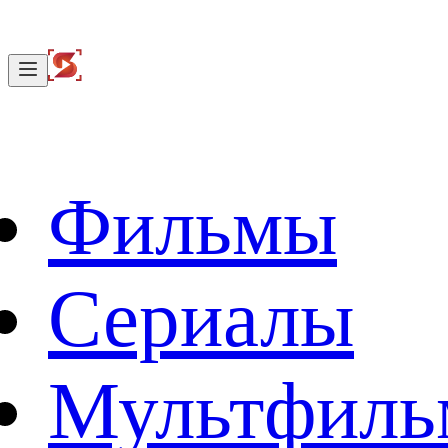
Фильмы
Сериалы
Мультфил