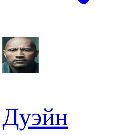
Дуэйн