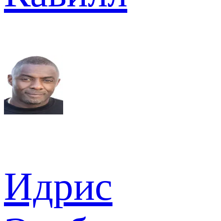
Идрис