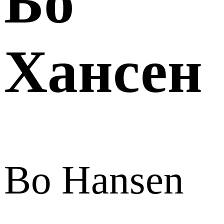
Бо
Хансен
Bo Hansen