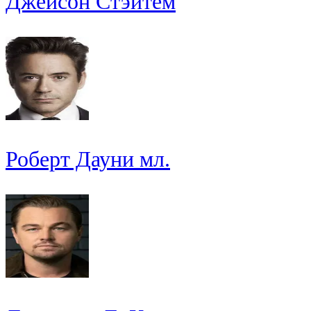
Джейсон Стэйтем
Роберт Дауни мл.