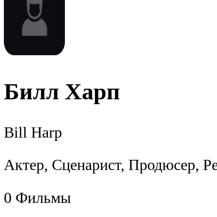
Билл Харп
Bill Harp
Актер, Сценарист, Продюсер, Р
0
Фильмы