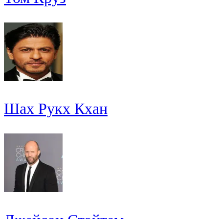
Шах Рукх Кхан