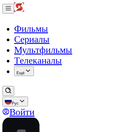
Фильмы
Сериалы
Мультфильмы
Телеканалы
Eщё
Рус
Войти