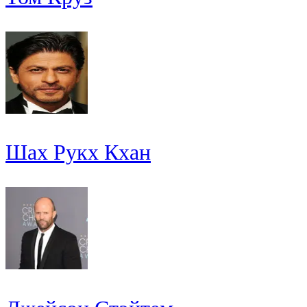
Шах Рукх Кхан