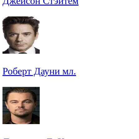
Джейсон Стэйтем
Роберт Дауни мл.