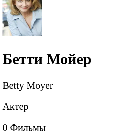
Бетти Мойер
Betty Moyer
Актер
0
Фильмы