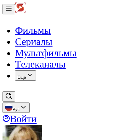
Фильмы
Сериалы
Мультфильмы
Телеканалы
Eщё
Рус
Войти