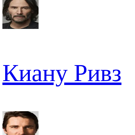
Киану Ривз