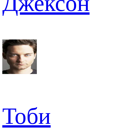
Джексон
Тоби