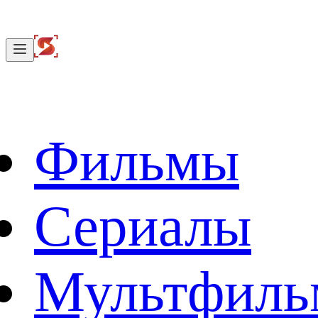
Фильмы
Сериалы
Мультфил