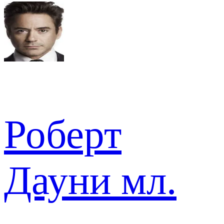
Роберт
Дауни мл.