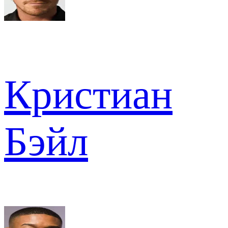
Кристиан
Бэйл