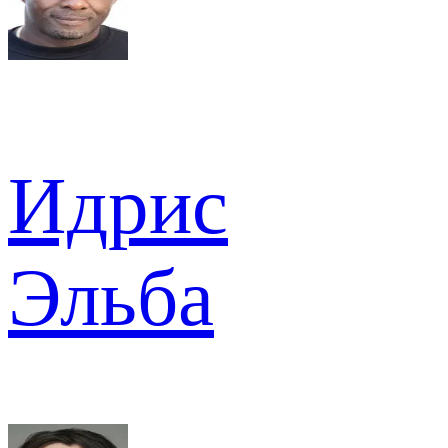
Идрис
Эльба