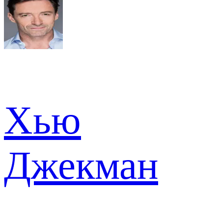
Хью
Джекман