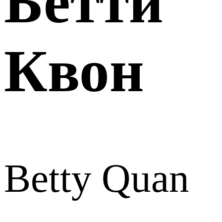
Бетти
Квон
Betty Quan