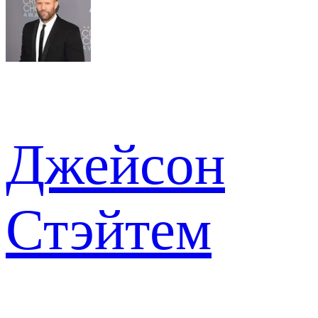
Джейсон
Стэйтем