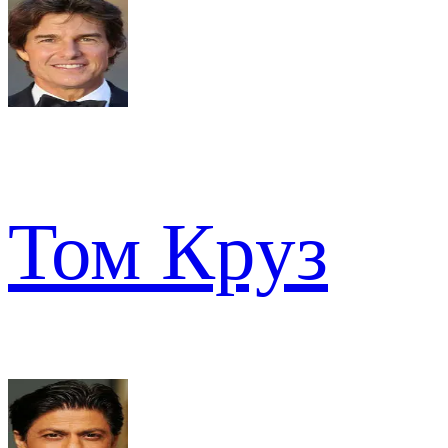
Том Круз