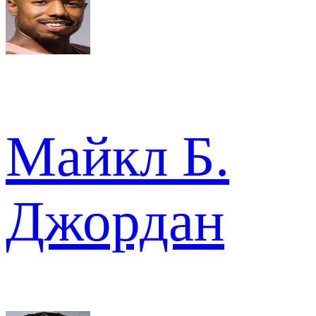
Майкл Б.
Джордан