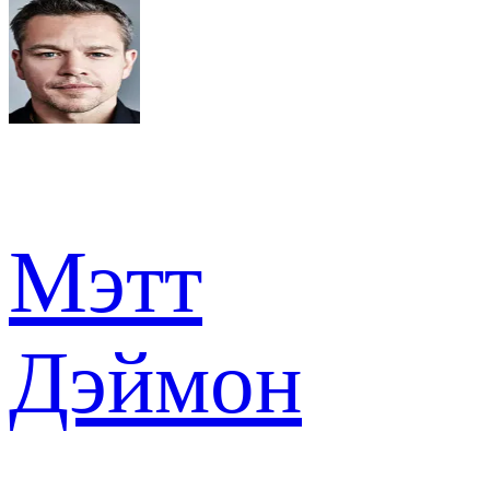
Мэтт
Дэймон