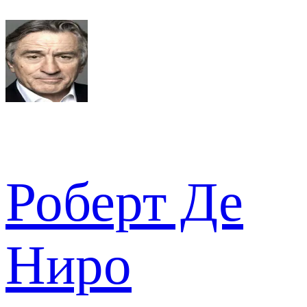
Роберт Де
Ниро