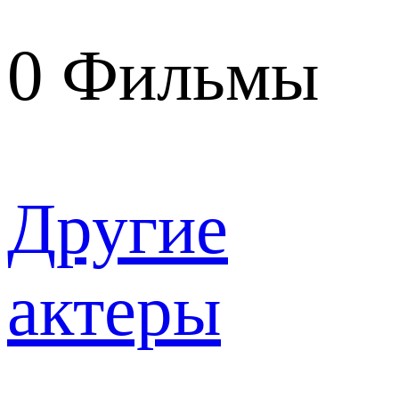
0
Фильмы
Другие
актеры