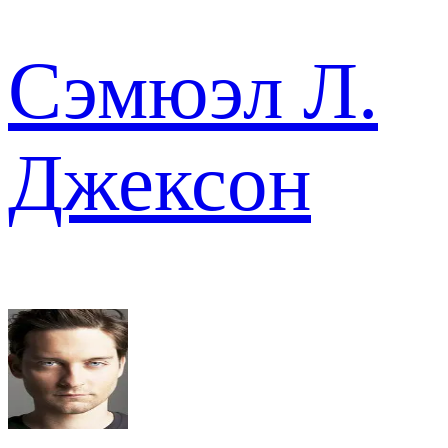
Сэмюэл Л.
Джексон