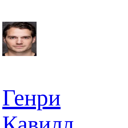
Генри
Кавилл