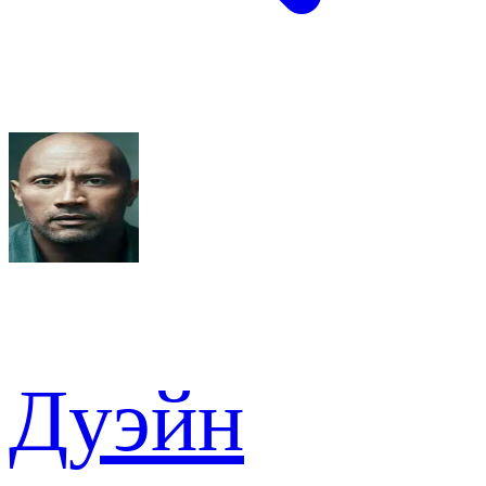
Дуэйн