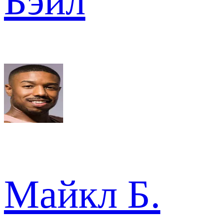
Бэйл
Майкл Б.