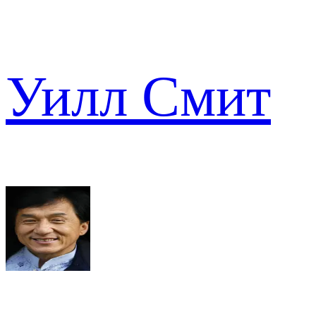
Уилл Смит