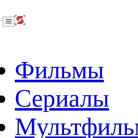
Фильмы
Сериалы
Мультфил