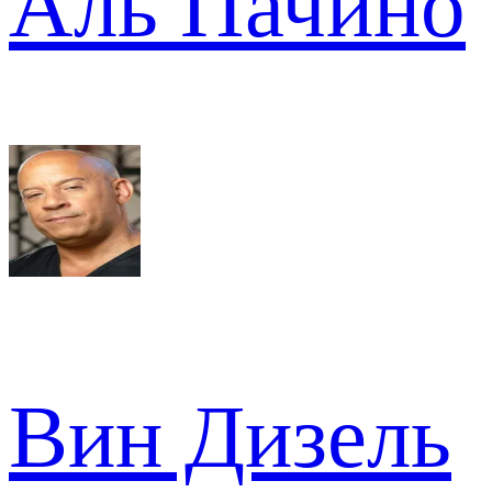
Аль Пачино
Вин Дизель