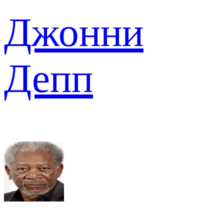
Джонни
Депп