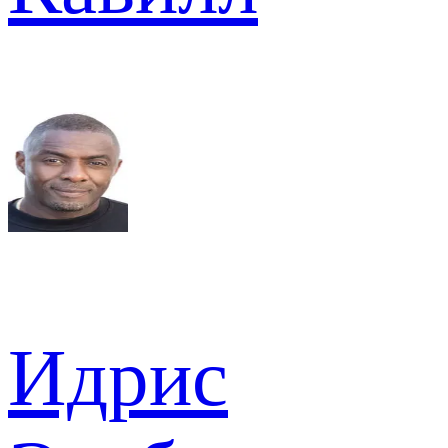
Идрис