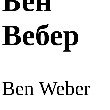
Бен
Вебер
Ben Weber