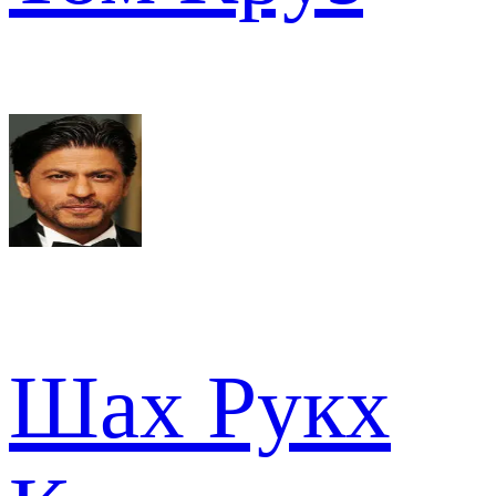
Шах Рукх