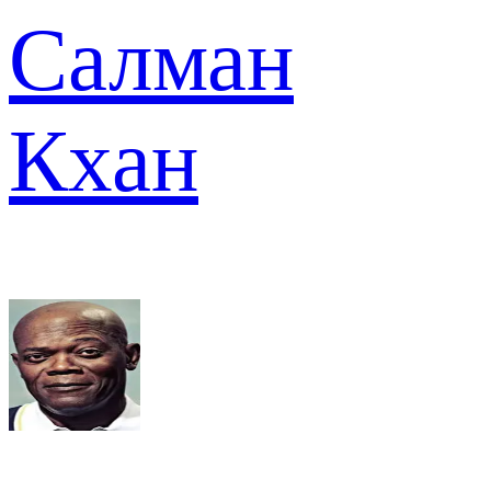
Салман
Кхан