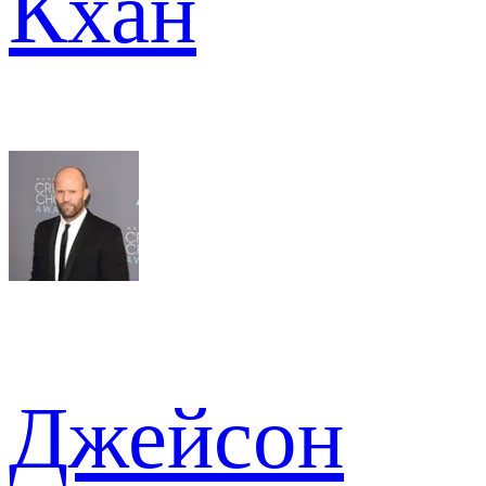
Кхан
Джейсон