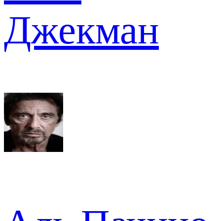
Джекман