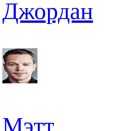
Джордан
Мэтт