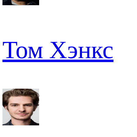
Том Хэнкс