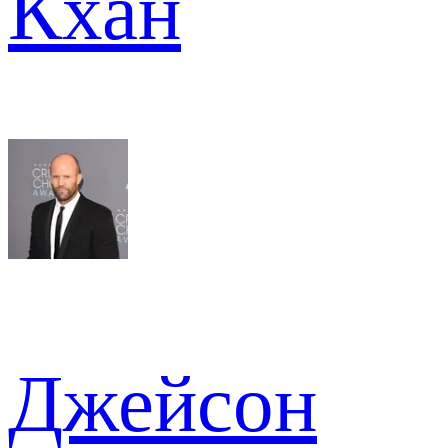
Кхан
Джейсон