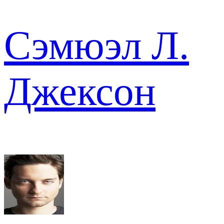
Сэмюэл Л.
Джексон