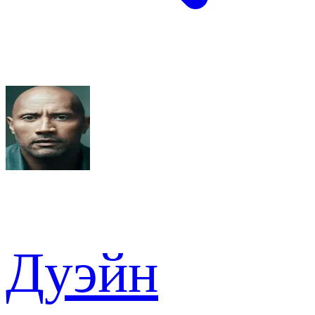
Дуэйн