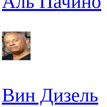
Аль Пачино
Вин Дизель