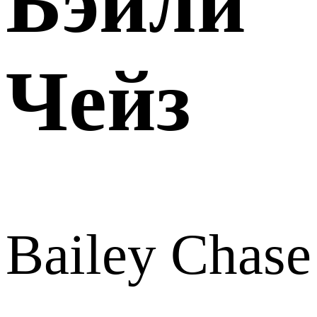
Бэйли
Чейз
Bailey Chase