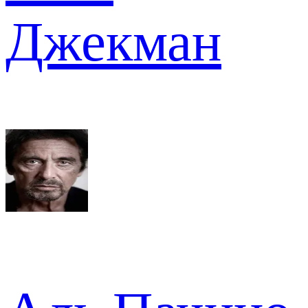
Джекман