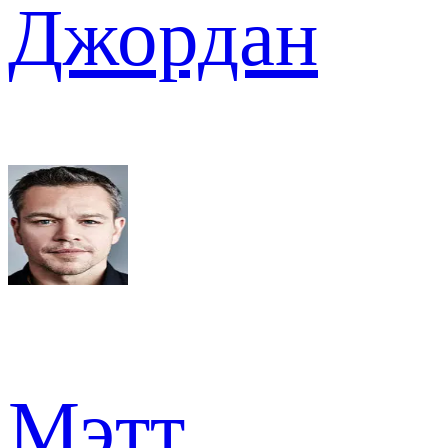
Джордан
Мэтт