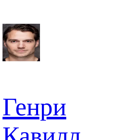
Генри
Кавилл