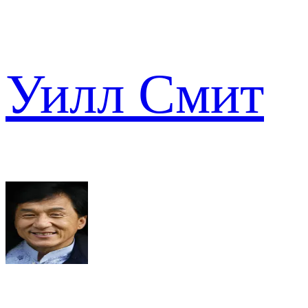
Уилл Смит