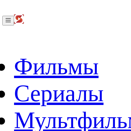
Фильмы
Сериалы
Мультфил