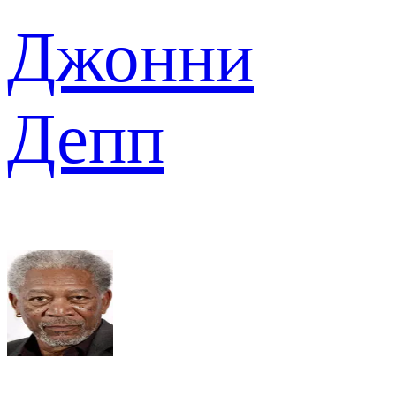
Джонни
Депп