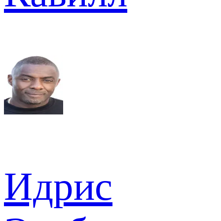
Идрис