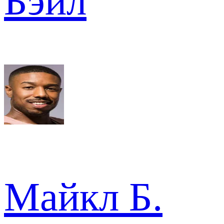
Бэйл
Майкл Б.