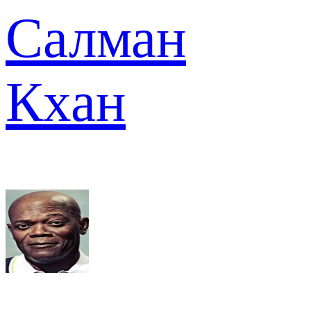
Салман
Кхан