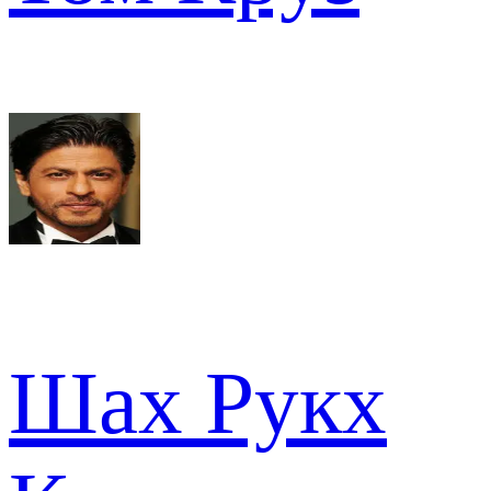
Шах Рукх