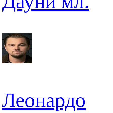
Дауни мл.
Леонардо