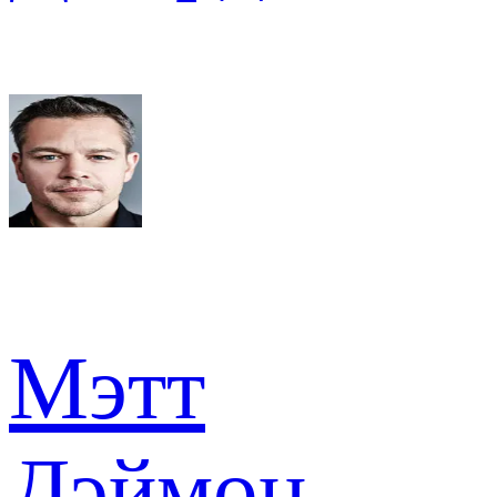
Мэтт
Дэймон