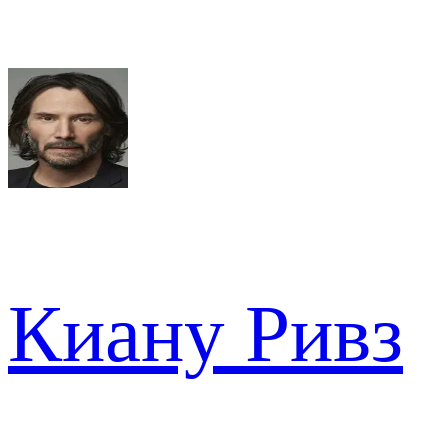
Киану Ривз