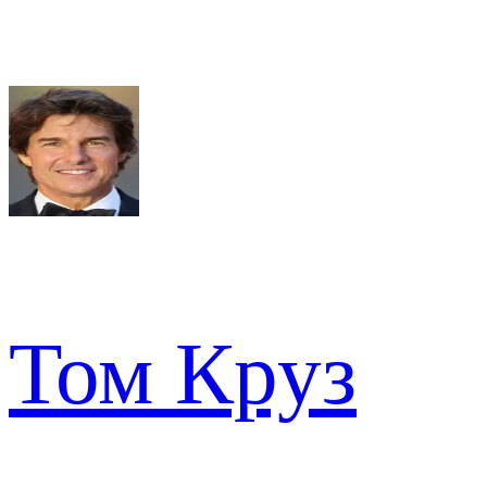
Том Круз