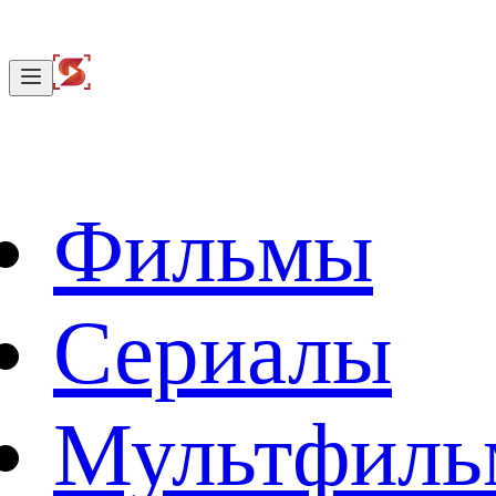
Фильмы
Сериалы
Мультфил