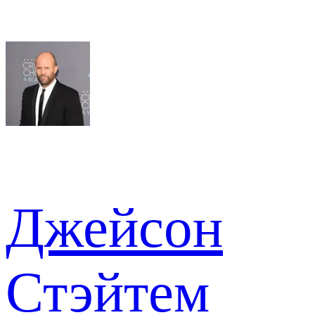
Джейсон
Стэйтем