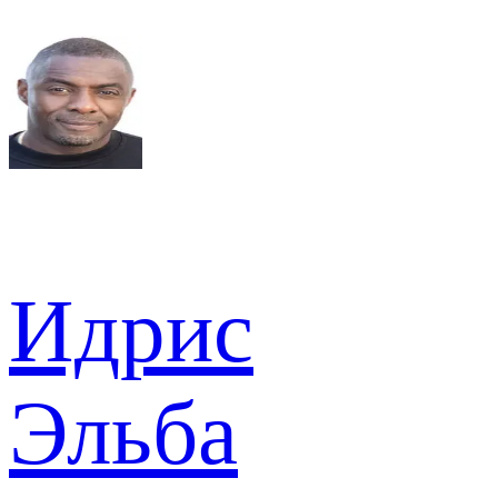
Идрис
Эльба