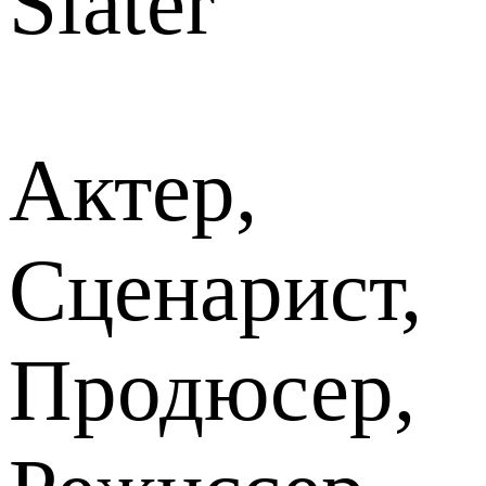
Slater
Актер,
Сценарист,
Продюсер,