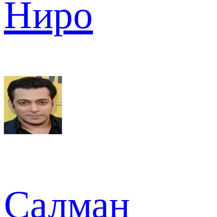
Ниро
Салман