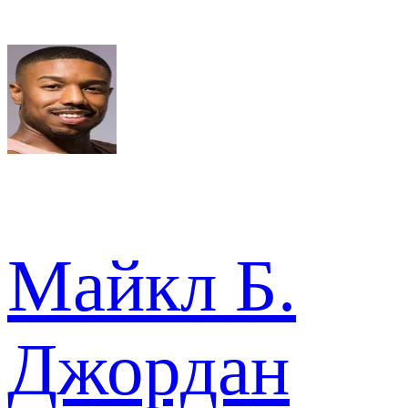
Майкл Б.
Джордан