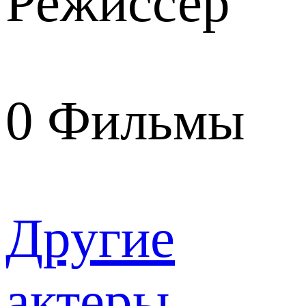
Режиссер
0
Фильмы
Другие
актеры