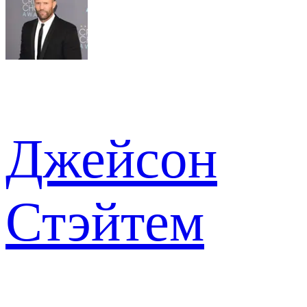
Джейсон
Стэйтем