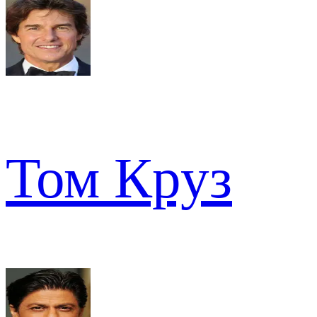
Том Круз