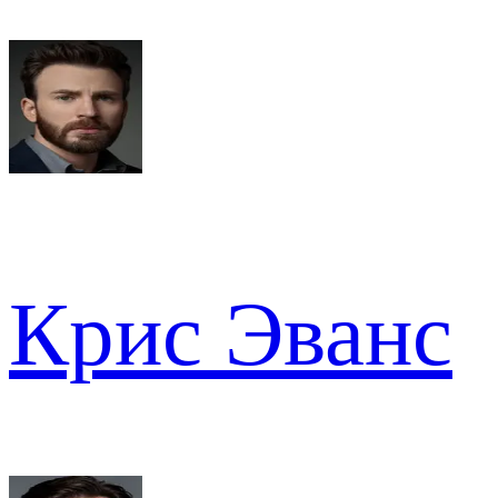
Крис Эванс