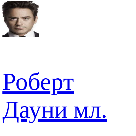
Роберт
Дауни мл.