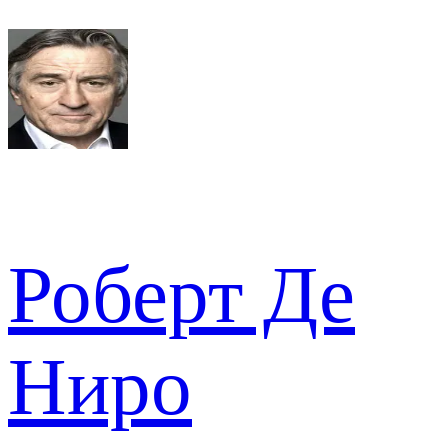
Роберт Де
Ниро