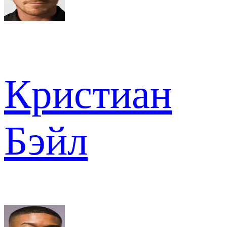
Кристиан
Бэйл