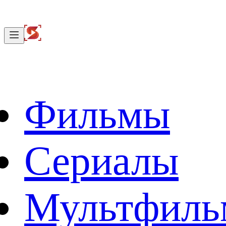
Фильмы
Сериалы
Мультфил