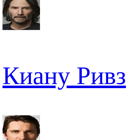
Киану Ривз