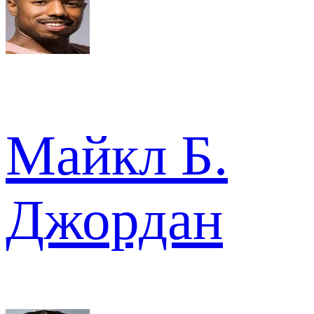
Майкл Б.
Джордан