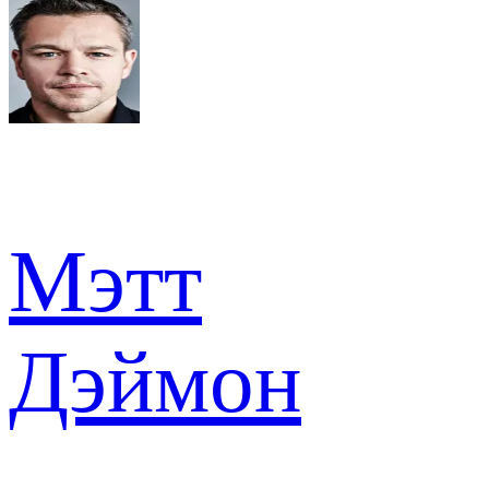
Мэтт
Дэймон