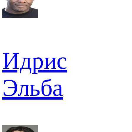
Идрис
Эльба