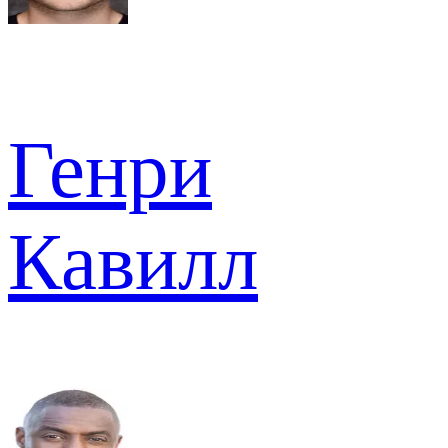
Генри
Кавилл