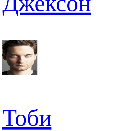
Джексон
Тоби