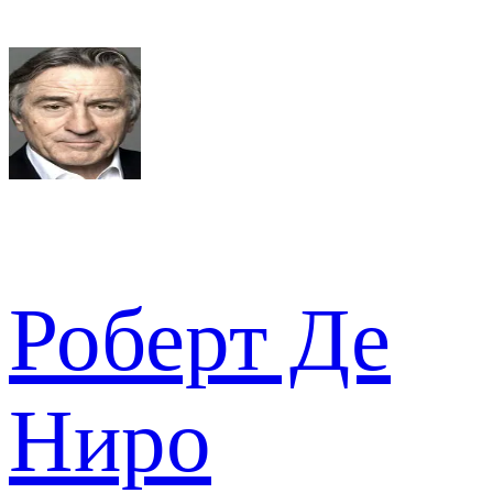
Роберт Де
Ниро