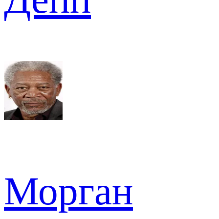
Морган