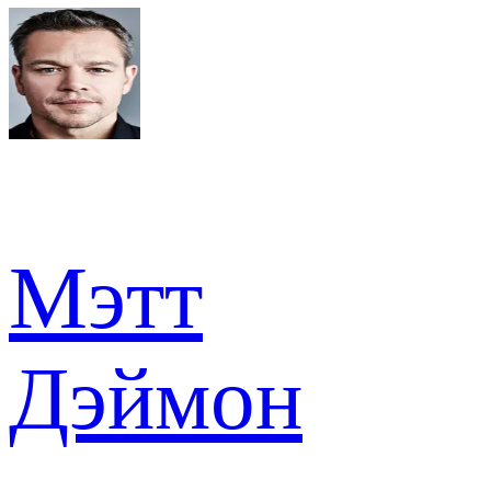
Мэтт
Дэймон