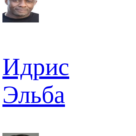
Идрис
Эльба