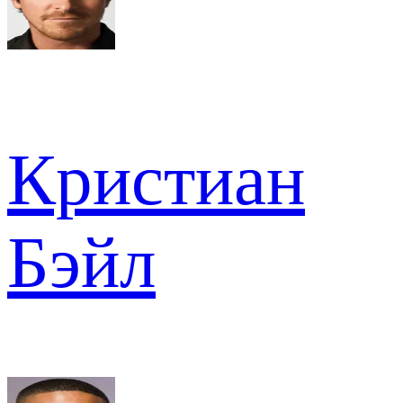
Кристиан
Бэйл