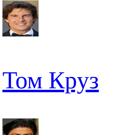
Том Круз