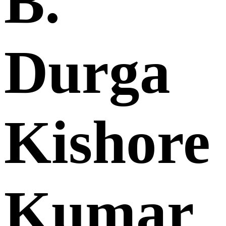
B.
Durga
Kishore
Kumar