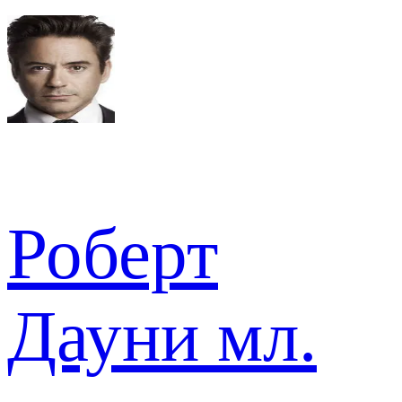
Роберт
Дауни мл.