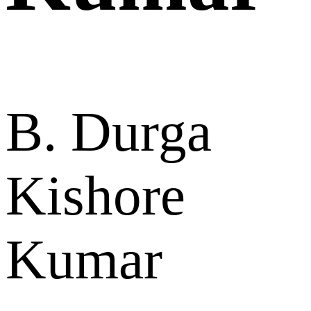
B. Durga
Kishore
Kumar