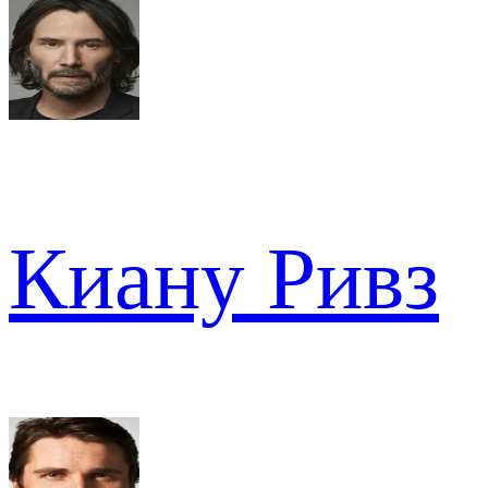
Киану Ривз