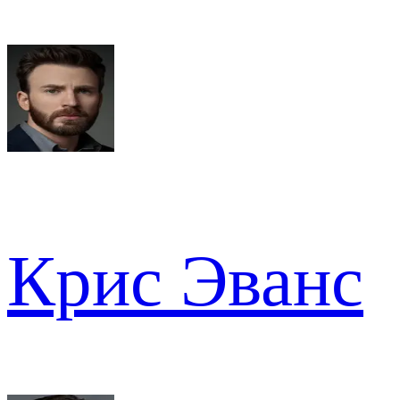
Крис Эванс