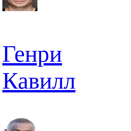
Генри
Кавилл