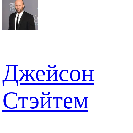
Джейсон
Стэйтем