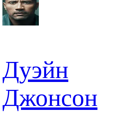
Дуэйн
Джонсон