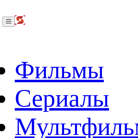
Фильмы
Сериалы
Мультфил