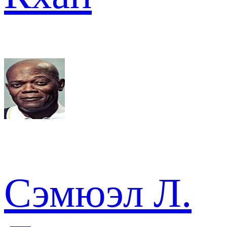
Сэмюэл Л.