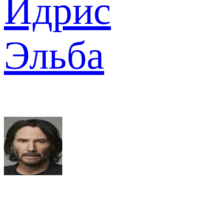
Идрис
Эльба