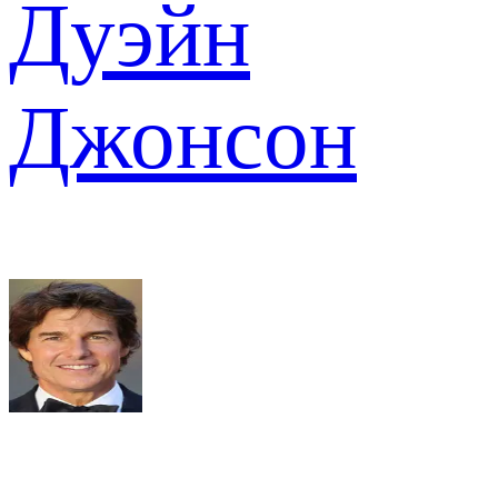
Дуэйн
Джонсон