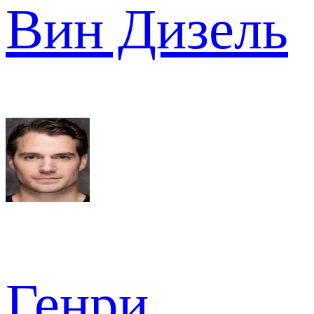
Вин Дизель
Генри