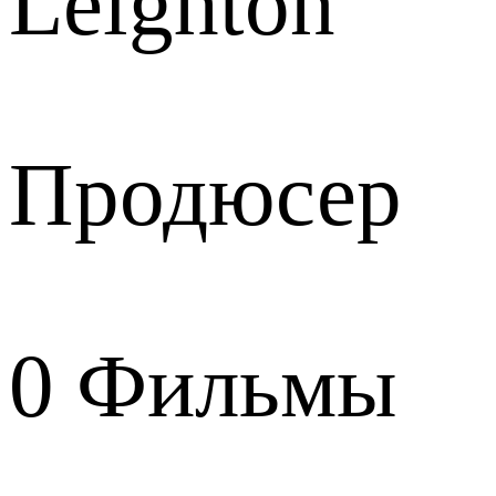
Leighton
Продюсер
0
Фильмы