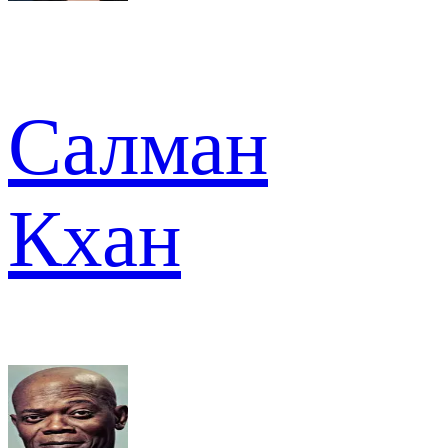
Салман
Кхан