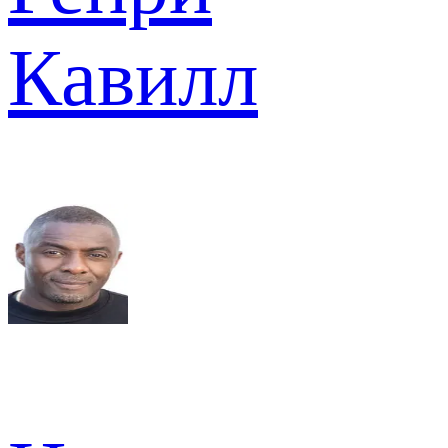
Кавилл