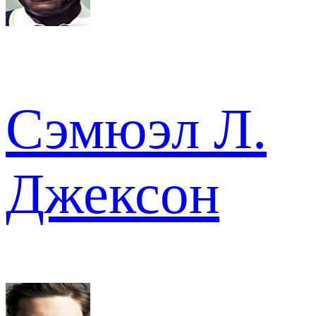
Сэмюэл Л.
Джексон