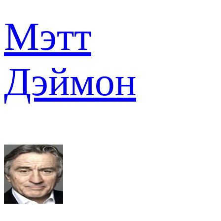
Мэтт
Дэймон