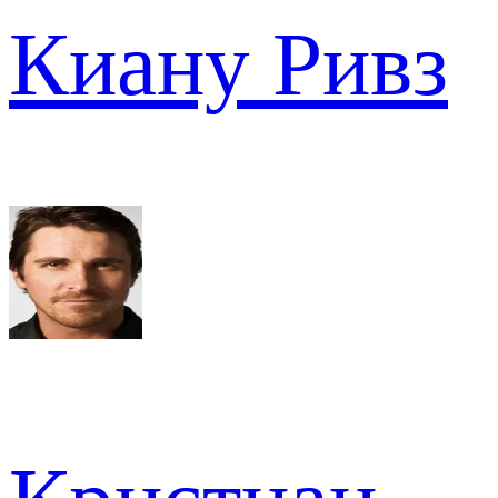
Киану Ривз