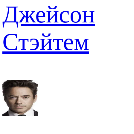
Джейсон
Стэйтем