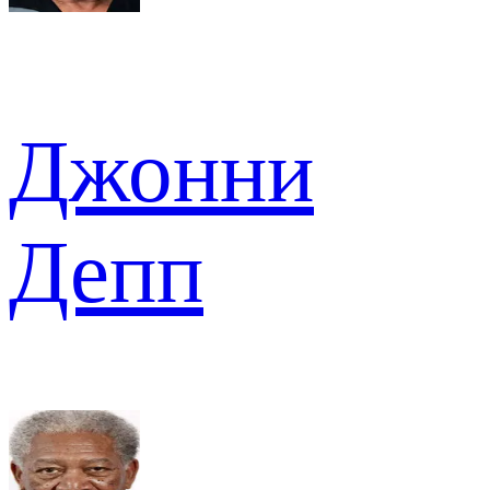
Джонни
Депп