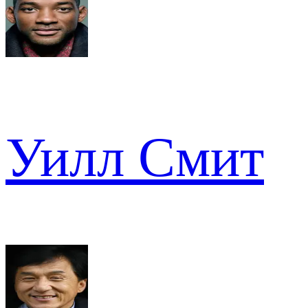
Уилл Смит