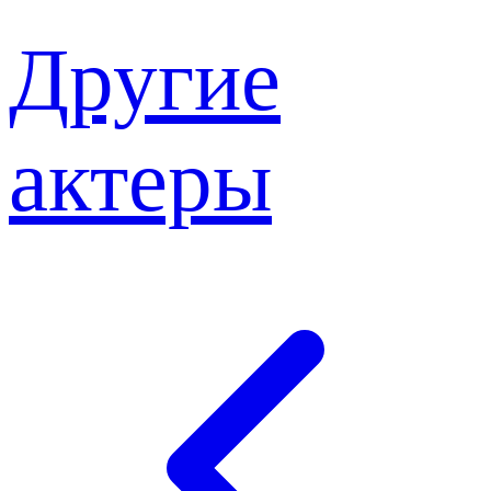
Другие
актеры