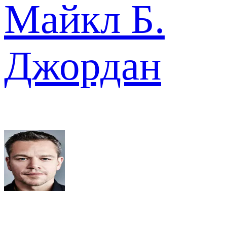
Майкл Б.
Джордан