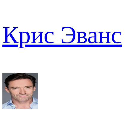
Крис Эванс