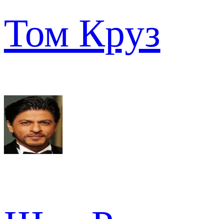
Том Круз