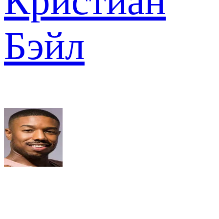
Кристиан
Бэйл