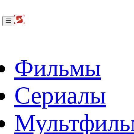
Фильмы
Сериалы
Мультфил