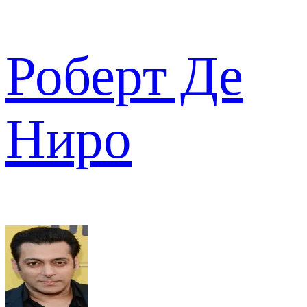
Роберт Де
Ниро