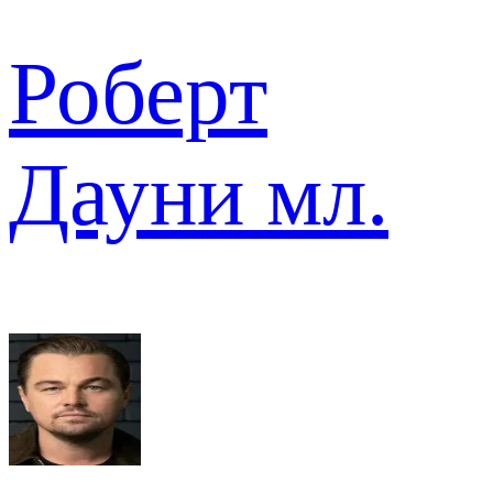
Роберт
Дауни мл.